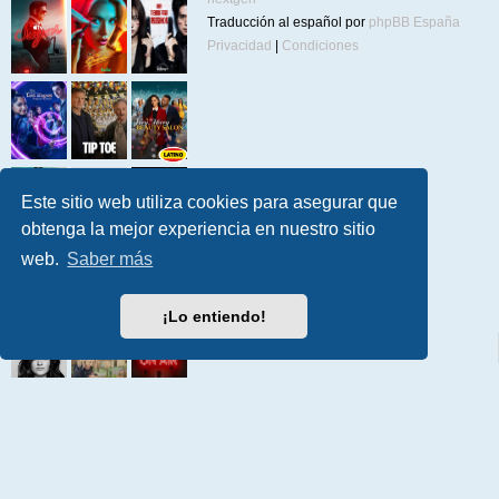
Traducción al español por
phpBB España
Privacidad
|
Condiciones
Este sitio web utiliza cookies para asegurar que
obtenga la mejor experiencia en nuestro sitio
web.
Saber más
¡Lo entiendo!