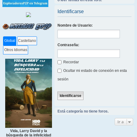
o leer temas en este foro.
Identificarse
Nombre de Usuario:
Global
Castellano
Contraseña:
Otros Idiomas
Recordar
Ocultar mi estado de conexión en esta
sesión
Está categoría no tiene foros.
Ir a
Vida, Larry David y la
búsqueda de la infelicidad