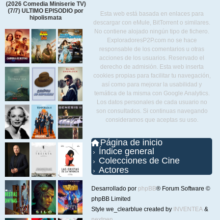
(2026 Comedia Miniserie TV)
(7/7) ULTIMO EPISODIO por
Esta web está basada en enlaces para
hipolismata
descargar con eMule, BitTorrent o similares.
No contiene alojado ningún tipo de fichero.
ExploradoresP2P.com no se hace
responsable de los comentarios u otras
acciones de los usuarios. Reservado el
derecho de admisión. Esta web inserta
cookies propias para facilitar tu navegación,
así como para mejorar la usabilidad y
temática de la misma con Google Analytics.
Los datos personales de cada usuario no
son consultados. Si continuas navegando
consideramos que aceptas su uso.
Página de inicio
Índice general
Colecciones de Cine
Actores
Desarrollado por
phpBB
® Forum Software ©
phpBB Limited
Style we_clearblue created by
INVENTEA
&
nextgen