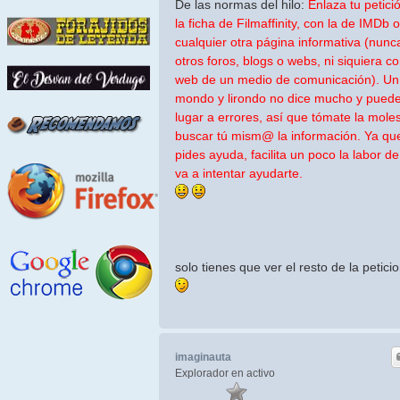
De las normas del hilo:
Enlaza tu petici
la ficha de Filmaffinity, con la de IMDb 
cualquier otra página informativa (nunc
otros foros, blogs o webs, ni siquiera co
web de un medio de comunicación). Un 
mondo y lirondo no dice mucho y puede
lugar a errores, así que tómate la moles
buscar tú mism@ la información. Ya qu
pides ayuda, facilita un poco la labor d
va a intentar ayudarte.
solo tienes que ver el resto de la petici
imaginauta
Explorador en activo