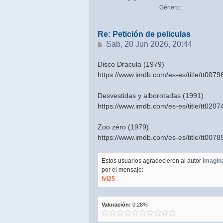
Género:
Re: Petición de peliculas
Mensaje
Sab, 20 Jun 2026, 20:44
Disco Dracula (1979)
https://www.imdb.com/es-es/title/tt0079
Desvestidas y alborotadas (1991)
https://www.imdb.com/es-es/title/tt0207
Zoo zéro (1979)
https://www.imdb.com/es-es/title/tt0078
Estos usuarios agradecieron al autor
imagin
por el mensaje:
ivi25
Valoración:
0.28%