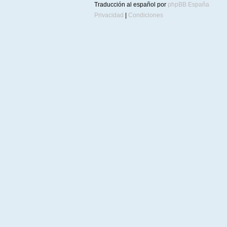
Traducción al español por
phpBB España
Privacidad
|
Condiciones