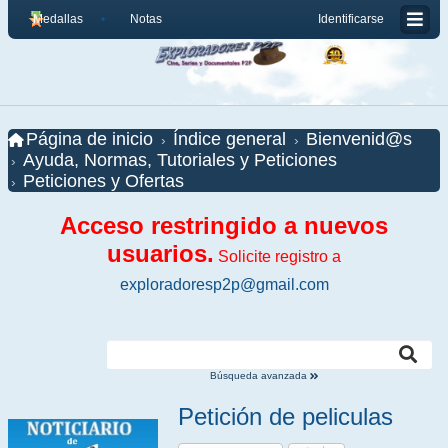
Medallas
Notas
Identificarse
Página de inicio
Índice general
Bienvenid@s
Ayuda, Normas, Tutoriales y Peticiones
Peticiones y Ofertas
Acceso restringido a nuevos
usuarios.
Solicite registro a
exploradoresp2p@gmail.com
Búsqueda avanzada
Petición de peliculas