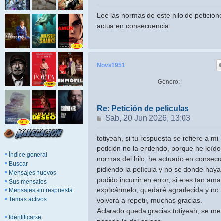
Lee las normas de este hilo de peticion
actua en consecuencia
Nova1951
Género:
Re: Petición de peliculas
Mensaje
Sab, 20 Jun 2026, 13:03
totiyeah, si tu respuesta se refiere a mi
petición no la entiendo, porque he leído
Índice general
normas del hilo, he actuado en consec
Buscar
pidiendo la película y no se donde haya
Mensajes nuevos
podido incurrir en error, si eres tan am
Sus mensajes
explicármelo, quedaré agradecida y no
Mensajes sin respuesta
Temas activos
volverá a repetir, muchas gracias.
Aclarado queda gracias totiyeah, se me
Identificarse