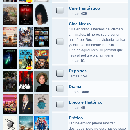
Cine Fantástico
Temas:
430
Cine Negro
Gira en torno a hechos delictivos y
criminales. El héroe suele ser un
antihéroe. Sociedad violenta, cínica
y corrupta, ambiente fatalista.
Finales agridulces. Mujer fatal que
lleva al peligro o a la muerte.
Temas:
51
Deportes
Temas:
154
Drama
Temas:
3806
Épico e Histórico
Temas:
46
Erótico
El cine erótico puede mostrar
desnudos, pero no escenas de sexo