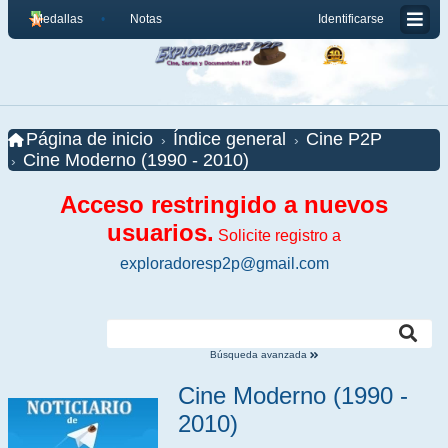
Medallas
Notas
Identificarse
Página de inicio
Índice general
Cine P2P
Cine Moderno (1990 - 2010)
Acceso restringido a nuevos
usuarios.
Solicite registro a
exploradoresp2p@gmail.com
Búsqueda avanzada
Cine Moderno (1990 -
2010)