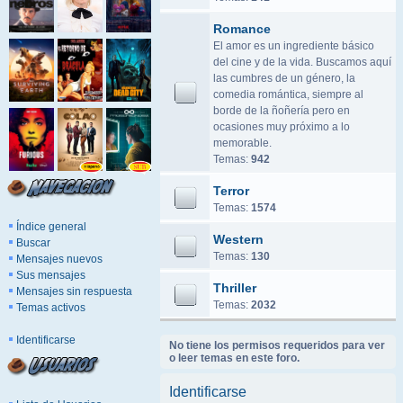
Romance
El amor es un ingrediente básico
del cine y de la vida. Buscamos aquí
las cumbres de un género, la
comedia romántica, siempre al
borde de la ñoñería pero en
ocasiones muy próximo a lo
memorable.
Temas:
942
Terror
Temas:
1574
Índice general
Western
Buscar
Temas:
130
Mensajes nuevos
Sus mensajes
Thriller
Mensajes sin respuesta
Temas:
2032
Temas activos
Identificarse
No tiene los permisos requeridos para ver
o leer temas en este foro.
Identificarse