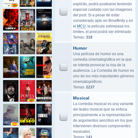
explícito, podrá postearse teniendo
especial cuidado con las imagenes
del post. Si a pesar de estar
considerado apto en filmaffinity y en
el
MCU
, la pelicula sobrepasa los
limites, el post podrá ser eliminado
Temas:
318
Humor
Una película de humor es una
comedia cinematográfica en la que
se intenta provocar la risa de la
audiencia. La Comedia de humor es
uno de los más importantes géneros
cinematográficos.
Temas:
2237
Musical
La comedia musical es una variante
del teatro musical que se enfoca
principalmente a la representación
de argumentos sencillos en los que
intervienen diversos componentes
musicales.
Temas:
141