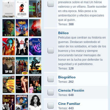
prevalece sobre el mal.Un héroe
valeroso y un villano. Suele suceder
en otra epoca. Más peso a la
ambientación y efectos especiales
que al guion.
Temas:
388
Bélico
Peliculas que centran su historia en
guerras. Destacan sobretodo el
valor de los soldados, el lado de los
buenos y los malos y siempre
procurando lanzar mensajes de
honor en la lucha por defender la
seguridad y el patriotismo.
Temas:
128
Biográfico
Temas:
262
Ciencia Ficción
Temas:
648
Cine Familiar
Temas:
443