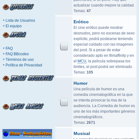
actualizar cuando mejore la calidad.
Temas:
47
Lista de Usuarios
Erótico
El equipo
El cine erótico puede mostrar
desnudos, pero no escenas de sexo
explícito, podrá postearse teniendo
especial cuidado con las imagenes
FAQ
del post. Si a pesar de estar
FAQ BBcodes
considerado apto en filmaffinity y en
Términos de uso
el
MCU
, la pelicula sobrepasa los
Política de Privacidad
limites, el post podrá ser eliminado
Temas:
105
Humor
Una película de humor es una
comedia cinematográfica en la que
se intenta provocar la risa de la
audiencia. La Comedia de humor es
uno de los más importantes géneros
cinematográficos.
Temas:
2671
Musical