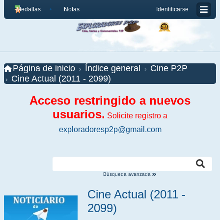
Medallas
Notas
Identificarse
Página de inicio
Índice general
Cine P2P
Cine Actual (2011 - 2099)
Acceso restringido a nuevos
usuarios.
Solicite registro a
exploradoresp2p@gmail.com
Búsqueda avanzada
Cine Actual (2011 -
2099)