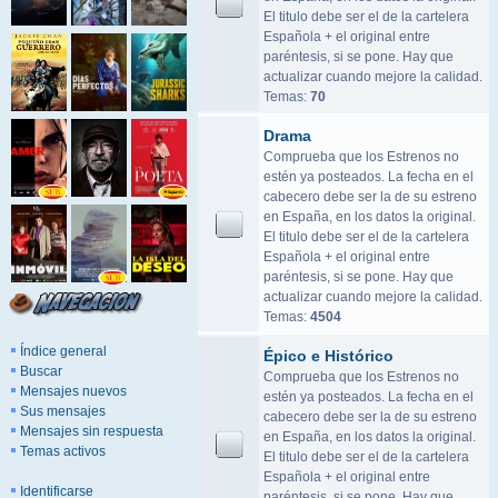
El titulo debe ser el de la cartelera
Española + el original entre
paréntesis, si se pone. Hay que
actualizar cuando mejore la calidad.
Temas:
70
Drama
Comprueba que los Estrenos no
estén ya posteados. La fecha en el
cabecero debe ser la de su estreno
en España, en los datos la original.
El titulo debe ser el de la cartelera
Española + el original entre
paréntesis, si se pone. Hay que
actualizar cuando mejore la calidad.
Temas:
4504
Índice general
Épico e Histórico
Buscar
Comprueba que los Estrenos no
Mensajes nuevos
estén ya posteados. La fecha en el
Sus mensajes
cabecero debe ser la de su estreno
Mensajes sin respuesta
en España, en los datos la original.
Temas activos
El titulo debe ser el de la cartelera
Española + el original entre
Identificarse
paréntesis, si se pone. Hay que