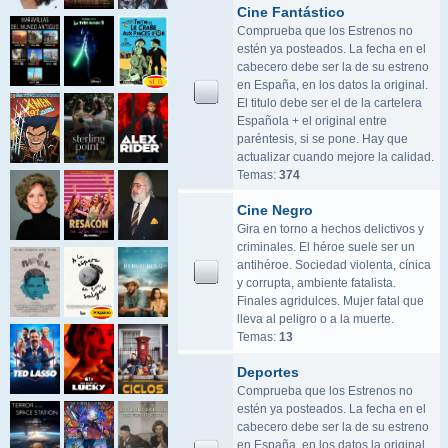
Cine Fantástico
Comprueba que los Estrenos no
estén ya posteados. La fecha en el
cabecero debe ser la de su estreno
en España, en los datos la original.
El titulo debe ser el de la cartelera
Española + el original entre
paréntesis, si se pone. Hay que
actualizar cuando mejore la calidad.
Temas:
374
Cine Negro
Gira en torno a hechos delictivos y
criminales. El héroe suele ser un
antihéroe. Sociedad violenta, cínica
y corrupta, ambiente fatalista.
Finales agridulces. Mujer fatal que
lleva al peligro o a la muerte.
Temas:
13
Deportes
Comprueba que los Estrenos no
estén ya posteados. La fecha en el
cabecero debe ser la de su estreno
en España, en los datos la original.