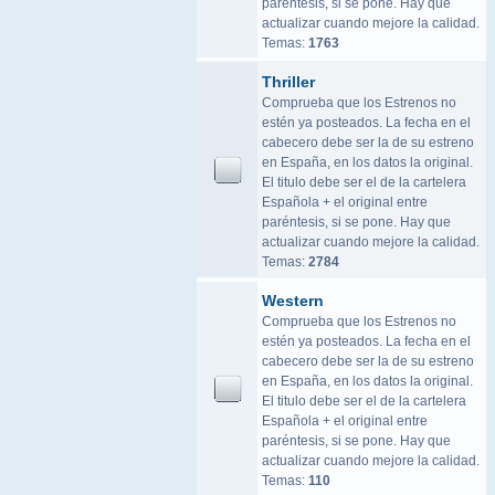
paréntesis, si se pone. Hay que
actualizar cuando mejore la calidad.
Temas:
1763
Thriller
Comprueba que los Estrenos no
estén ya posteados. La fecha en el
cabecero debe ser la de su estreno
en España, en los datos la original.
El titulo debe ser el de la cartelera
Española + el original entre
paréntesis, si se pone. Hay que
actualizar cuando mejore la calidad.
Temas:
2784
Western
Comprueba que los Estrenos no
estén ya posteados. La fecha en el
cabecero debe ser la de su estreno
en España, en los datos la original.
El titulo debe ser el de la cartelera
Española + el original entre
paréntesis, si se pone. Hay que
actualizar cuando mejore la calidad.
Temas:
110