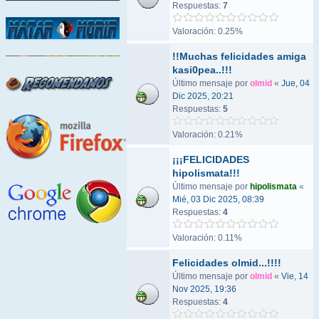
Respuestas:
7
Valoración: 0.25%
!!Muchas felicidades amiga
kasi0pea..!!!
Último mensaje por
olmid
«
Jue, 04
Dic 2025, 20:21
Respuestas:
5
Valoración: 0.21%
¡¡¡FELICIDADES
hipolismata!!!
Último mensaje por
hipolismata
«
Mié, 03 Dic 2025, 08:39
Respuestas:
4
Valoración: 0.11%
Felicidades olmid...!!!!
Último mensaje por
olmid
«
Vie, 14
Nov 2025, 19:36
Respuestas:
4