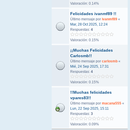
Valoración: 0.14%
Felicidades ivanmf89 !!
Último mensaje por
ivanmf89
«
Mar, 28 Oct 2025, 12:24
Respuestas:
4
Valoración: 0.15%
¡¡Muchas Felicidades
Carlosmb!!
Último mensaje por
carlosmb
«
Mié, 24 Sep 2025, 17:31
Respuestas:
4
Valoración: 0.15%
!!Muchas felicidades
vpares83!!
Último mensaje por
macana555
«
Lun, 22 Sep 2025, 15:11
Respuestas:
3
Valoración: 0.09%