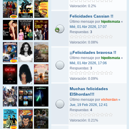
Valoración: 0.2%
Felicidades Cassian !!
Último mensaje por
hipolismata
«
Mié, 01 Abr 2026, 17:07
Respuestas:
3
Valoración: 0.08%
¡¡Felicidades bravosa !!
Último mensaje por
hipolismata
«
Mié, 01 Abr 2026, 17:06
Respuestas:
3
Valoración: 0.09%
Muchas felicidades
ElShordan!!!
Último mensaje por
elshordan
«
Jue, 19 Feb 2026, 12:41
Respuestas:
4
Valoración: 0.21%