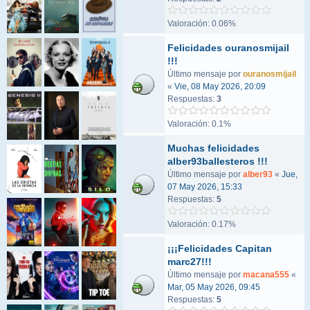
Valoración: 0.06%
Felicidades ouranosmijail
!!!
Último mensaje por
ouranosmijail
«
Vie, 08 May 2026, 20:09
Respuestas:
3
Valoración: 0.1%
Muchas felicidades
alber93ballesteros !!!
Último mensaje por
alber93
«
Jue,
07 May 2026, 15:33
Respuestas:
5
Valoración: 0.17%
¡¡¡Felicidades Capitan
marc27!!!
Último mensaje por
macana555
«
Mar, 05 May 2026, 09:45
Respuestas:
5