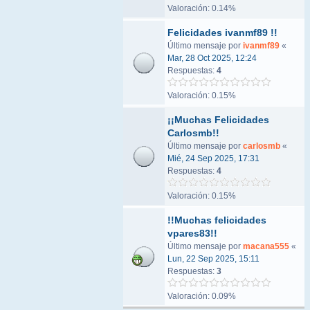
Valoración: 0.14%
Felicidades ivanmf89 !!
Último mensaje por
ivanmf89
«
Mar, 28 Oct 2025, 12:24
Respuestas:
4
Valoración: 0.15%
¡¡Muchas Felicidades
Carlosmb!!
Último mensaje por
carlosmb
«
Mié, 24 Sep 2025, 17:31
Respuestas:
4
Valoración: 0.15%
!!Muchas felicidades
vpares83!!
Último mensaje por
macana555
«
Lun, 22 Sep 2025, 15:11
Respuestas:
3
Valoración: 0.09%