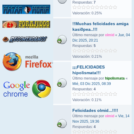
Respuestas:
7
Valoración: 0.25%
!!Muchas felicidades amiga
kasi0pea..!!!
Último mensaje por
olmid
«
Jue, 04
Dic 2025, 20:21
Respuestas:
5
Valoración: 0.21%
¡¡¡FELICIDADES
hipolismata!!!
Último mensaje por
hipolismata
«
Mié, 03 Dic 2025, 08:39
Respuestas:
4
Valoración: 0.11%
Felicidades olmid...!!!!
Último mensaje por
olmid
«
Vie, 14
Nov 2025, 19:36
Respuestas:
4