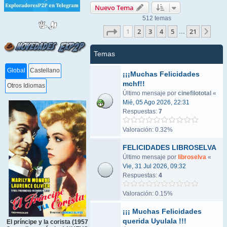
Nuevo Tema
512 temas
Página
1
de
21
1
2
3
4
5
21
Sigu
…
Temas
Global
Castellano
¡¡¡Muchas Felicidades
mchf!!
Otros Idiomas
Último mensaje por
cinefilototal
«
Mié, 05 Ago 2026, 22:31
Respuestas:
7
Valoración: 0.32%
FELICIDADES LIBROSELVA
Último mensaje por
libroselva
«
Vie, 31 Jul 2026, 09:32
Respuestas:
4
Valoración: 0.15%
¡¡¡ Muchas Felicidades
querida Uyulala !!!
El príncipe y la corista (1957