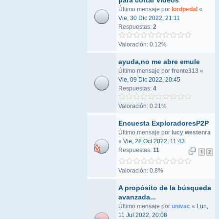
para cortar vídeos
Último mensaje por
lordpedal
«
Vie, 30 Dic 2022, 21:11
Respuestas:
2
Valoración: 0.12%
ayuda,no me abre emule
Último mensaje por
frente313
«
Vie, 09 Dic 2022, 20:45
Respuestas:
4
Valoración: 0.21%
Encuesta ExploradoresP2P
Último mensaje por
lucy westenra
«
Vie, 28 Oct 2022, 11:43
Respuestas:
11
1
2
Valoración: 0.8%
A propósito de la búsqueda
avanzada...
Último mensaje por
univac
«
Lun,
11 Jul 2022, 20:08