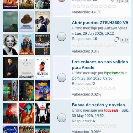
1
2
3
Valoración: 0.41%
Abrir puertos ZTE:H3600 V9
Último mensaje por
Auzawandilaz
«
Lun, 29 Jun 2026, 19:12
Respuestas:
16
1
2
Valoración: 0.3%
Los enlaces no son validos
para Amule
Último mensaje por
hipolismata
«
Dom, 28 Jun 2026, 09:30
Respuestas:
2
Valoración: 0.02%
Busca de series y novelas
Último mensaje por
totiyeah
«
Sab,
30 May 2026, 15:52
Respuestas:
6
Valoración: 0.06%