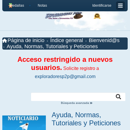
Medallas
Notas
Identificarse
Página de inicio
Índice general
Bienvenid@s
Ayuda, Normas, Tutoriales y Peticiones
Acceso restringido a nuevos
usuarios.
Solicite registro a
exploradoresp2p@gmail.com
Búsqueda avanzada
Ayuda, Normas,
Tutoriales y Peticiones