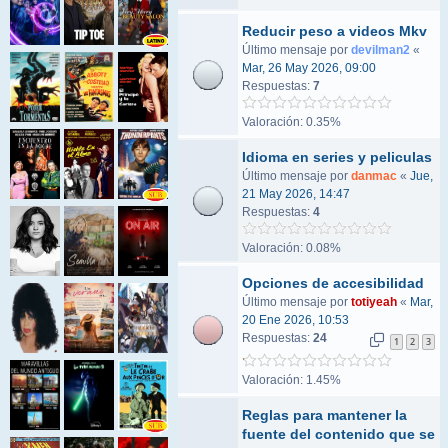
Reducir peso a videos Mkv
Último mensaje por
devilman2
«
Mar, 26 May 2026, 09:00
Respuestas:
7
Valoración: 0.35%
Idioma en series y peliculas
Último mensaje por
danmac
«
Jue,
21 May 2026, 14:47
Respuestas:
4
Valoración: 0.08%
Opciones de accesibilidad
Último mensaje por
totiyeah
«
Mar,
20 Ene 2026, 10:53
Respuestas:
24
1
2
3
Valoración: 1.45%
Reglas para mantener la
fuente del contenido que se