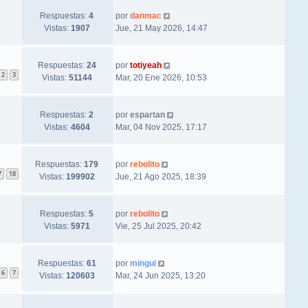
Respuestas:
4
por
danmac
Vistas:
1907
Jue, 21 May 2026, 14:47
Respuestas:
24
por
totiyeah
2
3
Vistas:
51144
Mar, 20 Ene 2026, 10:53
Respuestas:
2
por
espartan
Vistas:
4604
Mar, 04 Nov 2025, 17:17
Respuestas:
179
por
rebolito
7
18
Vistas:
199902
Jue, 21 Ago 2025, 18:39
Respuestas:
5
por
rebolito
Vistas:
5971
Vie, 25 Jul 2025, 20:42
Respuestas:
61
por
mingui
6
7
Vistas:
120603
Mar, 24 Jun 2025, 13:20