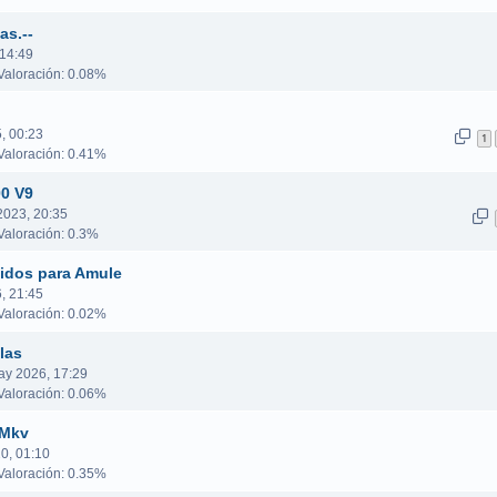
as.--
 14:49
aloración: 0.08%
, 00:23
1
aloración: 0.41%
00 V9
2023, 20:35
aloración: 0.3%
lidos para Amule
, 21:45
aloración: 0.02%
las
ay 2026, 17:29
aloración: 0.06%
 Mkv
0, 01:10
aloración: 0.35%