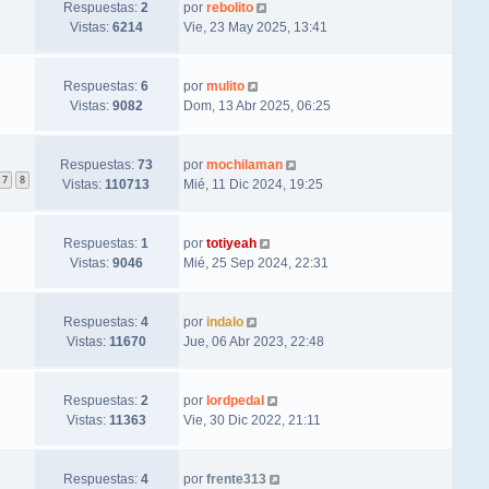
Respuestas:
2
por
rebolito
Vistas:
6214
Vie, 23 May 2025, 13:41
Respuestas:
6
por
mulito
Vistas:
9082
Dom, 13 Abr 2025, 06:25
Respuestas:
73
por
mochilaman
7
8
Vistas:
110713
Mié, 11 Dic 2024, 19:25
Respuestas:
1
por
totiyeah
Vistas:
9046
Mié, 25 Sep 2024, 22:31
Respuestas:
4
por
indalo
Vistas:
11670
Jue, 06 Abr 2023, 22:48
Respuestas:
2
por
lordpedal
Vistas:
11363
Vie, 30 Dic 2022, 21:11
Respuestas:
4
por
frente313