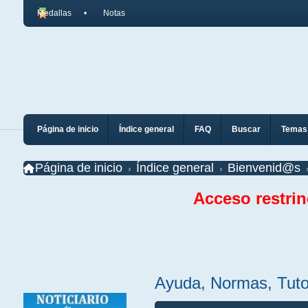
Medallas
Notas
Página de inicio
Índice general
FAQ
Buscar
Temas 
Página de inicio
Índice general
Bienvenid@s
Acceso restri
Ayuda, Normas, Tutor