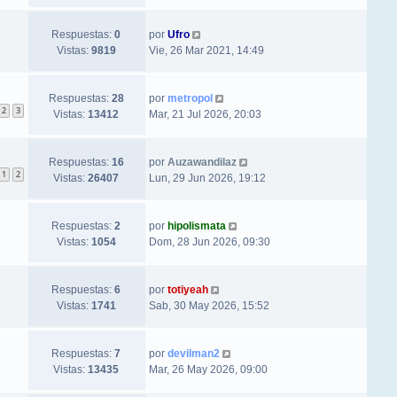
Respuestas:
0
por
Ufro
Vistas:
9819
Vie, 26 Mar 2021, 14:49
Respuestas:
28
por
metropol
2
3
Vistas:
13412
Mar, 21 Jul 2026, 20:03
Respuestas:
16
por
Auzawandilaz
1
2
Vistas:
26407
Lun, 29 Jun 2026, 19:12
Respuestas:
2
por
hipolismata
Vistas:
1054
Dom, 28 Jun 2026, 09:30
Respuestas:
6
por
totiyeah
Vistas:
1741
Sab, 30 May 2026, 15:52
Respuestas:
7
por
devilman2
Vistas:
13435
Mar, 26 May 2026, 09:00