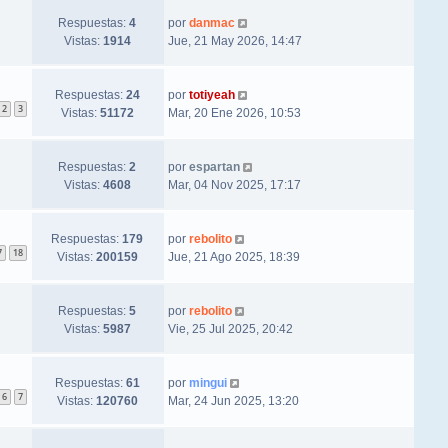
Respuestas:
4
por
danmac
Vistas:
1914
Jue, 21 May 2026, 14:47
Respuestas:
24
por
totiyeah
2
3
Vistas:
51172
Mar, 20 Ene 2026, 10:53
Respuestas:
2
por
espartan
Vistas:
4608
Mar, 04 Nov 2025, 17:17
Respuestas:
179
por
rebolito
7
18
Vistas:
200159
Jue, 21 Ago 2025, 18:39
Respuestas:
5
por
rebolito
Vistas:
5987
Vie, 25 Jul 2025, 20:42
Respuestas:
61
por
mingui
6
7
Vistas:
120760
Mar, 24 Jun 2025, 13:20