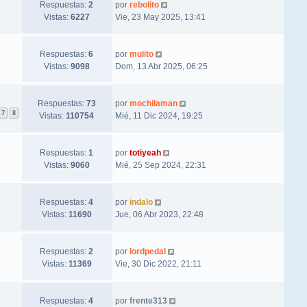
Respuestas:
2
por
rebolito
Vistas:
6227
Vie, 23 May 2025, 13:41
Respuestas:
6
por
mulito
Vistas:
9098
Dom, 13 Abr 2025, 06:25
Respuestas:
73
por
mochilaman
7
8
Vistas:
110754
Mié, 11 Dic 2024, 19:25
Respuestas:
1
por
totiyeah
Vistas:
9060
Mié, 25 Sep 2024, 22:31
Respuestas:
4
por
indalo
Vistas:
11690
Jue, 06 Abr 2023, 22:48
Respuestas:
2
por
lordpedal
Vistas:
11369
Vie, 30 Dic 2022, 21:11
Respuestas:
4
por
frente313