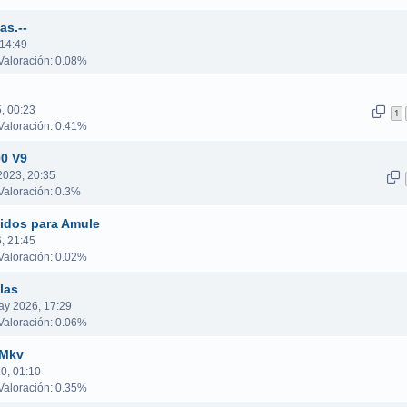
as.--
 14:49
aloración: 0.08%
, 00:23
1
aloración: 0.41%
00 V9
2023, 20:35
aloración: 0.3%
lidos para Amule
, 21:45
aloración: 0.02%
las
ay 2026, 17:29
aloración: 0.06%
 Mkv
0, 01:10
aloración: 0.35%