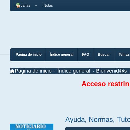
Medallas
Notas
Página de inicio
Índice general
FAQ
Buscar
Temas 
Página de inicio
Índice general
Bienvenid@s
Acceso restri
Ayuda, Normas, Tutor