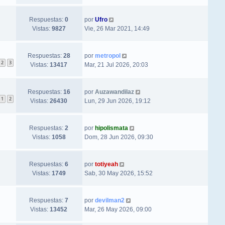
Respuestas:
0
por
Ufro
Vistas:
9827
Vie, 26 Mar 2021, 14:49
Respuestas:
28
por
metropol
2
3
Vistas:
13417
Mar, 21 Jul 2026, 20:03
Respuestas:
16
por
Auzawandilaz
1
2
Vistas:
26430
Lun, 29 Jun 2026, 19:12
Respuestas:
2
por
hipolismata
Vistas:
1058
Dom, 28 Jun 2026, 09:30
Respuestas:
6
por
totiyeah
Vistas:
1749
Sab, 30 May 2026, 15:52
Respuestas:
7
por
devilman2
Vistas:
13452
Mar, 26 May 2026, 09:00