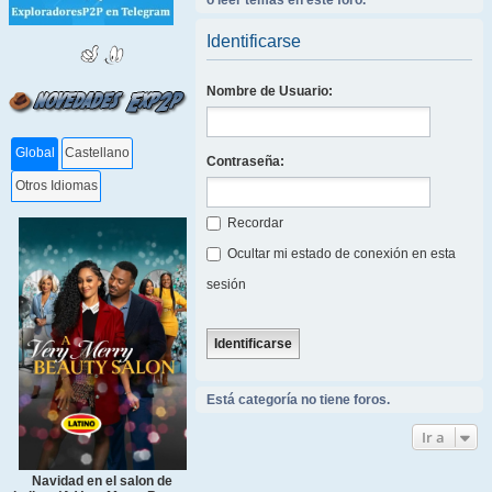
o leer temas en este foro.
Identificarse
Nombre de Usuario:
Global
Castellano
Contraseña:
Otros Idiomas
Recordar
Ocultar mi estado de conexión en esta
sesión
Está categoría no tiene foros.
Ir a
Navidad en el salon de