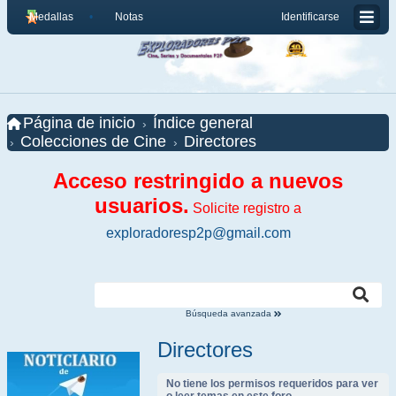
Medallas
Notas
Identificarse
Página de inicio
Índice general
Colecciones de Cine
Directores
Acceso restringido a nuevos
usuarios.
Solicite registro a
exploradoresp2p@gmail.com
Búsqueda avanzada
Directores
No tiene los permisos requeridos para ver