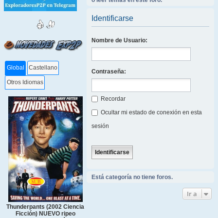
o leer temas en este foro.
Identificarse
Nombre de Usuario:
Global
Castellano
Contraseña:
Otros Idiomas
Recordar
Ocultar mi estado de conexión en esta
sesión
Está categoría no tiene foros.
Ir a
Thunderpants (2002 Ciencia
Ficción) NUEVO ripeo