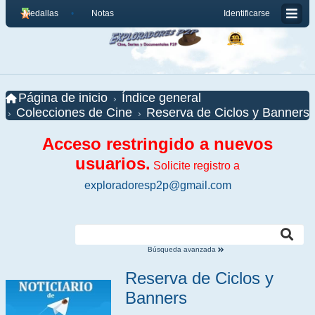
Medallas
Notas
Identificarse
Página de inicio
Índice general
Colecciones de Cine
Reserva de Ciclos y Banners
Acceso restringido a nuevos
usuarios.
Solicite registro a
exploradoresp2p@gmail.com
Búsqueda avanzada
Reserva de Ciclos y
Banners