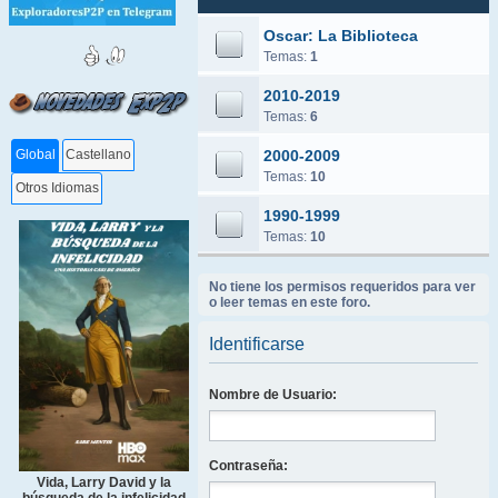
Oscar: La Biblioteca
Temas:
1
2010-2019
Temas:
6
2000-2009
Global
Castellano
Temas:
10
Otros Idiomas
1990-1999
Temas:
10
No tiene los permisos requeridos para ver
o leer temas en este foro.
Identificarse
Nombre de Usuario:
Contraseña:
Vida, Larry David y la