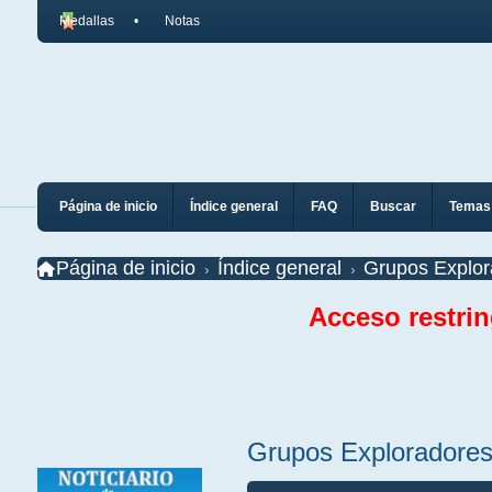
Medallas
Notas
Página de inicio
Índice general
FAQ
Buscar
Temas 
Página de inicio
Índice general
Grupos Explor
Acceso restri
Grupos Exploradore