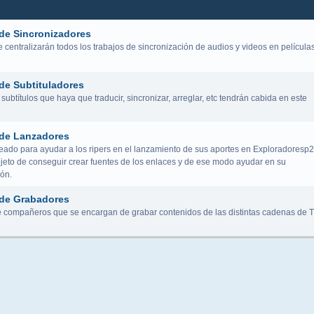
de Sincronizadores
centralizarán todos los trabajos de sincronización de audios y videos en película
de Subtituladores
subtítulos que haya que traducir, sincronizar, arreglar, etc tendrán cabida en este
de Lanzadores
eado para ayudar a los ripers en el lanzamiento de sus aportes en Exploradoresp2
bjeto de conseguir crear fuentes de los enlaces y de ese modo ayudar en su
ión.
de Grabadores
 compañeros que se encargan de grabar contenidos de las distintas cadenas de 