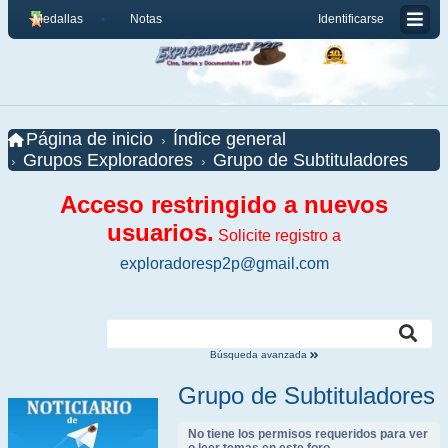
Medallas
Notas
Identificarse
Página de inicio
Índice general
Grupos Exploradores
Grupo de Subtituladores
Acceso restringido a nuevos
usuarios.
Solicite registro a
exploradoresp2p@gmail.com
Búsqueda avanzada
Grupo de Subtituladores
No tiene los permisos requeridos para ver