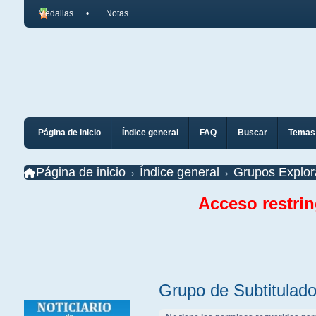
Medallas
Notas
Página de inicio
Índice general
FAQ
Buscar
Temas 
Página de inicio
Índice general
Grupos Explor
Acceso restri
Grupo de Subtitulad