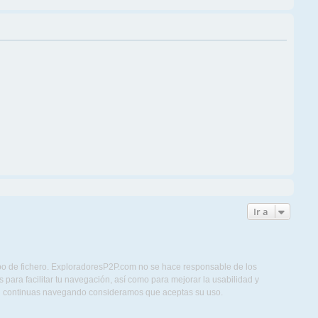
Ir a
ipo de fichero. ExploradoresP2P.com no se hace responsable de los
para facilitar tu navegación, así como para mejorar la usabilidad y
Si continuas navegando consideramos que aceptas su uso.