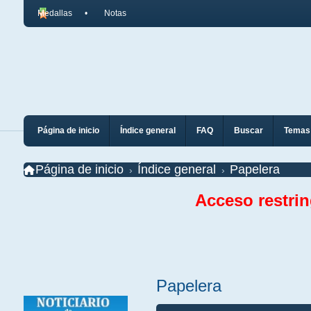
Medallas
Notas
Página de inicio
Índice general
FAQ
Buscar
Temas 
Página de inicio
Índice general
Papelera
Acceso restri
Papelera