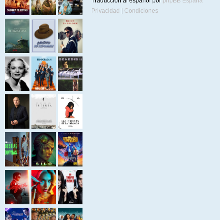
Traducción al español por
phpBB España
Privacidad
|
Condiciones