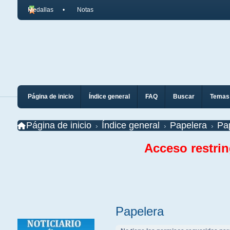
Medallas
Notas
Página de inicio
Índice general
FAQ
Buscar
Temas 
Página de inicio
Índice general
Papelera
Pa
Acceso restri
Papelera