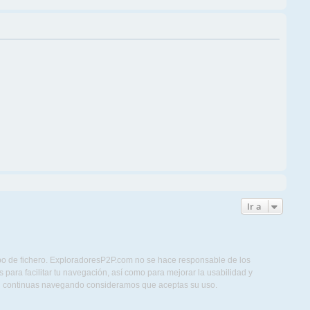
Ir a
ipo de fichero. ExploradoresP2P.com no se hace responsable de los
para facilitar tu navegación, así como para mejorar la usabilidad y
Si continuas navegando consideramos que aceptas su uso.