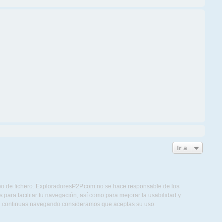
Ir a
ipo de fichero. ExploradoresP2P.com no se hace responsable de los
para facilitar tu navegación, así como para mejorar la usabilidad y
Si continuas navegando consideramos que aceptas su uso.