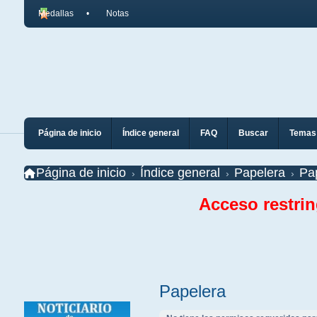
Medallas
Notas
Página de inicio
Índice general
FAQ
Buscar
Temas 
Página de inicio
Índice general
Papelera
Pa
Acceso restri
Papelera