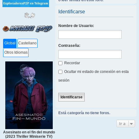
o leer temas en este foro.
Identificarse
Nombre de Usuario:
Global
Castellano
Contraseña:
Otros Idiomas
Recordar
Ocultar mi estado de conexión en esta
sesión
Está categoría no tiene foros.
Ir a
Asesinato en el fin del mundo
(2023 Thriller Miniserie TV)