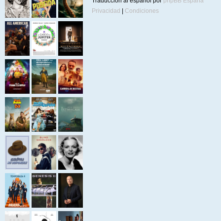
Traducción al español por
phpBB España
Privacidad
|
Condiciones