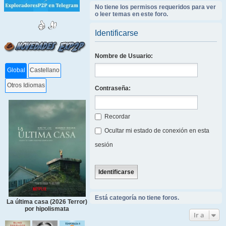
No tiene los permisos requeridos para ver
o leer temas en este foro.
Identificarse
Nombre de Usuario:
Global
Castellano
Otros Idiomas
Contraseña:
Recordar
Ocultar mi estado de conexión en esta
sesión
Está categoría no tiene foros.
La última casa (2026 Terror)
por hipolismata
Ir a