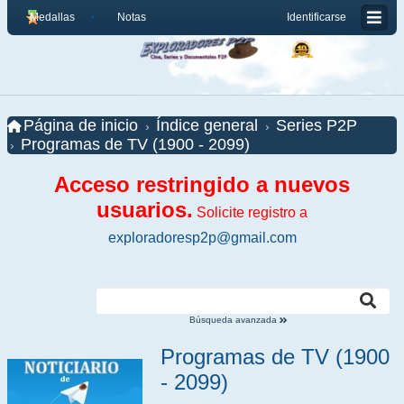
Medallas
Notas
Identificarse
Página de inicio
Índice general
Series P2P
Programas de TV (1900 - 2099)
Acceso restringido a nuevos
usuarios.
Solicite registro a
exploradoresp2p@gmail.com
Búsqueda avanzada
Programas de TV (1900
- 2099)