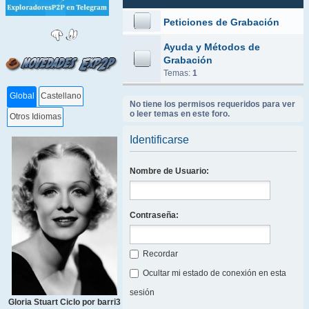
Peticiones de Grabación
Ayuda y Métodos de
Grabación
Temas:
1
Global
Castellano
No tiene los permisos requeridos para ver
o leer temas en este foro.
Otros Idiomas
Identificarse
Nombre de Usuario:
Contraseña:
Recordar
Ocultar mi estado de conexión en esta
sesión
Gloria Stuart Ciclo por barri3