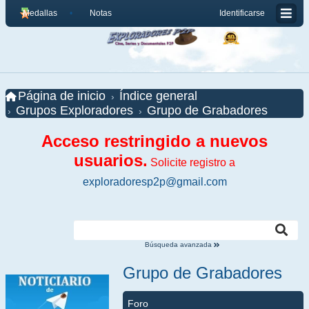
Medallas
Notas
Identificarse
Página de inicio
Índice general
Grupos Exploradores
Grupo de Grabadores
Acceso restringido a nuevos
usuarios.
Solicite registro a
exploradoresp2p@gmail.com
Búsqueda avanzada
Grupo de Grabadores
Foro