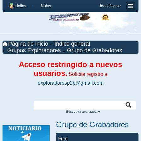
Medallas
Notas
Identificarse
Página de inicio
Índice general
Grupos Exploradores
Grupo de Grabadores
Acceso restringido a nuevos
usuarios.
Solicite registro a
exploradoresp2p@gmail.com
Búsqueda avanzada
Grupo de Grabadores
Foro