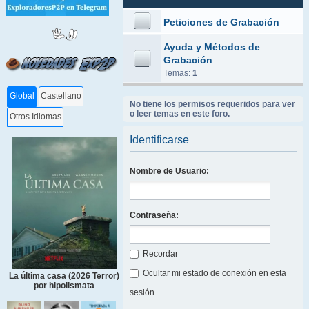
Peticiones de Grabación
Ayuda y Métodos de
Grabación
Temas:
1
Global
Castellano
No tiene los permisos requeridos para ver
o leer temas en este foro.
Otros Idiomas
Identificarse
Nombre de Usuario:
Contraseña:
Recordar
Ocultar mi estado de conexión en esta
La última casa (2026 Terror)
por hipolismata
sesión