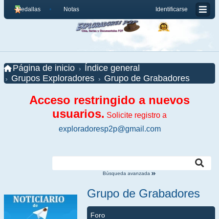
Medallas
Notas
Identificarse
Página de inicio
Índice general
Grupos Exploradores
Grupo de Grabadores
Acceso restringido a nuevos
usuarios.
Solicite registro a
exploradoresp2p@gmail.com
Búsqueda avanzada
Grupo de Grabadores
Foro