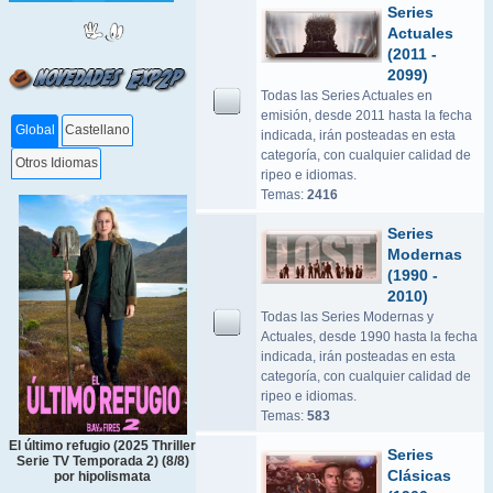
Series
Actuales
(2011 -
2099)
Todas las Series Actuales en
emisión, desde 2011 hasta la fecha
Global
Castellano
indicada, irán posteadas en esta
categoría, con cualquier calidad de
Otros Idiomas
ripeo e idiomas.
Temas:
2416
Series
Modernas
(1990 -
2010)
Todas las Series Modernas y
Actuales, desde 1990 hasta la fecha
indicada, irán posteadas en esta
categoría, con cualquier calidad de
ripeo e idiomas.
Temas:
583
El último refugio (2025 Thriller
Series
Serie TV Temporada 2) (8/8)
Clásicas
por hipolismata