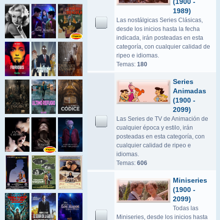
(1900 -
1989)
Las nostálgicas Series Clásicas,
desde los inicios hasta la fecha
indicada, irán posteadas en esta
categoría, con cualquier calidad de
ripeo e idiomas.
Temas:
180
Series
Animadas
(1900 -
2099)
Las Series de TV de Animación de
cualquier época y estilo, irán
posteadas en esta categoría, con
cualquier calidad de ripeo e
idiomas.
Temas:
606
Miniseries
(1900 -
2099)
Todas las
Miniseries, desde los inicios hasta