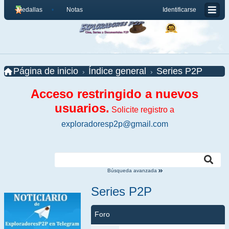
Medallas
Notas
Identificarse
Página de inicio
Índice general
Series P2P
Acceso restringido a nuevos
usuarios.
Solicite registro a
exploradoresp2p@gmail.com
Búsqueda avanzada
Series P2P
Foro