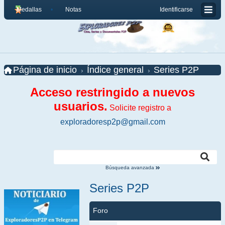
Medallas
Notas
Identificarse
Página de inicio
Índice general
Series P2P
Acceso restringido a nuevos
usuarios.
Solicite registro a
exploradoresp2p@gmail.com
Búsqueda avanzada
Series P2P
Foro