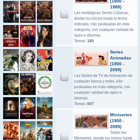
(1900 -
1989)
Las nostálgicas Series Clásicas,
desde los inicios hasta la fecha
indicada, irán posteadas en esta
categoría, con cualquier calidad de
ripeo e idiomas.
Temas:
180
Series
Animadas
(1900 -
2099)
Las Series de TV de Animación de
cualquier época y estilo, irán
posteadas en esta categoría, con
cualquier calidad de ripeo e
idiomas.
Temas:
607
Miniseries
(1900 -
2099)
Todas las
Miniseries, desde los inicios hasta