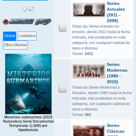
Series
Actuales
(2011 -
2099)
Todas las Series Actuales en
emisión, desde 2011 hasta la fecha
Global
Castellano
indicada, irán posteadas en esta
categoría, con cualquier calidad de
Otros Idiomas
ripeo e idiomas.
Temas:
2412
Series
Modernas
(1990 -
2010)
Todas las Series Modernas y
Actuales, desde 1990 hasta la fecha
indicada, irán posteadas en esta
categoría, con cualquier calidad de
ripeo e idiomas.
Temas:
583
Misterios submarinos (2025
Naturaleza Serie Documental
Series
Temporada 1) (8/8) por
hipolismata
Clásicas