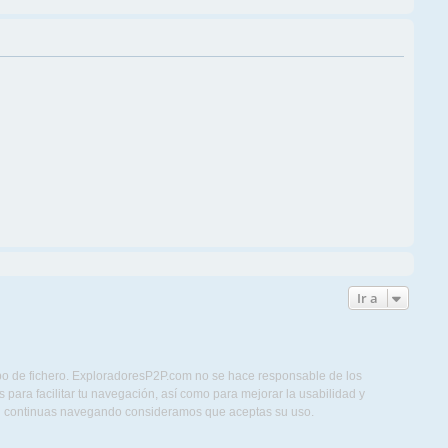
Ir a
ipo de fichero. ExploradoresP2P.com no se hace responsable de los
para facilitar tu navegación, así como para mejorar la usabilidad y
Si continuas navegando consideramos que aceptas su uso.