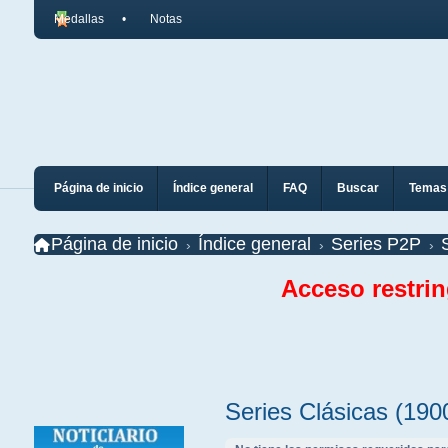
Medallas
Notas
Página de inicio
Índice general
FAQ
Buscar
Temas 
Página de inicio
Índice general
Series P2P
Acceso restri
Series Clásicas (190