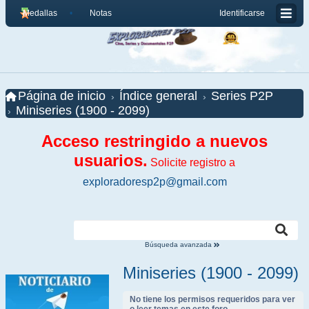
Medallas
Notas
Identificarse
Página de inicio
Índice general
Series P2P
Miniseries (1900 - 2099)
Acceso restringido a nuevos
usuarios.
Solicite registro a
exploradoresp2p@gmail.com
Búsqueda avanzada
Miniseries (1900 - 2099)
No tiene los permisos requeridos para ver