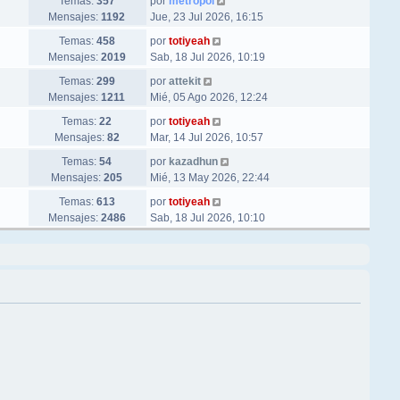
Ver último mensaje
Temas:
357
por
metropol
Mensajes:
1192
Jue, 23 Jul 2026, 16:15
Ver último mensaje
Temas:
458
por
totiyeah
Mensajes:
2019
Sab, 18 Jul 2026, 10:19
Ver último mensaje
Temas:
299
por
attekit
Mensajes:
1211
Mié, 05 Ago 2026, 12:24
Ver último mensaje
Temas:
22
por
totiyeah
Mensajes:
82
Mar, 14 Jul 2026, 10:57
Ver último mensaje
Temas:
54
por
kazadhun
Mensajes:
205
Mié, 13 May 2026, 22:44
Ver último mensaje
Temas:
613
por
totiyeah
Mensajes:
2486
Sab, 18 Jul 2026, 10:10