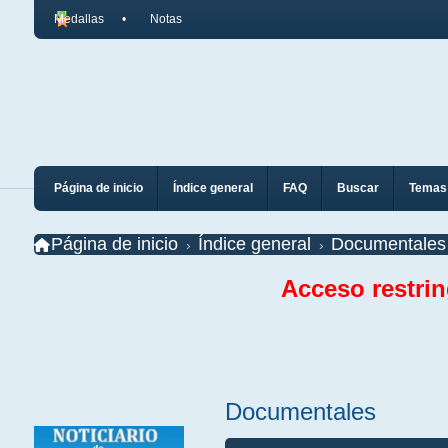
Medallas
Notas
Página de inicio
Índice general
FAQ
Buscar
Temas 
Página de inicio
Índice general
Documentales
Acceso restri
Documentales