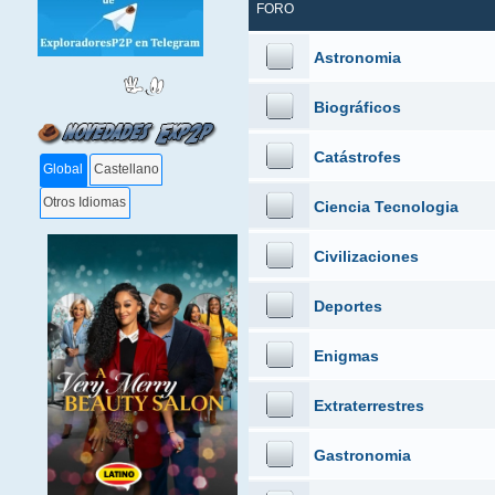
FORO
Astronomia
Biográficos
Catástrofes
Global
Castellano
Otros Idiomas
Ciencia Tecnologia
Civilizaciones
Deportes
Enigmas
Extraterrestres
Gastronomia