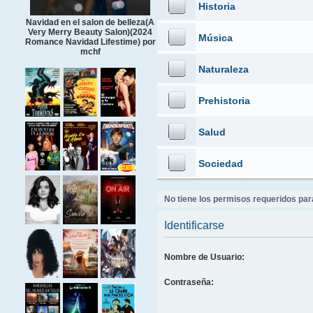
Historia
Navidad en el salon de belleza(A
Very Merry Beauty Salon)(2024
Música
Romance Navidad Lifestime) por
mchf
Naturaleza
Prehistoria
Salud
Sociedad
No tiene los permisos requeridos para
Identificarse
Nombre de Usuario:
Contraseña: