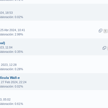
024, 18:53
aloración: 0.02%
 25 Abr 2024, 10:41
1
aloración: 2.99%
nal)
23, 11:04
aloración: 0.35%
 2023, 12:28
aloración: 0.28%
ícula Wall-e
, 27 Feb 2024, 22:24
aloración: 0.02%
3, 05:02
aloración: 0.61%