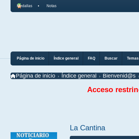
Medallas
Notas
Página de inicio
Índice general
FAQ
Buscar
Temas 
Página de inicio
Índice general
Bienvenid@s
Acceso restri
La Cantina