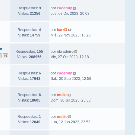
Respuestas:
9
por
caceroly
Vistas:
21356
Jue, 07 Dic 2023, 20:08
Respuestas:
4
por
barri3
Vistas:
14759
Mié, 29 Nov 2023, 13:28
n.
Respuestas:
155
por
obradoiro
5
16
Vistas:
208956
Vie, 27 Oct 2023, 12:18
Respuestas:
6
por
caceroly
Vistas:
17643
Sab, 30 Sep 2023, 12:59
Respuestas:
6
por
mulito
Vistas:
18605
Dom, 30 Jul 2023, 23:33
Respuestas:
1
por
mulito
Vistas:
12040
Lun, 12 Jun 2023, 23:53