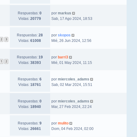
Respuestas:
0
por
markus
Vistas:
20779
Sab, 17 Ago 2024, 18:53
Respuestas:
28
por
skopos
2
3
Vistas:
61008
Mié, 26 Jun 2024, 12:56
Respuestas:
19
por
barri3
1
2
Vistas:
38393
Mié, 01 May 2024, 11:15
Respuestas:
6
por
miercoles_adams
Vistas:
18761
Sab, 02 Mar 2024, 15:51
Respuestas:
0
por
miercoles_adams
Vistas:
18940
Mar, 27 Feb 2024, 22:24
Respuestas:
9
por
mulito
Vistas:
26661
Dom, 04 Feb 2024, 02:00