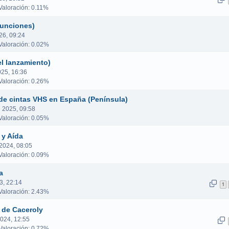
aloración: 0.11%
funciones)
26, 09:24
aloración: 0.02%
el lanzamiento)
025, 16:36
aloración: 0.26%
 de cintas VHS en España (Península)
 2025, 09:58
aloración: 0.05%
 y Aída
2024, 08:05
aloración: 0.09%
a
3, 22:14
1
aloración: 2.43%
 de Caceroly
024, 12:55
aloración: 0.72%