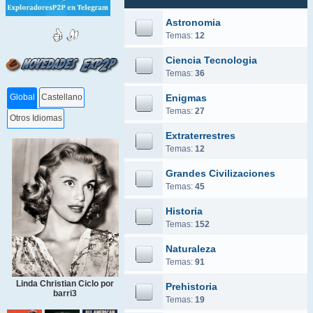
Astronomia
Temas:
12
Ciencia Tecnologia
Temas:
36
Enigmas
Global
Castellano
Temas:
27
Otros Idiomas
Extraterrestres
Temas:
12
Grandes Civilizaciones
Temas:
45
Historia
Temas:
152
Naturaleza
Temas:
91
Linda Christian Ciclo por
Prehistoria
barri3
Temas:
19