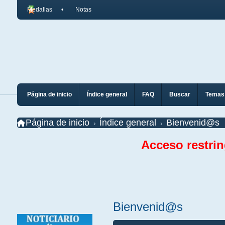
Medallas
Notas
Página de inicio
Índice general
FAQ
Buscar
Temas 
Página de inicio
Índice general
Bienvenid@s
Acceso restri
Bienvenid@s