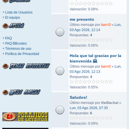
Valoración: 0.08%
Lista de Usuarios
El equipo
me presento
Último mensaje por
barri3
«
Lun,
03 Ago 2026, 12:14
Respuestas:
4
FAQ
FAQ BBcodes
Valoración: 0.06%
Términos de uso
Política de Privacidad
Hola que tal gracias por la
bienvenida 🤗
Último mensaje por
barri3
«
Lun,
03 Ago 2026, 12:13
Respuestas:
4
Valoración: 0.05%
Saludos!
Último mensaje por
the8lackat
«
Lun, 03 Ago 2026, 07:35
Respuestas:
6
Valoración: 0.09%