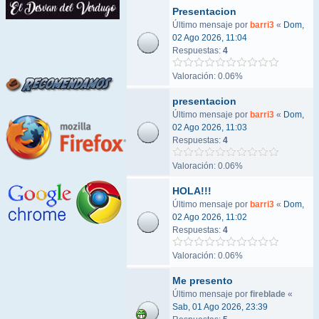
Presentacion
Último mensaje por
barri3
«
Dom,
02 Ago 2026, 11:04
Respuestas:
4
Valoración: 0.06%
presentacion
Último mensaje por
barri3
«
Dom,
02 Ago 2026, 11:03
Respuestas:
4
Valoración: 0.06%
HOLA!!!
Último mensaje por
barri3
«
Dom,
02 Ago 2026, 11:02
Respuestas:
4
Valoración: 0.06%
Me presento
Último mensaje por
fireblade
«
Sab, 01 Ago 2026, 23:39