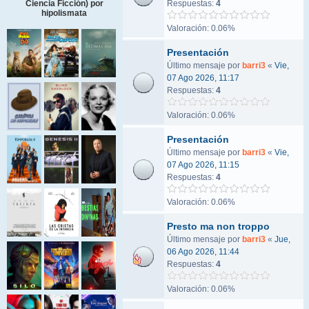
Respuestas:
4
Ciencia Ficción) por
hipolismata
Valoración: 0.06%
Presentación
Último mensaje por
barri3
«
Vie,
07 Ago 2026, 11:17
Respuestas:
4
Valoración: 0.06%
Presentación
Último mensaje por
barri3
«
Vie,
07 Ago 2026, 11:15
Respuestas:
4
Valoración: 0.06%
Presto ma non troppo
Último mensaje por
barri3
«
Jue,
06 Ago 2026, 11:44
Respuestas:
4
Valoración: 0.06%