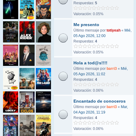
Respuestas:
5
Valoración: 0.05%
Me presento
Último mensaje por
totiyeah
«
Mié,
05 Ago 2026, 12:00
Respuestas:
4
Valoración: 0.05%
Hola a tod@s!!!!
Último mensaje por
barri3
«
Mié,
05 Ago 2026, 11:02
Respuestas:
4
Valoración: 0.06%
Encantado de conoceros
Último mensaje por
barri3
«
Mar,
04 Ago 2026, 11:19
Respuestas:
4
Valoración: 0.06%