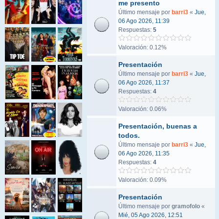
me presento
Último mensaje por
barri3
«
Jue,
06 Ago 2026, 11:39
Respuestas:
5
Valoración: 0.12%
Presentación
Último mensaje por
barri3
«
Jue,
06 Ago 2026, 11:37
Respuestas:
4
Valoración: 0.06%
Presentación, buenas a
todos.
Último mensaje por
barri3
«
Jue,
06 Ago 2026, 11:35
Respuestas:
4
Valoración: 0.09%
Presentación
Último mensaje por
gramofolo
«
Mié, 05 Ago 2026, 12:51