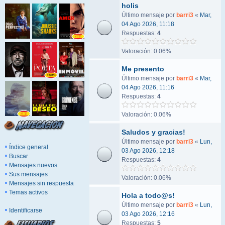
holis
Último mensaje por
barri3
«
Mar,
04 Ago 2026, 11:18
Respuestas:
4
Valoración: 0.06%
Me presento
Último mensaje por
barri3
«
Mar,
04 Ago 2026, 11:16
Respuestas:
4
Valoración: 0.06%
Saludos y gracias!
Último mensaje por
barri3
«
Lun,
Índice general
03 Ago 2026, 12:18
Buscar
Respuestas:
4
Mensajes nuevos
Sus mensajes
Valoración: 0.06%
Mensajes sin respuesta
Temas activos
Hola a todo@s!
Último mensaje por
barri3
«
Lun,
Identificarse
03 Ago 2026, 12:16
Respuestas:
5