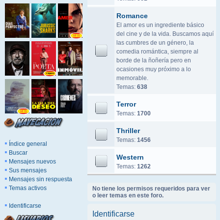
Romance
El amor es un ingrediente básico
del cine y de la vida. Buscamos aquí
las cumbres de un género, la
comedia romántica, siempre al
borde de la ñoñería pero en
ocasiones muy próximo a lo
memorable.
Temas:
638
Terror
Temas:
1700
Thriller
Temas:
1456
Índice general
Buscar
Western
Mensajes nuevos
Temas:
1262
Sus mensajes
Mensajes sin respuesta
Temas activos
No tiene los permisos requeridos para ver
o leer temas en este foro.
Identificarse
Identificarse