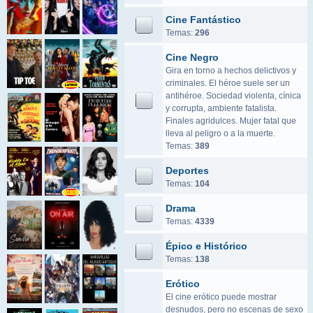
Cine Fantástico
Temas:
296
Cine Negro
Gira en torno a hechos delictivos y
criminales. El héroe suele ser un
antihéroe. Sociedad violenta, cínica
y corrupta, ambiente fatalista.
Finales agridulces. Mujer fatal que
lleva al peligro o a la muerte.
Temas:
389
Deportes
Temas:
104
Drama
Temas:
4339
Épico e Histórico
Temas:
138
Erótico
El cine erótico puede mostrar
desnudos, pero no escenas de sexo