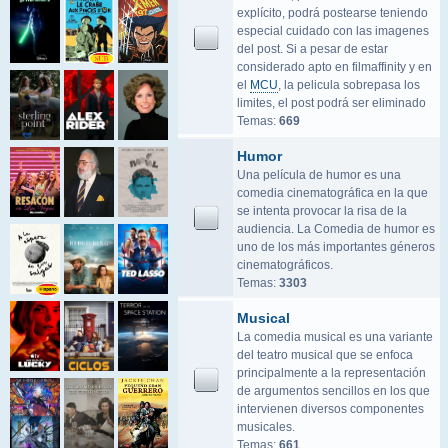
explícito, podrá postearse teniendo
especial cuidado con las imagenes
del post. Si a pesar de estar
considerado apto en filmaffinity y en
el
MCU
, la pelicula sobrepasa los
limites, el post podrá ser eliminado
Temas:
669
Humor
Una película de humor es una
comedia cinematográfica en la que
se intenta provocar la risa de la
audiencia. La Comedia de humor es
uno de los más importantes géneros
cinematográficos.
Temas:
3303
Musical
La comedia musical es una variante
del teatro musical que se enfoca
principalmente a la representación
de argumentos sencillos en los que
intervienen diversos componentes
musicales.
Temas:
661