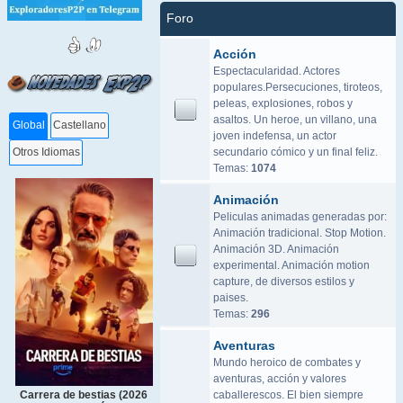
Foro
Acción
Espectacularidad. Actores
populares.Persecuciones, tiroteos,
peleas, explosiones, robos y
asaltos. Un heroe, un villano, una
Global
Castellano
joven indefensa, un actor
secundario cómico y un final feliz.
Otros Idiomas
Temas:
1074
Animación
Peliculas animadas generadas por:
Animación tradicional. Stop Motion.
Animación 3D. Animación
experimental. Animación motion
capture, de diversos estilos y
paises.
Temas:
296
Aventuras
Mundo heroico de combates y
aventuras, acción y valores
caballerescos. El bien siempre
Carrera de bestias (2026