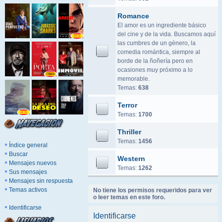
Romance
El amor es un ingrediente básico
del cine y de la vida. Buscamos aquí
las cumbres de un género, la
comedia romántica, siempre al
borde de la ñoñería pero en
ocasiones muy próximo a lo
memorable.
Temas:
638
Terror
Temas:
1700
Thriller
Temas:
1456
Índice general
Buscar
Western
Mensajes nuevos
Temas:
1262
Sus mensajes
Mensajes sin respuesta
Temas activos
No tiene los permisos requeridos para ver
o leer temas en este foro.
Identificarse
Identificarse