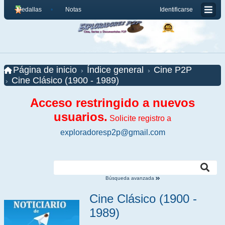
Medallas
Notas
Identificarse
Página de inicio
Índice general
Cine P2P
Cine Clásico (1900 - 1989)
Acceso restringido a nuevos
usuarios.
Solicite registro a
exploradoresp2p@gmail.com
Búsqueda avanzada
Cine Clásico (1900 -
1989)