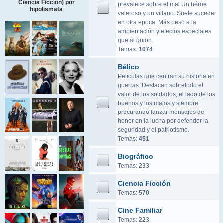
Ciencia Ficción) por
prevalece sobre el mal.Un héroe
hipolismata
valeroso y un villano. Suele suceder
en otra epoca. Más peso a la
ambientación y efectos especiales
que al guion.
Temas:
1074
Bélico
Peliculas que centran su historia en
guerras. Destacan sobretodo el
valor de los soldados, el lado de los
buenos y los malos y siempre
procurando lanzar mensajes de
honor en la lucha por defender la
seguridad y el patriotismo.
Temas:
451
Biográfico
Temas:
233
Ciencia Ficción
Temas:
570
Cine Familiar
Temas:
223