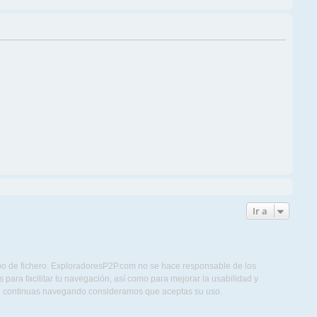
Ir a
ipo de fichero. ExploradoresP2P.com no se hace responsable de los
para facilitar tu navegación, así como para mejorar la usabilidad y
Si continuas navegando consideramos que aceptas su uso.