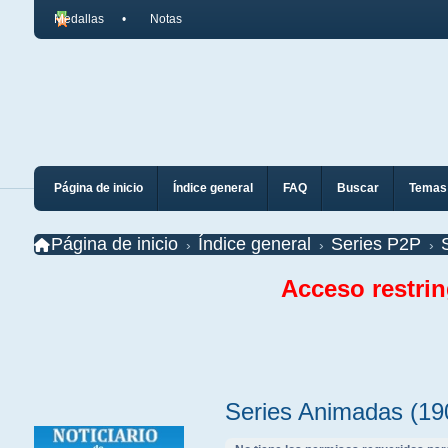
Medallas
Notas
Página de inicio
Índice general
FAQ
Buscar
Temas 
Página de inicio
Índice general
Series P2P
Acceso restri
Series Animadas (19