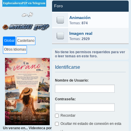
Foro
Animación
Temas:
874
Imagen real
Temas:
2929
Global
Castellano
Otros Idiomas
No tiene los permisos requeridos para ver
o leer temas en este foro.
Identificarse
Nombre de Usuario:
Contraseña:
Recordar
Ocultar mi estado de conexión en esta
Un verano en... Videoteca por