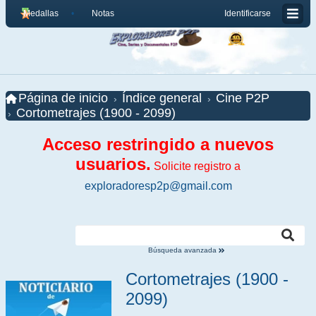
Medallas
Notas
Identificarse
Página de inicio
Índice general
Cine P2P
Cortometrajes (1900 - 2099)
Acceso restringido a nuevos
usuarios.
Solicite registro a
exploradoresp2p@gmail.com
Búsqueda avanzada
Cortometrajes (1900 -
2099)