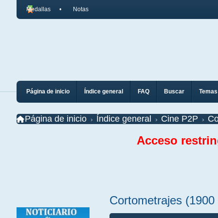
Medallas
Notas
Página de inicio
Índice general
FAQ
Buscar
Temas 
Página de inicio
Índice general
Cine P2P
Co
Acceso restri
Cortometrajes (1900 