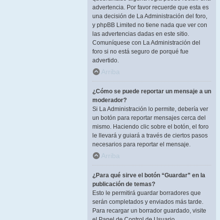
advertencia. Por favor recuerde que esta es
una decisión de La Administración del foro,
y phpBB Limited no tiene nada que ver con
las advertencias dadas en este sitio.
Comuníquese con La Administración del
foro si no está seguro de porqué fue
advertido.
Arriba
¿Cómo se puede reportar un mensaje a un
moderador?
Si La Administración lo permite, debería ver
un botón para reportar mensajes cerca del
mismo. Haciendo clic sobre el botón, el foro
le llevará y guiará a través de ciertos pasos
necesarios para reportar el mensaje.
Arriba
¿Para qué sirve el botón “Guardar” en la
publicación de temas?
Esto le permitirá guardar borradores que
serán completados y enviados más tarde.
Para recargar un borrador guardado, visite
el Panel de Control de Usuario.