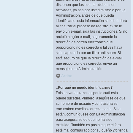
disponen que las cuentas deben ser
activadas, ya sea por usted mismo o por La
Administración, antes de que pueda
identificarse; esta información se le brindará
al finalizar el proceso de registro. Si se le
envió un e-mail, siga las instrucciones. Si no
recibió ningún e-mail, seguramente la
dirección de correo electrónico que
proporcionó no es correcta o tal vez haya
sido capturada por un filtro anti-spam. Si
está seguro de que la dirección de e-mail
que proporcionó es correcta, envíe un
mensaje a La Administración.
Arriba
¿Por qué no puedo identificarme?
Existen varias razones por lo cuál esto
puede suceder. Primero, asegúrese de que
su nombre de usuario y contraseña se
encuentren escritos correctamente. Si lo
están, comuníquese con La Administración
para asegurarse de que no ha sido
excluido. También es posible que el foro
esté mal configurado por su dueño y/o tenga