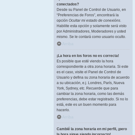
conectados?
Desde su Panel de Control de Usuario, en
“Preferencias de Foros”, encontrará la
opción
Ocultar mi estado de conexións
.
Habilite esta opción y solamente será visto
por Administradores, Moderadores y usted
mismo. Se le contará como usuario oculto.
Arriba
¡La hora en los foros no es correcta!
Es posible que esté viendo la hora
correspondiente a otra zona horaria. Si este
es el caso, visite el Panel de Control de
Usuario y defina su zona horaria de acuerdo
a su ubicación, e.j. Londres, París, Nueva
York, Sydney, etc. Recuerde que para
cambiar la zona horaria, como las demás
preferencias, debe estar registrado. Si no lo
está, este es un buen momento para
hacerlo.
Arriba
Cambié la zona horaria en mi perfil, ¡pero
la hora sigue siendo incorrecto!