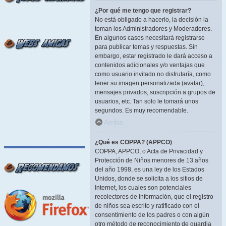
¿Por qué me tengo que registrar?
No está obligado a hacerlo, la decisión la
toman los Administradores y Moderadores.
En algunos casos necesitará registrarse
para publicar temas y respuestas. Sin
embargo, estar registrado le dará acceso a
contenidos adicionales y/o ventajas que
como usuario invitado no disfrutaría, como
tener su imagen personalizada (avatar),
mensajes privados, suscripción a grupos de
usuarios, etc. Tan solo le tomará unos
segundos. Es muy recomendable.
Arriba
¿Qué es COPPA? (APPCO)
COPPA, APPCO, o Acta de Privacidad y
Protección de Niños menores de 13 años
del año 1998, es una ley de los Estados
Unidos, donde se solicita a los sitios de
Internet, los cuales son potenciales
recolectores de información, que el registro
de niños sea escrito y ratificado con el
consentimiento de los padres o con algún
otro método de reconocimiento de guardia