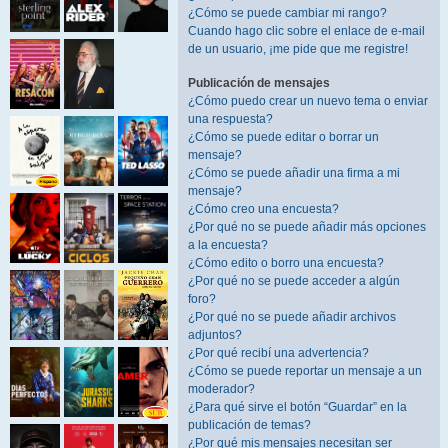
¿Cómo se puede cambiar mi rango?
Cuando hago clic sobre el enlace de e-mail
de un usuario, ¡me pide que me registre!
Publicación de mensajes
¿Cómo puedo crear un nuevo tema o enviar
una respuesta?
¿Cómo se puede editar o borrar un
mensaje?
¿Cómo se puede añadir una firma a mi
mensaje?
¿Cómo creo una encuesta?
¿Por qué no se puede añadir más opciones
a la encuesta?
¿Cómo edito o borro una encuesta?
¿Por qué no se puede acceder a algún
foro?
¿Por qué no se puede añadir archivos
adjuntos?
¿Por qué recibí una advertencia?
¿Cómo se puede reportar un mensaje a un
moderador?
¿Para qué sirve el botón “Guardar” en la
publicación de temas?
¿Por qué mis mensajes necesitan ser