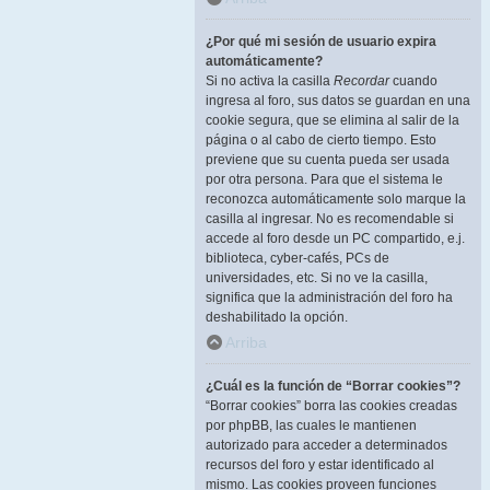
¿Por qué mi sesión de usuario expira
automáticamente?
Si no activa la casilla
Recordar
cuando
ingresa al foro, sus datos se guardan en una
cookie segura, que se elimina al salir de la
página o al cabo de cierto tiempo. Esto
previene que su cuenta pueda ser usada
por otra persona. Para que el sistema le
reconozca automáticamente solo marque la
casilla al ingresar. No es recomendable si
accede al foro desde un PC compartido, e.j.
biblioteca, cyber-cafés, PCs de
universidades, etc. Si no ve la casilla,
significa que la administración del foro ha
deshabilitado la opción.
Arriba
¿Cuál es la función de “Borrar cookies”?
“Borrar cookies” borra las cookies creadas
por phpBB, las cuales le mantienen
autorizado para acceder a determinados
recursos del foro y estar identificado al
mismo. Las cookies proveen funciones