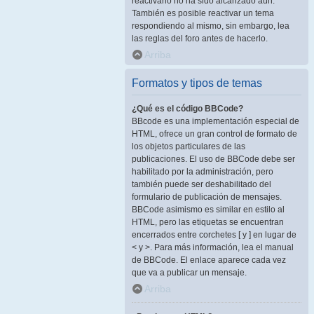
reactivarlo no ha sido alcanzado aún.
También es posible reactivar un tema
respondiendo al mismo, sin embargo, lea
las reglas del foro antes de hacerlo.
Arriba
Formatos y tipos de temas
¿Qué es el código BBCode?
BBcode es una implementación especial de
HTML, ofrece un gran control de formato de
los objetos particulares de las
publicaciones. El uso de BBCode debe ser
habilitado por la administración, pero
también puede ser deshabilitado del
formulario de publicación de mensajes.
BBCode asimismo es similar en estilo al
HTML, pero las etiquetas se encuentran
encerrados entre corchetes [ y ] en lugar de
< y >. Para más información, lea el manual
de BBCode. El enlace aparece cada vez
que va a publicar un mensaje.
Arriba