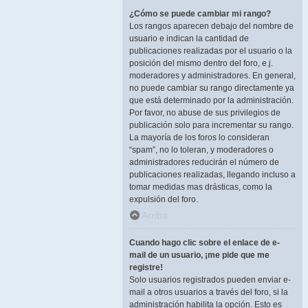
¿Cómo se puede cambiar mi rango?
Los rangos aparecen debajo del nombre de
usuario e indican la cantidad de
publicaciones realizadas por el usuario o la
posición del mismo dentro del foro, e.j.
moderadores y administradores. En general,
no puede cambiar su rango directamente ya
que está determinado por la administración.
Por favor, no abuse de sus privilegios de
publicación solo para incrementar su rango.
La mayoría de los foros lo consideran
“spam”, no lo toleran, y moderadores o
administradores reducirán el número de
publicaciones realizadas, llegando incluso a
tomar medidas mas drásticas, como la
expulsión del foro.
Arriba
Cuando hago clic sobre el enlace de e-
mail de un usuario, ¡me pide que me
registre!
Solo usuarios registrados pueden enviar e-
mail a otros usuarios a través del foro, si la
administración habilita la opción. Esto es