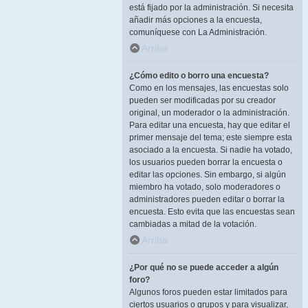
está fijado por la administración. Si necesita
añadir más opciones a la encuesta,
comuníquese con La Administración.
Arriba
¿Cómo edito o borro una encuesta?
Como en los mensajes, las encuestas solo
pueden ser modificadas por su creador
original, un moderador o la administración.
Para editar una encuesta, hay que editar el
primer mensaje del tema; este siempre esta
asociado a la encuesta. Si nadie ha votado,
los usuarios pueden borrar la encuesta o
editar las opciones. Sin embargo, si algún
miembro ha votado, solo moderadores o
administradores pueden editar o borrar la
encuesta. Esto evita que las encuestas sean
cambiadas a mitad de la votación.
Arriba
¿Por qué no se puede acceder a algún
foro?
Algunos foros pueden estar limitados para
ciertos usuarios o grupos y para visualizar,