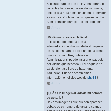
Si está seguro de que de la zona horaria es
correcta y la hora sigue siendo incorrecta,
entonces la hora almacenada en el servidor
es errónea. Por favor comuníquese con La
Administración para corregir el problema.
Arriba
¡Mi idioma no está en la lista!
Esto se puede deber a que la
administración no ha instalado el paquete
de su idioma para el foro o nadie ha creado
una traducción. Pregúntele a un
Administrador si puede instalar el paquete
del idioma que necesita. Si el paquete no
existe, siéntase libre de hacer una
traducción. Puede encontrar más
información en el sitio web de
phpBB
®
Arriba
¿Qué es la imagen al lado de mi nombre
de usuario?
Hay dos imágenes que pueden aparecer
debajo de su nombre de usuario cuando