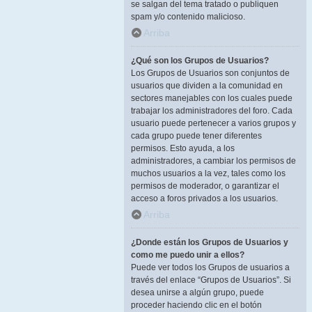
se salgan del tema tratado o publiquen
spam y/o contenido malicioso.
Arriba
¿Qué son los Grupos de Usuarios?
Los Grupos de Usuarios son conjuntos de
usuarios que dividen a la comunidad en
sectores manejables con los cuales puede
trabajar los administradores del foro. Cada
usuario puede pertenecer a varios grupos y
cada grupo puede tener diferentes
permisos. Esto ayuda, a los
administradores, a cambiar los permisos de
muchos usuarios a la vez, tales como los
permisos de moderador, o garantizar el
acceso a foros privados a los usuarios.
Arriba
¿Donde están los Grupos de Usuarios y
como me puedo unir a ellos?
Puede ver todos los Grupos de usuarios a
través del enlace “Grupos de Usuarios”. Si
desea unirse a algún grupo, puede
proceder haciendo clic en el botón