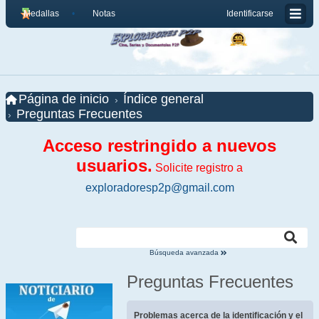
Medallas
Notas
Identificarse
Página de inicio
Índice general
Preguntas Frecuentes
Acceso restringido a nuevos
usuarios.
Solicite registro a
exploradoresp2p@gmail.com
Búsqueda avanzada
Preguntas Frecuentes
Problemas acerca de la identificación y el