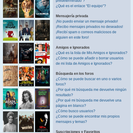
predeterminado”?
¿Qué es el enlace “El equipo”?
Mensajería privada
¡No puedo enviar un mensaje privado!
¡Recibo mensajes privados no deseados!
¡Recibí spam o correos maliciosos de
alguien en este foro!
Amigos e Ignorados
¿Qué es la lista de Mis Amigos e Ignorados?
¿Cómo se puede añadir o borrar usuarios
de mi lista de Amigos e Ignorados?
Búsqueda en los foros
¿Cómo se puede buscar en uno o varios
foros?
¿Por qué mi búsqueda me devuelve ningún
resultado?
¿Por qué mi búsqueda me devuelve una
página en blanco?
¿Cómo busco usuarios?
¿Como se puede encontrar mis propios
mensajes y temas?
Suscripciones y Favoritos