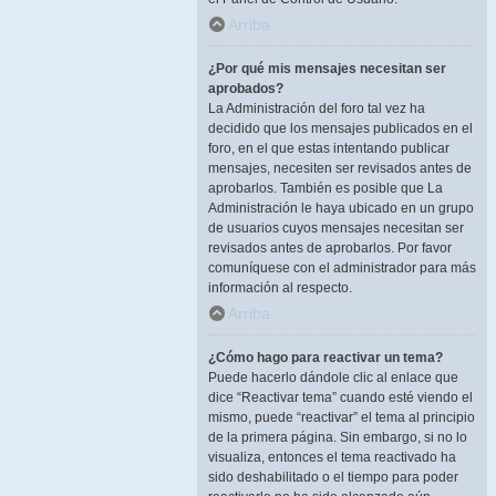
Arriba
¿Por qué mis mensajes necesitan ser
aprobados?
La Administración del foro tal vez ha
decidido que los mensajes publicados en el
foro, en el que estas intentando publicar
mensajes, necesiten ser revisados antes de
aprobarlos. También es posible que La
Administración le haya ubicado en un grupo
de usuarios cuyos mensajes necesitan ser
revisados antes de aprobarlos. Por favor
comuníquese con el administrador para más
información al respecto.
Arriba
¿Cómo hago para reactivar un tema?
Puede hacerlo dándole clic al enlace que
dice “Reactivar tema” cuando esté viendo el
mismo, puede “reactivar” el tema al principio
de la primera página. Sin embargo, si no lo
visualiza, entonces el tema reactivado ha
sido deshabilitado o el tiempo para poder