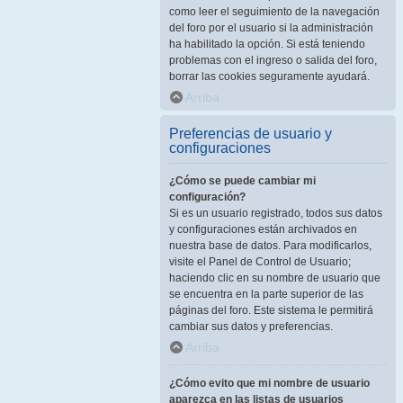
como leer el seguimiento de la navegación
del foro por el usuario si la administración
ha habilitado la opción. Si está teniendo
problemas con el ingreso o salida del foro,
borrar las cookies seguramente ayudará.
Arriba
Preferencias de usuario y
configuraciones
¿Cómo se puede cambiar mi
configuración?
Si es un usuario registrado, todos sus datos
y configuraciones están archivados en
nuestra base de datos. Para modificarlos,
visite el Panel de Control de Usuario;
haciendo clic en su nombre de usuario que
se encuentra en la parte superior de las
páginas del foro. Este sistema le permitirá
cambiar sus datos y preferencias.
Arriba
¿Cómo evito que mi nombre de usuario
aparezca en las listas de usuarios