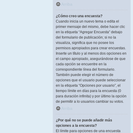
Arriba
¿Cómo creo una encuesta?
Cuando inicia un nuevo tema o edita el
primer mensaje del mismo, debe hacer clic
en la etiqueta “Agregar Encuesta” debajo
del formulario de publicación; si no la
visualiza, significa que no posee los
permisos apropiados para crear encuestas.
Inserte un título y al menos dos opciones en
el campo apropiado, asegurándose de que
cada opción se encuentre en la
correspondiente línea del formulario.
También puede elegir el número de
opciones que el usuario puede seleccionar
en la etiqueta “Opciones por usuario”, el
tiempo límite en días para la encuesta (0
para duración infinita) y por último la opción
de permitir a lo usuarios cambiar su votos.
Arriba
¿Por qué no se puede añadir más
opciones a la encuesta?
El límite para opciones de una encuesta