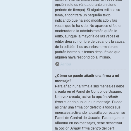
opción solo es válida durante un cierto
periodo de tiempo). Si alguien editase su
tema, encontrará un pequeño texto
indicando que ha sido modificado y las
veces que lo ha sido. No aparece si fue un
moderador o la administración quién lo
editó, aunque la mayoría de las veces el
editor deja su nombre de usuario y la causa
de la edición. Los usuarios normales no
podrán borrar sus temas después de que
alguien haya respondido al mismo.
Arriba
¿Cómo se puede añadir una firma a mi
mensaje?
Para añadir una firma a sus mensajes debe
crearla en el Panel de Control de Usuario.
Una vez creada, active la opción
Añadir
firma
cuando publique un mensaje. Puede
asignar una firma por defecto a todos sus
mensajes activando la casilla correcta en su
Panel de Control de Usuario. Para dejar de
añadirla en los mensajes, debe desactivar
la opción
Añadir firma
dentro del perfil.