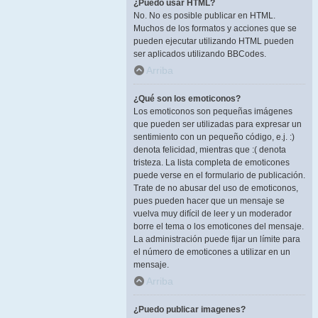
¿Puedo usar HTML?
No. No es posible publicar en HTML.
Muchos de los formatos y acciones que se
pueden ejecutar utilizando HTML pueden
ser aplicados utilizando BBCodes.
Arriba
¿Qué son los emoticonos?
Los emoticonos son pequeñas imágenes
que pueden ser utilizadas para expresar un
sentimiento con un pequeño código, e.j. :)
denota felicidad, mientras que :( denota
tristeza. La lista completa de emoticones
puede verse en el formulario de publicación.
Trate de no abusar del uso de emoticonos,
pues pueden hacer que un mensaje se
vuelva muy difícil de leer y un moderador
borre el tema o los emoticones del mensaje.
La administración puede fijar un límite para
el número de emoticones a utilizar en un
mensaje.
Arriba
¿Puedo publicar imagenes?