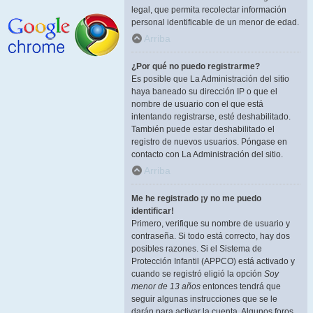
legal, que permita recolectar información
personal identificable de un menor de edad.
Arriba
¿Por qué no puedo registrarme?
Es posible que La Administración del sitio
haya baneado su dirección IP o que el
nombre de usuario con el que está
intentando registrarse, esté deshabilitado.
También puede estar deshabilitado el
registro de nuevos usuarios. Póngase en
contacto con La Administración del sitio.
Arriba
Me he registrado ¡y no me puedo
identificar!
Primero, verifique su nombre de usuario y
contraseña. Si todo está correcto, hay dos
posibles razones. Si el Sistema de
Protección Infantil (APPCO) está activado y
cuando se registró eligió la opción
Soy
menor de 13 años
entonces tendrá que
seguir algunas instrucciones que se le
darán para activar la cuenta. Algunos foros