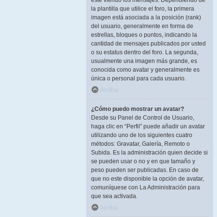
esté viendo los mensajes. Dependiendo de
la plantilla que utilice el foro, la primera
imagen está asociada a la posición (rank)
del usuario, generalmente en forma de
estrellas, bloques o puntos, indicando la
cantidad de mensajes publicados por usted
o su estatus dentro del foro. La segunda,
usualmente una imagen más grande, es
conocida como avatar y generalmente es
única o personal para cada usuario.
Arriba
¿Cómo puedo mostrar un avatar?
Desde su Panel de Control de Usuario,
haga clic en “Perfil” puede añadir un avatar
utilizando uno de los siguientes cuatro
métodos: Gravatar, Galería, Remoto o
Subida. Es la administración quien decide si
se pueden usar o no y en que tamaño y
peso pueden ser publicadas. En caso de
que no este disponible la opción de avatar,
comuníquese con La Administración para
que sea activada.
Arriba