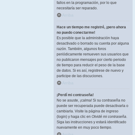
fallos en la programación, por lo que
necesitaría ser reparado.
Arriba
Hace un tiempo me registré, ¡pero ahora
no puedo conectarme!
Es posible que la administración haya
desactivado o borrado su cuenta por alguna
razón. También, algunos foros
periódicamente remueven sus usuarios que
no publicaron mensajes por cierto periodo
de tiempo para reducir el peso de la base
de datos. Si es así, registrese de nuevo y
participe de las discuciones.
Arriba
¡Perdí mi contraseña!
No se asuste, ¡calma! Si su contraseña no
puede ser recuperada puede desactivarla o
cambiarla. Visite la página de ingreso
(login) y haga clic en
Olvidé mi contraseña
.
Siga las instrucciones y estará identificado
nuevamente en muy poco tiempo.
Arriba