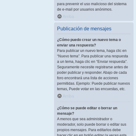
para prevenir el uso malicioso del sistema
de e-mail por usuarios anónimos.
Arriba
Publicación de mensajes
¿Cómo puedo crear un nuevo tema o
enviar una respuesta?
Para publicar un nuevo tema, haga clic en
“Nuevo tema”. Para publicar una respuesta
a un tema, haga clic en “Enviar respuesta”.
Seguramente necesite registrarse antes de
poder publicar y responder. Abajo de cada
foro encontrará una lista de acciones
permitidas. Ejemplo: Puede publicar nuevos
temas, Puede votar en las encuestas, etc.
Arriba
¿Cómo se puede editar o borrar un
mensaje?
A menos que sea administrador o
moderador, solo puede borrar o editar sus
propios mensajes. Para editarlos debe
hacer clic en en botón
editar
(a veces esta