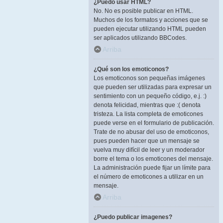
¿Puedo usar HTML?
No. No es posible publicar en HTML.
Muchos de los formatos y acciones que se
pueden ejecutar utilizando HTML pueden
ser aplicados utilizando BBCodes.
Arriba
¿Qué son los emoticonos?
Los emoticonos son pequeñas imágenes
que pueden ser utilizadas para expresar un
sentimiento con un pequeño código, e.j. :)
denota felicidad, mientras que :( denota
tristeza. La lista completa de emoticones
puede verse en el formulario de publicación.
Trate de no abusar del uso de emoticonos,
pues pueden hacer que un mensaje se
vuelva muy difícil de leer y un moderador
borre el tema o los emoticones del mensaje.
La administración puede fijar un límite para
el número de emoticones a utilizar en un
mensaje.
Arriba
¿Puedo publicar imagenes?