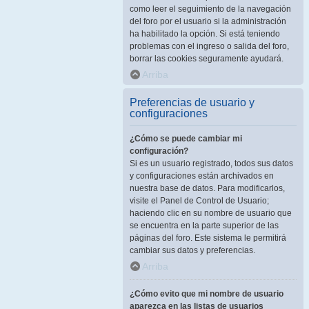
como leer el seguimiento de la navegación
del foro por el usuario si la administración
ha habilitado la opción. Si está teniendo
problemas con el ingreso o salida del foro,
borrar las cookies seguramente ayudará.
Arriba
Preferencias de usuario y
configuraciones
¿Cómo se puede cambiar mi
configuración?
Si es un usuario registrado, todos sus datos
y configuraciones están archivados en
nuestra base de datos. Para modificarlos,
visite el Panel de Control de Usuario;
haciendo clic en su nombre de usuario que
se encuentra en la parte superior de las
páginas del foro. Este sistema le permitirá
cambiar sus datos y preferencias.
Arriba
¿Cómo evito que mi nombre de usuario
aparezca en las listas de usuarios