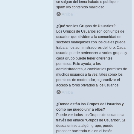
se salgan del tema tratado o publiquen
spam y/o contenido malicioso.
Arriba
¿Qué son los Grupos de Usuarios?
Los Grupos de Usuarios son conjuntos de
usuarios que dividen a la comunidad en
sectores manejables con los cuales puede
trabajar los administradores del foro. Cada
usuario puede pertenecer a varios grupos y
cada grupo puede tener diferentes
permisos. Esto ayuda, a los
administradores, a cambiar los permisos de
muchos usuarios a la vez, tales como los
permisos de moderador, o garantizar el
acceso a foros privados a los usuarios.
Arriba
¿Donde están los Grupos de Usuarios y
como me puedo unir a ellos?
Puede ver todos los Grupos de usuarios a
través del enlace “Grupos de Usuarios”. Si
desea unirse a algún grupo, puede
proceder haciendo clic en el botón