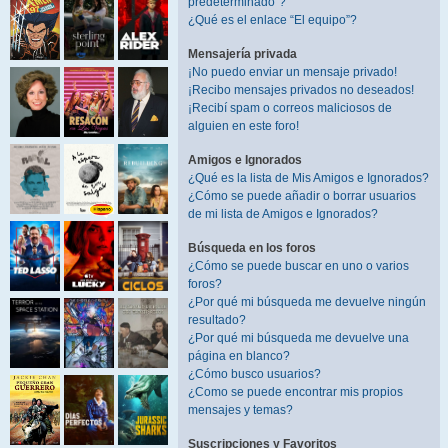
predeterminado”?
¿Qué es el enlace “El equipo”?
Mensajería privada
¡No puedo enviar un mensaje privado!
¡Recibo mensajes privados no deseados!
¡Recibí spam o correos maliciosos de
alguien en este foro!
Amigos e Ignorados
¿Qué es la lista de Mis Amigos e Ignorados?
¿Cómo se puede añadir o borrar usuarios
de mi lista de Amigos e Ignorados?
Búsqueda en los foros
¿Cómo se puede buscar en uno o varios
foros?
¿Por qué mi búsqueda me devuelve ningún
resultado?
¿Por qué mi búsqueda me devuelve una
página en blanco?
¿Cómo busco usuarios?
¿Como se puede encontrar mis propios
mensajes y temas?
Suscripciones y Favoritos