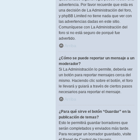
advertencia. Por favor recuerde que esta es
una decisión de La Administración del foro,
y phpBB Limited no tiene nada que ver con
las advertencias dadas en este sitio.
Comuníquese con La Administración del
foro si no está seguro de porqué fue
advertido.
Arriba
¿Cómo se puede reportar un mensaje a un
moderador?
Si La Administración lo permite, debería ver
un botón para reportar mensajes cerca del
mismo. Haciendo clic sobre el botón, el foro
le llevará y guiará a través de ciertos pasos
necesarios para reportar el mensaje.
Arriba
¿Para qué sirve el botón “Guardar” en la
publicación de temas?
Esto le permitirá guardar borradores que
serán completados y enviados más tarde.
Para recargar un borrador guardado, visite
el Panel de Control de Usuario.