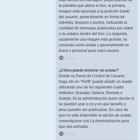
esté viendo los mensajes. Dependiendo de
la plantilla que utilice el foro, la primera
imagen está asociada a la posición (rank)
del usuario, generalmente en forma de
estrellas, bloques o puntos, indicando la
cantidad de mensajes publicados por usted
o su estatus dentro del foro. La segunda,
usualmente una imagen más grande, es
conocida como avatar y generalmente es
única o personal para cada usuario.
Arriba
¿Cómo puedo mostrar un avatar?
Desde su Panel de Control de Usuario,
haga clic en “Perfil” puede añadir un avatar
utilizando uno de los siguientes cuatro
métodos: Gravatar, Galería, Remoto o
Subida. Es la administración quien decide si
se pueden usar o no y en que tamaño y
peso pueden ser publicadas. En caso de
que no este disponible la opción de avatar,
comuníquese con La Administración para
que sea activada.
Arriba