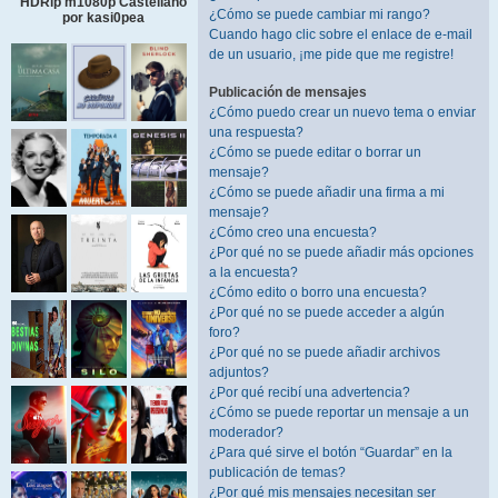
HDRip m1080p Castellano
¿Cómo se puede cambiar mi rango?
por kasi0pea
Cuando hago clic sobre el enlace de e-mail
de un usuario, ¡me pide que me registre!
Publicación de mensajes
¿Cómo puedo crear un nuevo tema o enviar
una respuesta?
¿Cómo se puede editar o borrar un
mensaje?
¿Cómo se puede añadir una firma a mi
mensaje?
¿Cómo creo una encuesta?
¿Por qué no se puede añadir más opciones
a la encuesta?
¿Cómo edito o borro una encuesta?
¿Por qué no se puede acceder a algún
foro?
¿Por qué no se puede añadir archivos
adjuntos?
¿Por qué recibí una advertencia?
¿Cómo se puede reportar un mensaje a un
moderador?
¿Para qué sirve el botón “Guardar” en la
publicación de temas?
¿Por qué mis mensajes necesitan ser