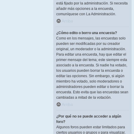
está fijado por la administración. Si necesita
añadir más opciones a la encuesta,
comuníquese con La Administración.
Arriba
¿Cómo edito o borro una encuesta?
Como en los mensajes, las encuestas solo
pueden ser modificadas por su creador
original, un moderador o la administración.
Para editar una encuesta, hay que editar el
primer mensaje del tema; este siempre esta
asociado a la encuesta. Si nadie ha votado,
los usuarios pueden borrar la encuesta o
editar las opciones. Sin embargo, si algún
miembro ha votado, solo moderadores o
administradores pueden editar o borrar la
encuesta. Esto evita que las encuestas sean
cambiadas a mitad de la votación.
Arriba
¿Por qué no se puede acceder a algún
foro?
Algunos foros pueden estar limitados para
ciertos usuarios o grupos y para visualizar,