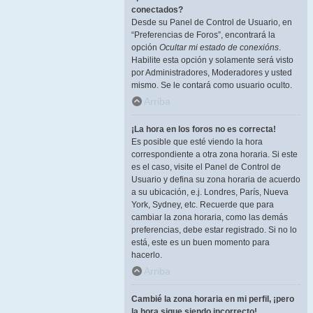
conectados?
Desde su Panel de Control de Usuario, en
“Preferencias de Foros”, encontrará la
opción
Ocultar mi estado de conexións
.
Habilite esta opción y solamente será visto
por Administradores, Moderadores y usted
mismo. Se le contará como usuario oculto.
Arriba
¡La hora en los foros no es correcta!
Es posible que esté viendo la hora
correspondiente a otra zona horaria. Si este
es el caso, visite el Panel de Control de
Usuario y defina su zona horaria de acuerdo
a su ubicación, e.j. Londres, París, Nueva
York, Sydney, etc. Recuerde que para
cambiar la zona horaria, como las demás
preferencias, debe estar registrado. Si no lo
está, este es un buen momento para
hacerlo.
Arriba
Cambié la zona horaria en mi perfil, ¡pero
la hora sigue siendo incorrecto!