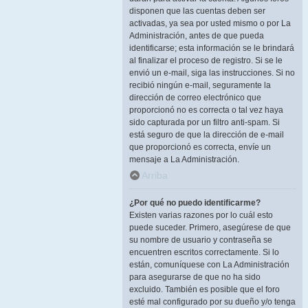
disponen que las cuentas deben ser
activadas, ya sea por usted mismo o por La
Administración, antes de que pueda
identificarse; esta información se le brindará
al finalizar el proceso de registro. Si se le
envió un e-mail, siga las instrucciones. Si no
recibió ningún e-mail, seguramente la
dirección de correo electrónico que
proporcionó no es correcta o tal vez haya
sido capturada por un filtro anti-spam. Si
está seguro de que la dirección de e-mail
que proporcionó es correcta, envíe un
mensaje a La Administración.
Arriba
¿Por qué no puedo identificarme?
Existen varias razones por lo cuál esto
puede suceder. Primero, asegúrese de que
su nombre de usuario y contraseña se
encuentren escritos correctamente. Si lo
están, comuníquese con La Administración
para asegurarse de que no ha sido
excluido. También es posible que el foro
esté mal configurado por su dueño y/o tenga