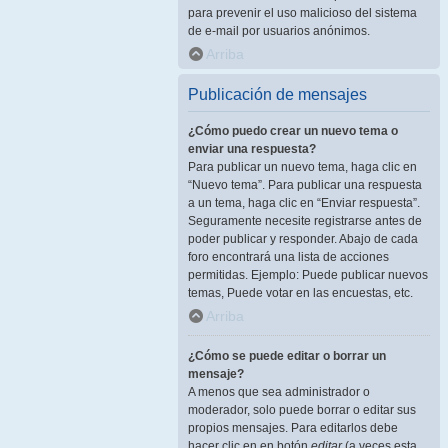
para prevenir el uso malicioso del sistema
de e-mail por usuarios anónimos.
Arriba
Publicación de mensajes
¿Cómo puedo crear un nuevo tema o
enviar una respuesta?
Para publicar un nuevo tema, haga clic en
“Nuevo tema”. Para publicar una respuesta
a un tema, haga clic en “Enviar respuesta”.
Seguramente necesite registrarse antes de
poder publicar y responder. Abajo de cada
foro encontrará una lista de acciones
permitidas. Ejemplo: Puede publicar nuevos
temas, Puede votar en las encuestas, etc.
Arriba
¿Cómo se puede editar o borrar un
mensaje?
A menos que sea administrador o
moderador, solo puede borrar o editar sus
propios mensajes. Para editarlos debe
hacer clic en en botón
editar
(a veces esta