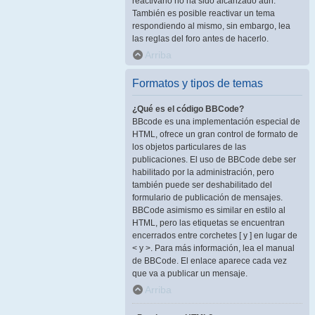
reactivarlo no ha sido alcanzado aún.
También es posible reactivar un tema
respondiendo al mismo, sin embargo, lea
las reglas del foro antes de hacerlo.
Arriba
Formatos y tipos de temas
¿Qué es el código BBCode?
BBcode es una implementación especial de
HTML, ofrece un gran control de formato de
los objetos particulares de las
publicaciones. El uso de BBCode debe ser
habilitado por la administración, pero
también puede ser deshabilitado del
formulario de publicación de mensajes.
BBCode asimismo es similar en estilo al
HTML, pero las etiquetas se encuentran
encerrados entre corchetes [ y ] en lugar de
< y >. Para más información, lea el manual
de BBCode. El enlace aparece cada vez
que va a publicar un mensaje.
Arriba