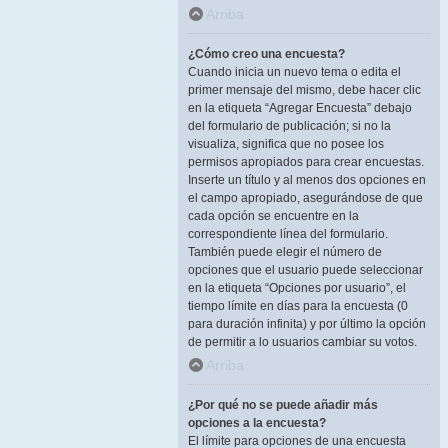
Arriba
¿Cómo creo una encuesta?
Cuando inicia un nuevo tema o edita el
primer mensaje del mismo, debe hacer clic
en la etiqueta “Agregar Encuesta” debajo
del formulario de publicación; si no la
visualiza, significa que no posee los
permisos apropiados para crear encuestas.
Inserte un título y al menos dos opciones en
el campo apropiado, asegurándose de que
cada opción se encuentre en la
correspondiente línea del formulario.
También puede elegir el número de
opciones que el usuario puede seleccionar
en la etiqueta “Opciones por usuario”, el
tiempo límite en días para la encuesta (0
para duración infinita) y por último la opción
de permitir a lo usuarios cambiar su votos.
Arriba
¿Por qué no se puede añadir más
opciones a la encuesta?
El límite para opciones de una encuesta