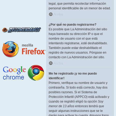
legal, que permita recolectar información
personal identificable de un menor de edad.
Arriba
¿Por qué no puedo registrarme?
Es posible que La Administración del sitio
haya baneado su dirección IP o que el
nombre de usuario con el que está
intentando registrarse, esté deshabilitado.
También puede estar deshabilitado el
registro de nuevos usuarios. Póngase en
contacto con La Administración del sitio.
Arriba
Me he registrado ¡y no me puedo
identificar!
Primero, verifique su nombre de usuario y
contraseña. Si todo está correcto, hay dos
posibles razones. Si el Sistema de
Protección Infantil (APPCO) está activado y
cuando se registró eligió la opción
Soy
menor de 13 años
entonces tendrá que
seguir algunas instrucciones que se le
darán para activar la cuenta. Algunos foros