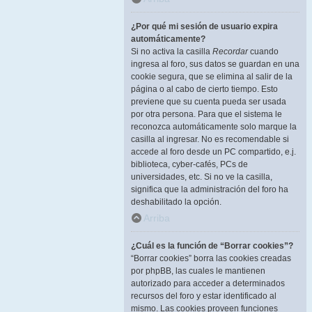
¿Por qué mi sesión de usuario expira
automáticamente?
Si no activa la casilla
Recordar
cuando
ingresa al foro, sus datos se guardan en una
cookie segura, que se elimina al salir de la
página o al cabo de cierto tiempo. Esto
previene que su cuenta pueda ser usada
por otra persona. Para que el sistema le
reconozca automáticamente solo marque la
casilla al ingresar. No es recomendable si
accede al foro desde un PC compartido, e.j.
biblioteca, cyber-cafés, PCs de
universidades, etc. Si no ve la casilla,
significa que la administración del foro ha
deshabilitado la opción.
Arriba
¿Cuál es la función de “Borrar cookies”?
“Borrar cookies” borra las cookies creadas
por phpBB, las cuales le mantienen
autorizado para acceder a determinados
recursos del foro y estar identificado al
mismo. Las cookies proveen funciones