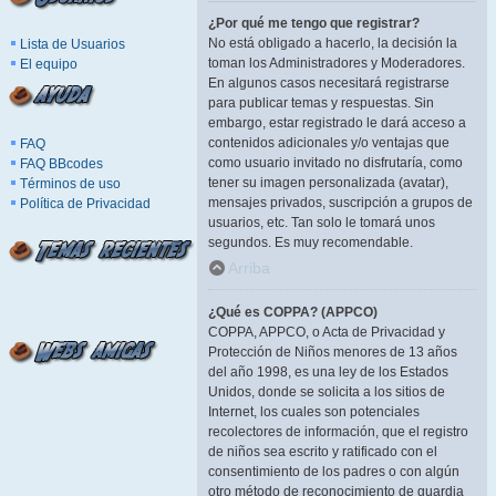
¿Por qué me tengo que registrar?
No está obligado a hacerlo, la decisión la
Lista de Usuarios
toman los Administradores y Moderadores.
El equipo
En algunos casos necesitará registrarse
para publicar temas y respuestas. Sin
embargo, estar registrado le dará acceso a
contenidos adicionales y/o ventajas que
FAQ
como usuario invitado no disfrutaría, como
FAQ BBcodes
tener su imagen personalizada (avatar),
Términos de uso
mensajes privados, suscripción a grupos de
Política de Privacidad
usuarios, etc. Tan solo le tomará unos
segundos. Es muy recomendable.
Arriba
¿Qué es COPPA? (APPCO)
COPPA, APPCO, o Acta de Privacidad y
Protección de Niños menores de 13 años
del año 1998, es una ley de los Estados
Unidos, donde se solicita a los sitios de
Internet, los cuales son potenciales
recolectores de información, que el registro
de niños sea escrito y ratificado con el
consentimiento de los padres o con algún
otro método de reconocimiento de guardia