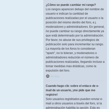
¿Cómo se puede cambiar mi rango?
Los rangos aparecen debajo del nombre de
usuario e indican la cantidad de
publicaciones realizadas por el usuario o la
posición del mismo dentro del foro, e.j.
moderadores y administradores. En general,
no puede cambiar su rango directamente ya
que está determinado por la administración.
Por favor, no abuse de sus privilegios de
publicación solo para incrementar su rango.
La mayoría de los foros lo consideran
“spam”, no lo toleran, y moderadores o
administradores reducirán el número de
publicaciones realizadas, llegando incluso a
tomar medidas mas drásticas, como la
expulsión del foro.
Arriba
Cuando hago clic sobre el enlace de e-
mail de un usuario, ¡me pide que me
registre!
Solo usuarios registrados pueden enviar e-
mail a otros usuarios a través del foro, si la
administración habilita la opción. Esto es