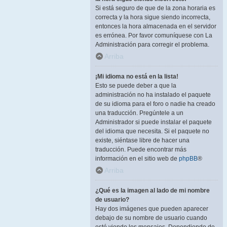
Si está seguro de que de la zona horaria es
correcta y la hora sigue siendo incorrecta,
entonces la hora almacenada en el servidor
es errónea. Por favor comuníquese con La
Administración para corregir el problema.
Arriba
¡Mi idioma no está en la lista!
Esto se puede deber a que la
administración no ha instalado el paquete
de su idioma para el foro o nadie ha creado
una traducción. Pregúntele a un
Administrador si puede instalar el paquete
del idioma que necesita. Si el paquete no
existe, siéntase libre de hacer una
traducción. Puede encontrar más
información en el sitio web de
phpBB
®
Arriba
¿Qué es la imagen al lado de mi nombre
de usuario?
Hay dos imágenes que pueden aparecer
debajo de su nombre de usuario cuando