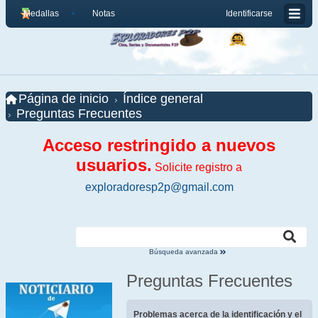
Medallas
Notas
Identificarse
Página de inicio
Índice general
Preguntas Frecuentes
Acceso restringido a nuevos
usuarios.
Solicite registro a
exploradoresp2p@gmail.com
Búsqueda avanzada
Preguntas Frecuentes
Problemas acerca de la identificación y el