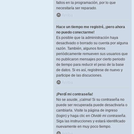
fallos en la programación, por lo que
necesitaría ser reparado.
Arriba
Hace un tiempo me registré, ¡pero ahora
no puedo conectarme!
Es posible que la administración haya
desactivado o borrado su cuenta por alguna
razón. También, algunos foros
periódicamente remueven sus usuarios que
no publicaron mensajes por cierto periodo
de tiempo para reducir el peso de la base
de datos. Si es así, registrese de nuevo y
participe de las discuciones.
Arriba
¡Perdí mi contraseña!
No se asuste, ¡calma! Si su contraseña no
puede ser recuperada puede desactivarla o
cambiarla. Visite la página de ingreso
(login) y haga clic en
Olvidé mi contraseña
.
Siga las instrucciones y estará identificado
nuevamente en muy poco tiempo.
Arriba