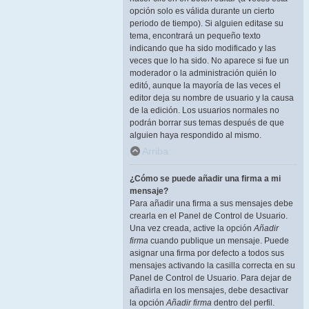
opción solo es válida durante un cierto
periodo de tiempo). Si alguien editase su
tema, encontrará un pequeño texto
indicando que ha sido modificado y las
veces que lo ha sido. No aparece si fue un
moderador o la administración quién lo
editó, aunque la mayoría de las veces el
editor deja su nombre de usuario y la causa
de la edición. Los usuarios normales no
podrán borrar sus temas después de que
alguien haya respondido al mismo.
Arriba
¿Cómo se puede añadir una firma a mi
mensaje?
Para añadir una firma a sus mensajes debe
crearla en el Panel de Control de Usuario.
Una vez creada, active la opción
Añadir
firma
cuando publique un mensaje. Puede
asignar una firma por defecto a todos sus
mensajes activando la casilla correcta en su
Panel de Control de Usuario. Para dejar de
añadirla en los mensajes, debe desactivar
la opción
Añadir firma
dentro del perfil.