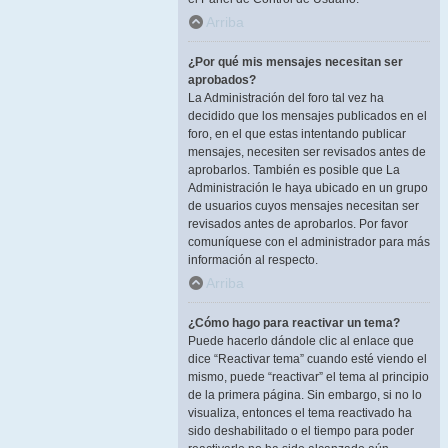
Arriba
¿Por qué mis mensajes necesitan ser
aprobados?
La Administración del foro tal vez ha
decidido que los mensajes publicados en el
foro, en el que estas intentando publicar
mensajes, necesiten ser revisados antes de
aprobarlos. También es posible que La
Administración le haya ubicado en un grupo
de usuarios cuyos mensajes necesitan ser
revisados antes de aprobarlos. Por favor
comuníquese con el administrador para más
información al respecto.
Arriba
¿Cómo hago para reactivar un tema?
Puede hacerlo dándole clic al enlace que
dice “Reactivar tema” cuando esté viendo el
mismo, puede “reactivar” el tema al principio
de la primera página. Sin embargo, si no lo
visualiza, entonces el tema reactivado ha
sido deshabilitado o el tiempo para poder