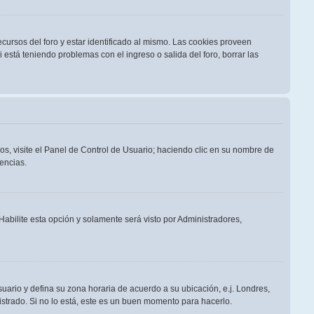
cursos del foro y estar identificado al mismo. Las cookies proveen
i está teniendo problemas con el ingreso o salida del foro, borrar las
os, visite el Panel de Control de Usuario; haciendo clic en su nombre de
encias.
 Habilite esta opción y solamente será visto por Administradores,
suario y defina su zona horaria de acuerdo a su ubicación, e.j. Londres,
strado. Si no lo está, este es un buen momento para hacerlo.