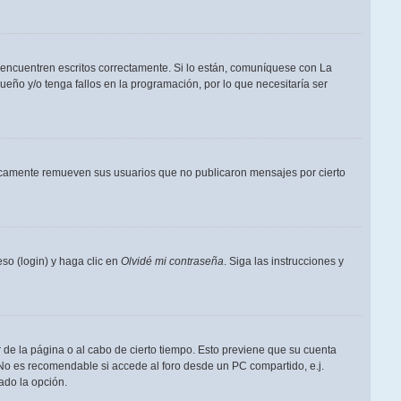
 encuentren escritos correctamente. Si lo están, comuníquese con La
eño y/o tenga fallos en la programación, por lo que necesitaría ser
dicamente remueven sus usuarios que no publicaron mensajes por cierto
so (login) y haga clic en
Olvidé mi contraseña
. Siga las instrucciones y
 de la página o al cabo de cierto tiempo. Esto previene que su cuenta
 No es recomendable si accede al foro desde un PC compartido, e.j.
tado la opción.