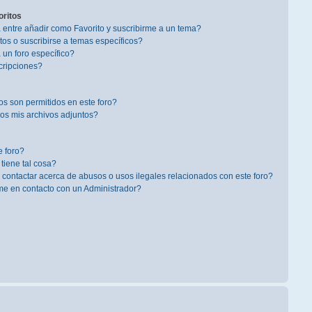
oritos
a entre añadir como Favorito y suscribirme a un tema?
os o suscribirse a temas específicos?
un foro específico?
cripciones?
s son permitidos en este foro?
s mis archivos adjuntos?
 foro?
 tiene tal cosa?
contactar acerca de abusos o usos ilegales relacionados con este foro?
 en contacto con un Administrador?