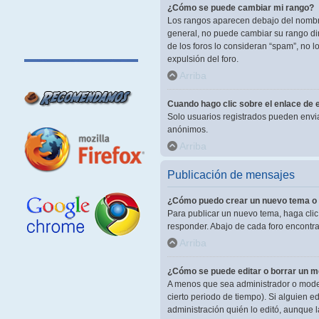
¿Cómo se puede cambiar mi rango?
Los rangos aparecen debajo del nombre 
general, no puede cambiar su rango dir
de los foros lo consideran “spam”, no 
expulsión del foro.
Arriba
Cuando hago clic sobre el enlace de e
Solo usuarios registrados pueden enviar 
anónimos.
Arriba
Publicación de mensajes
¿Cómo puedo crear un nuevo tema o 
Para publicar un nuevo tema, haga clic
responder. Abajo de cada foro encontra
Arriba
¿Cómo se puede editar o borrar un 
A menos que sea administrador o modera
cierto periodo de tiempo). Si alguien 
administración quién lo editó, aunque 