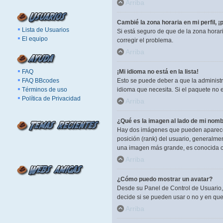
Arriba
Cambié la zona horaria en mi perfil, ¡
Lista de Usuarios
Si está seguro de que de la zona horar
El equipo
corregir el problema.
Arriba
FAQ
¡Mi idioma no está en la lista!
FAQ BBcodes
Esto se puede deber a que la administr
Términos de uso
idioma que necesita. Si el paquete no 
Política de Privacidad
Arriba
¿Qué es la imagen al lado de mi nomb
Hay dos imágenes que pueden aparecer 
posición (rank) del usuario, generalme
una imagen más grande, es conocida c
Arriba
¿Cómo puedo mostrar un avatar?
Desde su Panel de Control de Usuario, 
decide si se pueden usar o no y en qu
Arriba