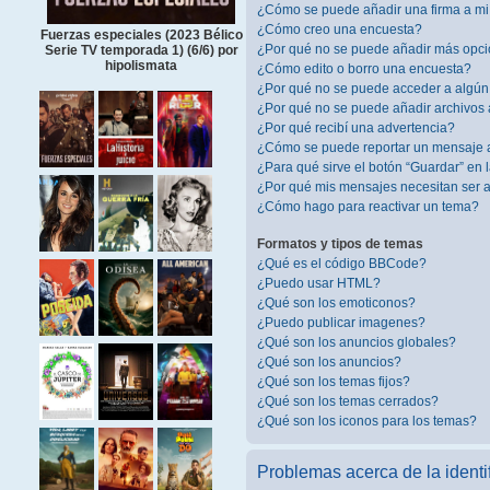
¿Cómo se puede añadir una firma a m
¿Cómo creo una encuesta?
Fuerzas especiales (2023 Bélico
¿Por qué no se puede añadir más opci
Serie TV temporada 1) (6/6) por
hipolismata
¿Cómo edito o borro una encuesta?
¿Por qué no se puede acceder a algún
¿Por qué no se puede añadir archivos 
¿Por qué recibí una advertencia?
¿Cómo se puede reportar un mensaje 
¿Para qué sirve el botón “Guardar” en 
¿Por qué mis mensajes necesitan ser
¿Cómo hago para reactivar un tema?
Formatos y tipos de temas
¿Qué es el código BBCode?
¿Puedo usar HTML?
¿Qué son los emoticonos?
¿Puedo publicar imagenes?
¿Qué son los anuncios globales?
¿Qué son los anuncios?
¿Qué son los temas fijos?
¿Qué son los temas cerrados?
¿Qué son los iconos para los temas?
Problemas acerca de la identif