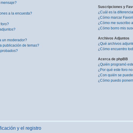
i mensaje?
Suscripciones y Fav
¿Cuál es la diferenci
ones a la encuesta?
¿Cómo marcar Favorit
¿Cómo me suscribo a 
 foro?
¿Cómo borro mis sus
adjuntos?
Archivos Adjuntos
a un moderador?
¿Qué archivos adjunto
la publicación de temas?
¿Cómo encuentro todo
 aprobados?
Acerca de phpBB
¿Quién programó este
¿Por qué este foro no
¿Con quién se puede 
¿Cómo puedo ponerme
icación y el registro