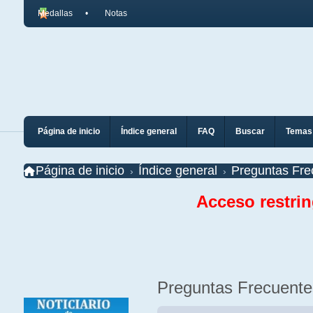
Medallas
Notas
Página de inicio
Índice general
FAQ
Buscar
Temas 
Página de inicio
Índice general
Preguntas Fre
Acceso restri
Preguntas Frecuente