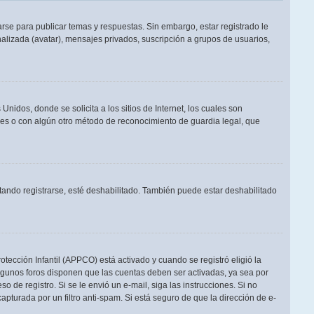
rse para publicar temas y respuestas. Sin embargo, estar registrado le
alizada (avatar), mensajes privados, suscripción a grupos de usuarios,
dos, donde se solicita a los sitios de Internet, los cuales son
adres o con algún otro método de reconocimiento de guardia legal, que
tando registrarse, esté deshabilitado. También puede estar deshabilitado
otección Infantil (APPCO) está activado y cuando se registró eligió la
Algunos foros disponen que las cuentas deben ser activadas, ya sea por
o de registro. Si se le envió un e-mail, siga las instrucciones. Si no
apturada por un filtro anti-spam. Si está seguro de que la dirección de e-