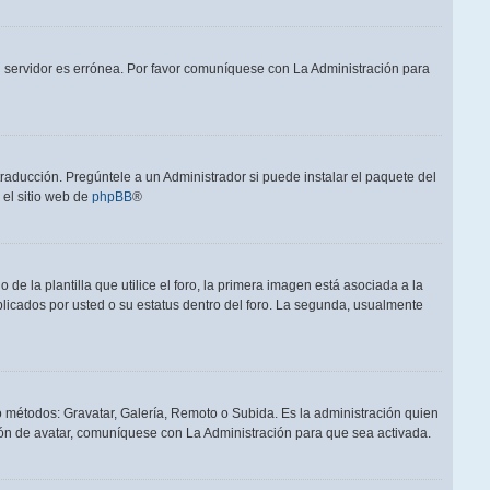
el servidor es errónea. Por favor comuníquese con La Administración para
raducción. Pregúntele a un Administrador si puede instalar el paquete del
 el sitio web de
phpBB
®
a plantilla que utilice el foro, la primera imagen está asociada a la
blicados por usted o su estatus dentro del foro. La segunda, usualmente
ro métodos: Gravatar, Galería, Remoto o Subida. Es la administración quien
ón de avatar, comuníquese con La Administración para que sea activada.