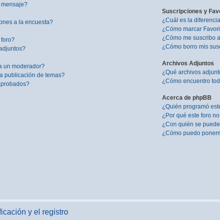
i mensaje?
Suscripciones y Fav
¿Cuál es la diferenci
ones a la encuesta?
¿Cómo marcar Favorit
¿Cómo me suscribo a 
 foro?
¿Cómo borro mis sus
adjuntos?
Archivos Adjuntos
a un moderador?
¿Qué archivos adjunto
la publicación de temas?
¿Cómo encuentro todo
 aprobados?
Acerca de phpBB
¿Quién programó este
¿Por qué este foro no
¿Con quién se puede 
¿Cómo puedo ponerme
icación y el registro