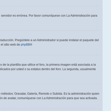
el servidor es errónea. Por favor comuníquese con La Administración para
raducción. Pregúntele a un Administrador si puede instalar el paquete del
 el sitio web de
phpBB
®
a plantilla que utilice el foro, la primera imagen está asociada a la
blicados por usted o su estatus dentro del foro. La segunda, usualmente
ro métodos: Gravatar, Galería, Remoto o Subida. Es la administración quien
ón de avatar, comuníquese con La Administración para que sea activada.