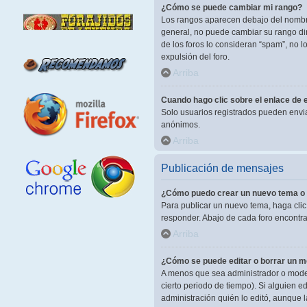
¿Cómo se puede cambiar mi rango?
Los rangos aparecen debajo del nombre 
general, no puede cambiar su rango dir
de los foros lo consideran “spam”, no 
expulsión del foro.
Arriba
Cuando hago clic sobre el enlace de e
Solo usuarios registrados pueden enviar 
anónimos.
Arriba
Publicación de mensajes
¿Cómo puedo crear un nuevo tema o 
Para publicar un nuevo tema, haga clic
responder. Abajo de cada foro encontra
Arriba
¿Cómo se puede editar o borrar un 
A menos que sea administrador o modera
cierto periodo de tiempo). Si alguien 
administración quién lo editó, aunque 