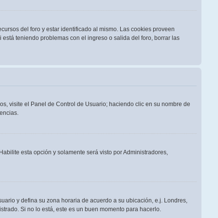
cursos del foro y estar identificado al mismo. Las cookies proveen
i está teniendo problemas con el ingreso o salida del foro, borrar las
os, visite el Panel de Control de Usuario; haciendo clic en su nombre de
encias.
 Habilite esta opción y solamente será visto por Administradores,
suario y defina su zona horaria de acuerdo a su ubicación, e.j. Londres,
strado. Si no lo está, este es un buen momento para hacerlo.