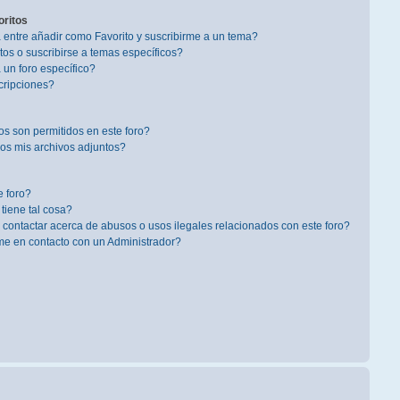
oritos
a entre añadir como Favorito y suscribirme a un tema?
os o suscribirse a temas específicos?
un foro específico?
cripciones?
s son permitidos en este foro?
s mis archivos adjuntos?
 foro?
 tiene tal cosa?
contactar acerca de abusos o usos ilegales relacionados con este foro?
 en contacto con un Administrador?