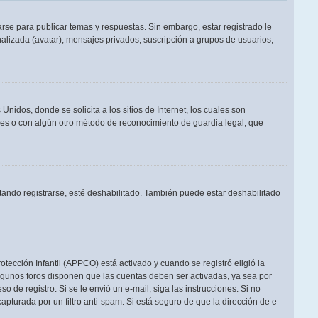
rse para publicar temas y respuestas. Sin embargo, estar registrado le
alizada (avatar), mensajes privados, suscripción a grupos de usuarios,
dos, donde se solicita a los sitios de Internet, los cuales son
adres o con algún otro método de reconocimiento de guardia legal, que
tando registrarse, esté deshabilitado. También puede estar deshabilitado
otección Infantil (APPCO) está activado y cuando se registró eligió la
Algunos foros disponen que las cuentas deben ser activadas, ya sea por
o de registro. Si se le envió un e-mail, siga las instrucciones. Si no
apturada por un filtro anti-spam. Si está seguro de que la dirección de e-