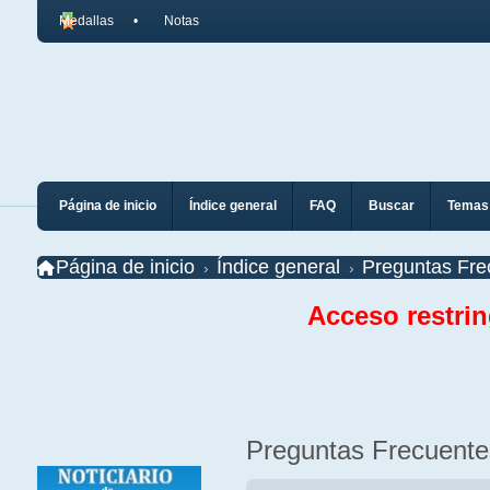
Medallas
Notas
Página de inicio
Índice general
FAQ
Buscar
Temas 
Página de inicio
Índice general
Preguntas Fre
Acceso restri
Preguntas Frecuente