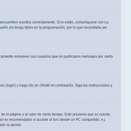
 encuentren escritos correctamente. Si lo están, comuníquese con La
eño y/o tenga fallos en la programación, por lo que necesitaría ser
dicamente remueven sus usuarios que no publicaron mensajes por cierto
so (login) y haga clic en
Olvidé mi contraseña
. Siga las instrucciones y
 de la página o al cabo de cierto tiempo. Esto previene que su cuenta
 No es recomendable si accede al foro desde un PC compartido, e.j.
tado la opción.