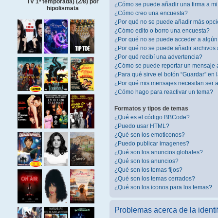
TV 1ª temporada) (2/8) por
¿Cómo se puede añadir una firma a m
hipolismata
¿Cómo creo una encuesta?
¿Por qué no se puede añadir más opci
¿Cómo edito o borro una encuesta?
¿Por qué no se puede acceder a algún
¿Por qué no se puede añadir archivos 
¿Por qué recibí una advertencia?
¿Cómo se puede reportar un mensaje 
¿Para qué sirve el botón “Guardar” en 
¿Por qué mis mensajes necesitan ser
¿Cómo hago para reactivar un tema?
Formatos y tipos de temas
¿Qué es el código BBCode?
¿Puedo usar HTML?
¿Qué son los emoticonos?
¿Puedo publicar imagenes?
¿Qué son los anuncios globales?
¿Qué son los anuncios?
¿Qué son los temas fijos?
¿Qué son los temas cerrados?
¿Qué son los iconos para los temas?
Problemas acerca de la identif