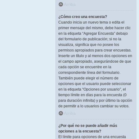
Arriba
¿Cómo creo una encuesta?
Cuando inicia un nuevo tema o edita el
primer mensaje del mismo, debe hacer clic
en la etiqueta “Agregar Encuesta” debajo
del formulario de publicación; si no la
visualiza, significa que no posee los
permisos apropiados para crear encuestas.
Inserte un título y al menos dos opciones en
el campo apropiado, asegurándose de que
cada opción se encuentre en la
correspondiente línea del formulario.
También puede elegir el número de
opciones que el usuario puede seleccionar
en la etiqueta “Opciones por usuario”, el
tiempo límite en días para la encuesta (0
para duración infinita) y por último la opción
de permitir a lo usuarios cambiar su votos.
Arriba
¿Por qué no se puede añadir más
opciones a la encuesta?
El límite para opciones de una encuesta