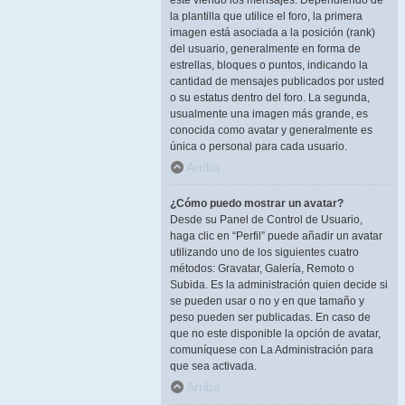
esté viendo los mensajes. Dependiendo de
la plantilla que utilice el foro, la primera
imagen está asociada a la posición (rank)
del usuario, generalmente en forma de
estrellas, bloques o puntos, indicando la
cantidad de mensajes publicados por usted
o su estatus dentro del foro. La segunda,
usualmente una imagen más grande, es
conocida como avatar y generalmente es
única o personal para cada usuario.
Arriba
¿Cómo puedo mostrar un avatar?
Desde su Panel de Control de Usuario,
haga clic en “Perfil” puede añadir un avatar
utilizando uno de los siguientes cuatro
métodos: Gravatar, Galería, Remoto o
Subida. Es la administración quien decide si
se pueden usar o no y en que tamaño y
peso pueden ser publicadas. En caso de
que no este disponible la opción de avatar,
comuníquese con La Administración para
que sea activada.
Arriba