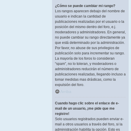
¿Cómo se puede cambiar mi rango?
Los rangos aparecen debajo del nombre de
usuario e indican la cantidad de
publicaciones realizadas por el usuario o la
posición del mismo dentro del foro, e.j.
moderadores y administradores. En general,
no puede cambiar su rango directamente ya
que está determinado por la administración.
Por favor, no abuse de sus privilegios de
publicación solo para incrementar su rango.
La mayoría de los foros lo consideran
“spam”, no lo toleran, y moderadores o
administradores reducirán el número de
publicaciones realizadas, llegando incluso a
tomar medidas mas drásticas, como la
expulsión del foro.
Arriba
Cuando hago clic sobre el enlace de e-
mail de un usuario, ¡me pide que me
registre!
Solo usuarios registrados pueden enviar e-
mail a otros usuarios a través del foro, si la
administración habilita la opción. Esto es