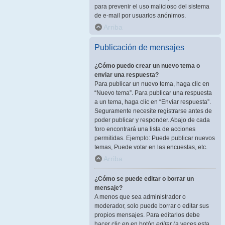
para prevenir el uso malicioso del sistema
de e-mail por usuarios anónimos.
Arriba
Publicación de mensajes
¿Cómo puedo crear un nuevo tema o
enviar una respuesta?
Para publicar un nuevo tema, haga clic en
“Nuevo tema”. Para publicar una respuesta
a un tema, haga clic en “Enviar respuesta”.
Seguramente necesite registrarse antes de
poder publicar y responder. Abajo de cada
foro encontrará una lista de acciones
permitidas. Ejemplo: Puede publicar nuevos
temas, Puede votar en las encuestas, etc.
Arriba
¿Cómo se puede editar o borrar un
mensaje?
A menos que sea administrador o
moderador, solo puede borrar o editar sus
propios mensajes. Para editarlos debe
hacer clic en en botón
editar
(a veces esta