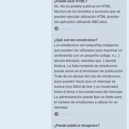
¿Puedo usar HTML?
No. No es posible publicar en HTML.
Muchos de los formatos y acciones que se
pueden ejecutar utilizando HTML pueden
ser aplicados utilizando BBCodes.
Arriba
¿Qué son los emoticonos?
Los emoticonos son pequeñas imágenes
que pueden ser utilizadas para expresar un
sentimiento con un pequeño código, e.j. :)
denota felicidad, mientras que :( denota
tristeza. La lista completa de emoticones
puede verse en el formulario de publicación.
Trate de no abusar del uso de emoticonos,
pues pueden hacer que un mensaje se
vuelva muy difícil de leer y un moderador
borre el tema o los emoticones del mensaje.
La administración puede fijar un límite para
el número de emoticones a utilizar en un
mensaje.
Arriba
¿Puedo publicar imagenes?