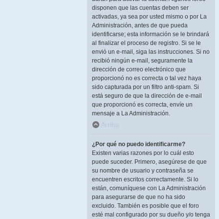
disponen que las cuentas deben ser
activadas, ya sea por usted mismo o por La
Administración, antes de que pueda
identificarse; esta información se le brindará
al finalizar el proceso de registro. Si se le
envió un e-mail, siga las instrucciones. Si no
recibió ningún e-mail, seguramente la
dirección de correo electrónico que
proporcionó no es correcta o tal vez haya
sido capturada por un filtro anti-spam. Si
está seguro de que la dirección de e-mail
que proporcionó es correcta, envíe un
mensaje a La Administración.
Arriba
¿Por qué no puedo identificarme?
Existen varias razones por lo cuál esto
puede suceder. Primero, asegúrese de que
su nombre de usuario y contraseña se
encuentren escritos correctamente. Si lo
están, comuníquese con La Administración
para asegurarse de que no ha sido
excluido. También es posible que el foro
esté mal configurado por su dueño y/o tenga