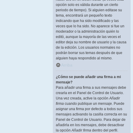
opción solo es válida durante un cierto
periodo de tiempo). Si alguien editase su
tema, encontrará un pequeño texto
indicando que ha sido modificado y las
veces que lo ha sido. No aparece si fue un
moderador o la administración quién lo
editó, aunque la mayoría de las veces el
editor deja su nombre de usuario y la causa
de la edición. Los usuarios normales no
podrán borrar sus temas después de que
alguien haya respondido al mismo.
Arriba
¿Cómo se puede añadir una firma a mi
mensaje?
Para añadir una firma a sus mensajes debe
crearla en el Panel de Control de Usuario.
Una vez creada, active la opción
Añadir
firma
cuando publique un mensaje. Puede
asignar una firma por defecto a todos sus
mensajes activando la casilla correcta en su
Panel de Control de Usuario. Para dejar de
añadirla en los mensajes, debe desactivar
la opción
Añadir firma
dentro del perfil.