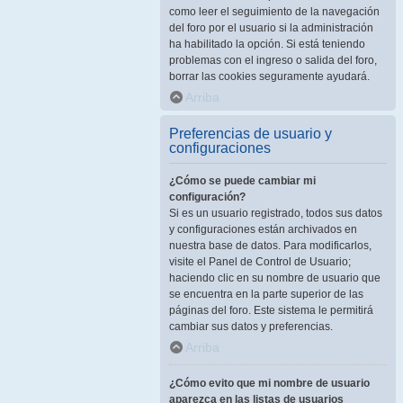
como leer el seguimiento de la navegación
del foro por el usuario si la administración
ha habilitado la opción. Si está teniendo
problemas con el ingreso o salida del foro,
borrar las cookies seguramente ayudará.
Arriba
Preferencias de usuario y
configuraciones
¿Cómo se puede cambiar mi
configuración?
Si es un usuario registrado, todos sus datos
y configuraciones están archivados en
nuestra base de datos. Para modificarlos,
visite el Panel de Control de Usuario;
haciendo clic en su nombre de usuario que
se encuentra en la parte superior de las
páginas del foro. Este sistema le permitirá
cambiar sus datos y preferencias.
Arriba
¿Cómo evito que mi nombre de usuario
aparezca en las listas de usuarios