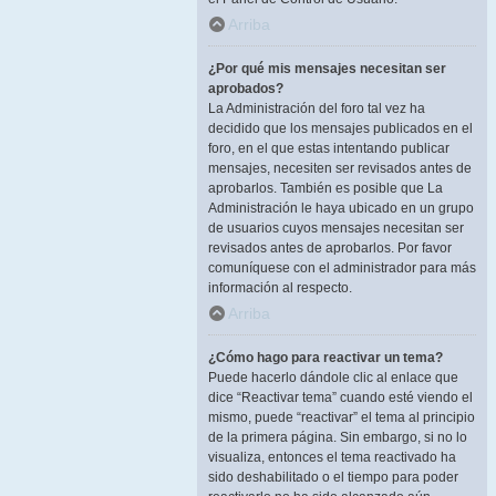
Arriba
¿Por qué mis mensajes necesitan ser
aprobados?
La Administración del foro tal vez ha
decidido que los mensajes publicados en el
foro, en el que estas intentando publicar
mensajes, necesiten ser revisados antes de
aprobarlos. También es posible que La
Administración le haya ubicado en un grupo
de usuarios cuyos mensajes necesitan ser
revisados antes de aprobarlos. Por favor
comuníquese con el administrador para más
información al respecto.
Arriba
¿Cómo hago para reactivar un tema?
Puede hacerlo dándole clic al enlace que
dice “Reactivar tema” cuando esté viendo el
mismo, puede “reactivar” el tema al principio
de la primera página. Sin embargo, si no lo
visualiza, entonces el tema reactivado ha
sido deshabilitado o el tiempo para poder