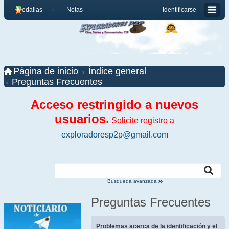
Medallas
Notas
Identificarse
Página de inicio
Índice general
Preguntas Frecuentes
Acceso restringido a nuevos
usuarios.
Solicite registro a
exploradoresp2p@gmail.com
Búsqueda avanzada
Preguntas Frecuentes
Problemas acerca de la identificación y el