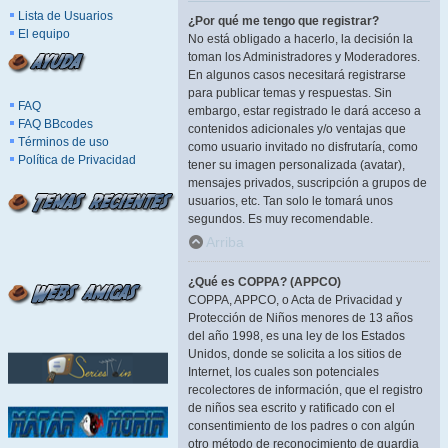
Lista de Usuarios
¿Por qué me tengo que registrar?
El equipo
No está obligado a hacerlo, la decisión la
toman los Administradores y Moderadores.
En algunos casos necesitará registrarse
para publicar temas y respuestas. Sin
FAQ
embargo, estar registrado le dará acceso a
FAQ BBcodes
contenidos adicionales y/o ventajas que
Términos de uso
como usuario invitado no disfrutaría, como
Política de Privacidad
tener su imagen personalizada (avatar),
mensajes privados, suscripción a grupos de
usuarios, etc. Tan solo le tomará unos
segundos. Es muy recomendable.
Arriba
¿Qué es COPPA? (APPCO)
COPPA, APPCO, o Acta de Privacidad y
Protección de Niños menores de 13 años
del año 1998, es una ley de los Estados
Unidos, donde se solicita a los sitios de
Internet, los cuales son potenciales
recolectores de información, que el registro
de niños sea escrito y ratificado con el
consentimiento de los padres o con algún
otro método de reconocimiento de guardia