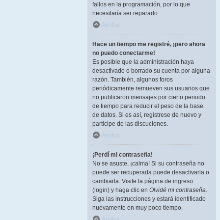
fallos en la programación, por lo que
necesitaría ser reparado.
Arriba
Hace un tiempo me registré, ¡pero ahora
no puedo conectarme!
Es posible que la administración haya
desactivado o borrado su cuenta por alguna
razón. También, algunos foros
periódicamente remueven sus usuarios que
no publicaron mensajes por cierto periodo
de tiempo para reducir el peso de la base
de datos. Si es así, registrese de nuevo y
participe de las discuciones.
Arriba
¡Perdí mi contraseña!
No se asuste, ¡calma! Si su contraseña no
puede ser recuperada puede desactivarla o
cambiarla. Visite la página de ingreso
(login) y haga clic en
Olvidé mi contraseña
.
Siga las instrucciones y estará identificado
nuevamente en muy poco tiempo.
Arriba