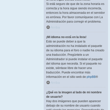
Si está seguro de que de la zona horaria es
correcta y la hora sigue siendo incorrecta,
entonces la hora almacenada en el servidor
es errónea. Por favor comuníquese con La
Administración para corregir el problema.
Arriba
¡Mi idioma no está en la lista!
Esto se puede deber a que la
administración no ha instalado el paquete
de su idioma para el foro o nadie ha creado
una traducción. Pregúntele a un
Administrador si puede instalar el paquete
del idioma que necesita. Si el paquete no
existe, siéntase libre de hacer una
traducción. Puede encontrar más
información en el sitio web de
phpBB
®
Arriba
¿Qué es la imagen al lado de mi nombre
de usuario?
Hay dos imágenes que pueden aparecer
debajo de su nombre de usuario cuando