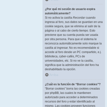
¿Por qué mi sesión de usuario expira
automáticamente?
Si no activa la casilla
Recordar
cuando
ingresa al foro, sus datos se guardan en una
cookie segura, que se elimina al salir de la
página o al cabo de cierto tiempo. Esto
previene que su cuenta pueda ser usada
por otra persona. Para que el sistema le
reconozca automáticamente solo marque la
casilla al ingresar. No es recomendable si
accede al foro desde un PC compartido, e.j.
biblioteca, cyber-cafés, PCs de
universidades, etc. Si no ve la casilla,
significa que la administración del foro ha
deshabilitado la opción.
Arriba
¿Cuál es la función de “Borrar cookies”?
“Borrar cookies” borra las cookies creadas
por phpBB, las cuales le mantienen
autorizado para acceder a determinados
recursos del foro y estar identificado al
mismo. Las cookies proveen funciones