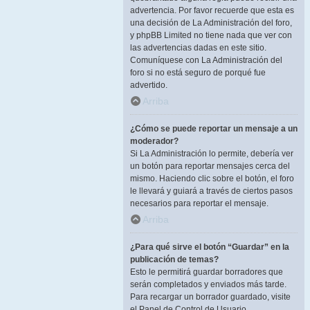
advertencia. Por favor recuerde que esta es
una decisión de La Administración del foro,
y phpBB Limited no tiene nada que ver con
las advertencias dadas en este sitio.
Comuníquese con La Administración del
foro si no está seguro de porqué fue
advertido.
Arriba
¿Cómo se puede reportar un mensaje a un
moderador?
Si La Administración lo permite, debería ver
un botón para reportar mensajes cerca del
mismo. Haciendo clic sobre el botón, el foro
le llevará y guiará a través de ciertos pasos
necesarios para reportar el mensaje.
Arriba
¿Para qué sirve el botón “Guardar” en la
publicación de temas?
Esto le permitirá guardar borradores que
serán completados y enviados más tarde.
Para recargar un borrador guardado, visite
el Panel de Control de Usuario.