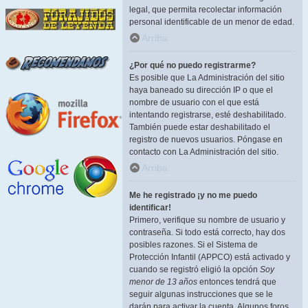
legal, que permita recolectar información
personal identificable de un menor de edad.
Arriba
¿Por qué no puedo registrarme?
Es posible que La Administración del sitio
haya baneado su dirección IP o que el
nombre de usuario con el que está
intentando registrarse, esté deshabilitado.
También puede estar deshabilitado el
registro de nuevos usuarios. Póngase en
contacto con La Administración del sitio.
Arriba
Me he registrado ¡y no me puedo
identificar!
Primero, verifique su nombre de usuario y
contraseña. Si todo está correcto, hay dos
posibles razones. Si el Sistema de
Protección Infantil (APPCO) está activado y
cuando se registró eligió la opción
Soy
menor de 13 años
entonces tendrá que
seguir algunas instrucciones que se le
darán para activar la cuenta. Algunos foros