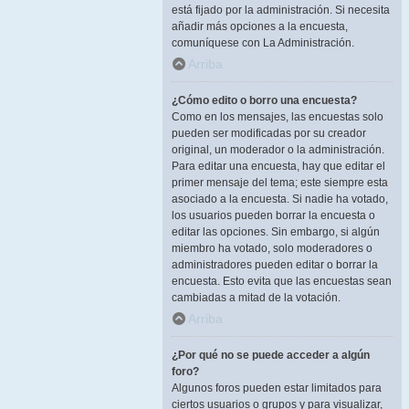
está fijado por la administración. Si necesita
añadir más opciones a la encuesta,
comuníquese con La Administración.
Arriba
¿Cómo edito o borro una encuesta?
Como en los mensajes, las encuestas solo
pueden ser modificadas por su creador
original, un moderador o la administración.
Para editar una encuesta, hay que editar el
primer mensaje del tema; este siempre esta
asociado a la encuesta. Si nadie ha votado,
los usuarios pueden borrar la encuesta o
editar las opciones. Sin embargo, si algún
miembro ha votado, solo moderadores o
administradores pueden editar o borrar la
encuesta. Esto evita que las encuestas sean
cambiadas a mitad de la votación.
Arriba
¿Por qué no se puede acceder a algún
foro?
Algunos foros pueden estar limitados para
ciertos usuarios o grupos y para visualizar,