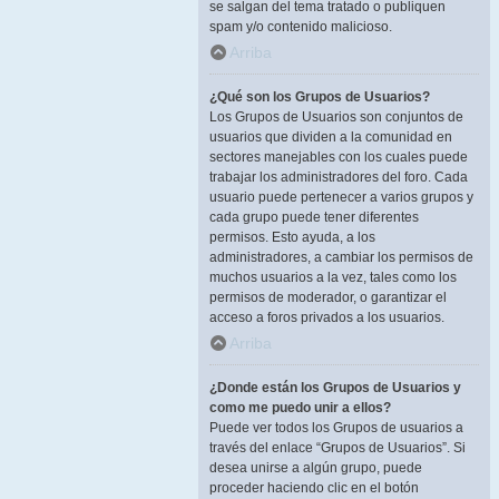
se salgan del tema tratado o publiquen
spam y/o contenido malicioso.
Arriba
¿Qué son los Grupos de Usuarios?
Los Grupos de Usuarios son conjuntos de
usuarios que dividen a la comunidad en
sectores manejables con los cuales puede
trabajar los administradores del foro. Cada
usuario puede pertenecer a varios grupos y
cada grupo puede tener diferentes
permisos. Esto ayuda, a los
administradores, a cambiar los permisos de
muchos usuarios a la vez, tales como los
permisos de moderador, o garantizar el
acceso a foros privados a los usuarios.
Arriba
¿Donde están los Grupos de Usuarios y
como me puedo unir a ellos?
Puede ver todos los Grupos de usuarios a
través del enlace “Grupos de Usuarios”. Si
desea unirse a algún grupo, puede
proceder haciendo clic en el botón