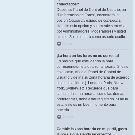
conectados?
Desde su Panel de Control de Usuario, en
“Preferencias de Foros”, encontrará la
opción
Ocultar mi estado de conexións
.
Habilite esta opción y solamente será visto
por Administradores, Moderadores y usted
mismo. Se le contará como usuario oculto.
Arriba
¡La hora en los foros no es correcta!
Es posible que esté viendo la hora
correspondiente a otra zona horaria. Si este
es el caso, visite el Panel de Control de
Usuario y defina su zona horaria de acuerdo
a su ubicación, e.j. Londres, París, Nueva
York, Sydney, etc. Recuerde que para
cambiar la zona horaria, como las demás
preferencias, debe estar registrado. Si no lo
está, este es un buen momento para
hacerlo.
Arriba
Cambié la zona horaria en mi perfil, ¡pero
la hora sigue siendo incorrecto!