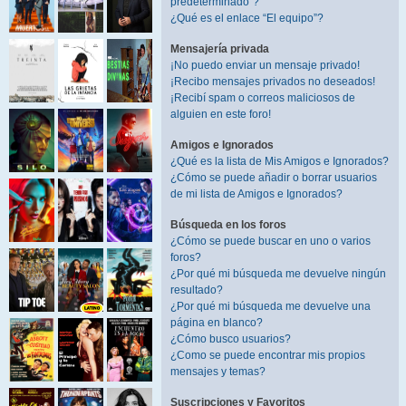
predeterminado”?
¿Qué es el enlace “El equipo”?
Mensajería privada
¡No puedo enviar un mensaje privado!
¡Recibo mensajes privados no deseados!
¡Recibí spam o correos maliciosos de
alguien en este foro!
Amigos e Ignorados
¿Qué es la lista de Mis Amigos e Ignorados?
¿Cómo se puede añadir o borrar usuarios
de mi lista de Amigos e Ignorados?
Búsqueda en los foros
¿Cómo se puede buscar en uno o varios
foros?
¿Por qué mi búsqueda me devuelve ningún
resultado?
¿Por qué mi búsqueda me devuelve una
página en blanco?
¿Cómo busco usuarios?
¿Como se puede encontrar mis propios
mensajes y temas?
Suscripciones y Favoritos