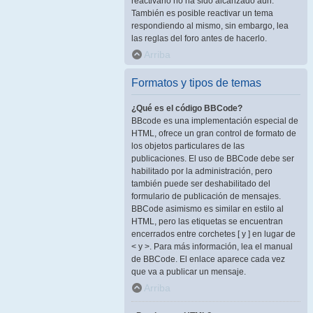
reactivarlo no ha sido alcanzado aún.
También es posible reactivar un tema
respondiendo al mismo, sin embargo, lea
las reglas del foro antes de hacerlo.
Arriba
Formatos y tipos de temas
¿Qué es el código BBCode?
BBcode es una implementación especial de
HTML, ofrece un gran control de formato de
los objetos particulares de las
publicaciones. El uso de BBCode debe ser
habilitado por la administración, pero
también puede ser deshabilitado del
formulario de publicación de mensajes.
BBCode asimismo es similar en estilo al
HTML, pero las etiquetas se encuentran
encerrados entre corchetes [ y ] en lugar de
< y >. Para más información, lea el manual
de BBCode. El enlace aparece cada vez
que va a publicar un mensaje.
Arriba