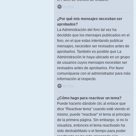
Arriba
¿Por qué mis mensajes necesitan ser
aprobados?
La Administración del foro tal vez ha
decidido que los mensajes publicados en el
foro, en el que estas intentando publicar
mensajes, necesiten ser revisados antes de
aprobarlos. También es posible que La
Administración le haya ubicado en un grupo
de usuarios cuyos mensajes necesitan ser
revisados antes de aprobarlos. Por favor
comuníquese con el administrador para más
información al respecto.
Arriba
¿Cómo hago para reactivar un tema?
Puede hacerlo dándole clic al enlace que
dice “Reactivar tema” cuando esté viendo el
mismo, puede “reactivar” el tema al principio
de la primera página. Sin embargo, si no lo
visualiza, entonces el tema reactivado ha
sido deshabilitado o el tiempo para poder