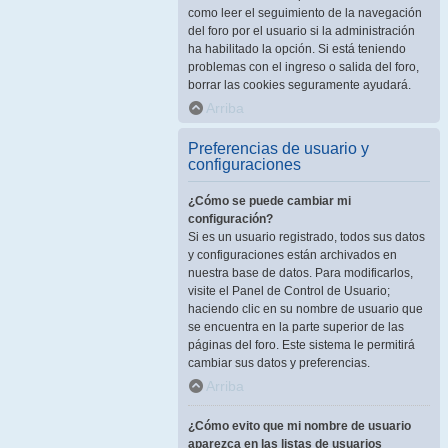
como leer el seguimiento de la navegación
del foro por el usuario si la administración
ha habilitado la opción. Si está teniendo
problemas con el ingreso o salida del foro,
borrar las cookies seguramente ayudará.
Arriba
Preferencias de usuario y
configuraciones
¿Cómo se puede cambiar mi
configuración?
Si es un usuario registrado, todos sus datos
y configuraciones están archivados en
nuestra base de datos. Para modificarlos,
visite el Panel de Control de Usuario;
haciendo clic en su nombre de usuario que
se encuentra en la parte superior de las
páginas del foro. Este sistema le permitirá
cambiar sus datos y preferencias.
Arriba
¿Cómo evito que mi nombre de usuario
aparezca en las listas de usuarios