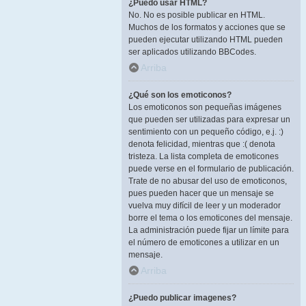
¿Puedo usar HTML?
No. No es posible publicar en HTML.
Muchos de los formatos y acciones que se
pueden ejecutar utilizando HTML pueden
ser aplicados utilizando BBCodes.
Arriba
¿Qué son los emoticonos?
Los emoticonos son pequeñas imágenes
que pueden ser utilizadas para expresar un
sentimiento con un pequeño código, e.j. :)
denota felicidad, mientras que :( denota
tristeza. La lista completa de emoticones
puede verse en el formulario de publicación.
Trate de no abusar del uso de emoticonos,
pues pueden hacer que un mensaje se
vuelva muy difícil de leer y un moderador
borre el tema o los emoticones del mensaje.
La administración puede fijar un límite para
el número de emoticones a utilizar en un
mensaje.
Arriba
¿Puedo publicar imagenes?