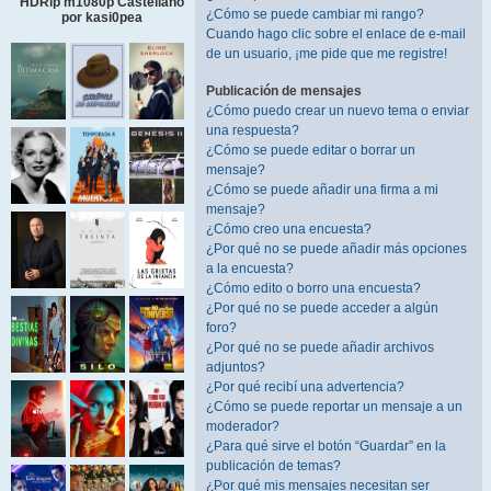
HDRip m1080p Castellano
¿Cómo se puede cambiar mi rango?
por kasi0pea
Cuando hago clic sobre el enlace de e-mail
de un usuario, ¡me pide que me registre!
Publicación de mensajes
¿Cómo puedo crear un nuevo tema o enviar
una respuesta?
¿Cómo se puede editar o borrar un
mensaje?
¿Cómo se puede añadir una firma a mi
mensaje?
¿Cómo creo una encuesta?
¿Por qué no se puede añadir más opciones
a la encuesta?
¿Cómo edito o borro una encuesta?
¿Por qué no se puede acceder a algún
foro?
¿Por qué no se puede añadir archivos
adjuntos?
¿Por qué recibí una advertencia?
¿Cómo se puede reportar un mensaje a un
moderador?
¿Para qué sirve el botón “Guardar” en la
publicación de temas?
¿Por qué mis mensajes necesitan ser