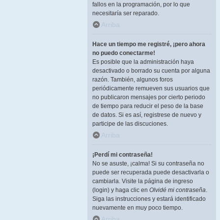
fallos en la programación, por lo que
necesitaría ser reparado.
Arriba
Hace un tiempo me registré, ¡pero ahora
no puedo conectarme!
Es posible que la administración haya
desactivado o borrado su cuenta por alguna
razón. También, algunos foros
periódicamente remueven sus usuarios que
no publicaron mensajes por cierto periodo
de tiempo para reducir el peso de la base
de datos. Si es así, registrese de nuevo y
participe de las discuciones.
Arriba
¡Perdí mi contraseña!
No se asuste, ¡calma! Si su contraseña no
puede ser recuperada puede desactivarla o
cambiarla. Visite la página de ingreso
(login) y haga clic en
Olvidé mi contraseña
.
Siga las instrucciones y estará identificado
nuevamente en muy poco tiempo.
Arriba