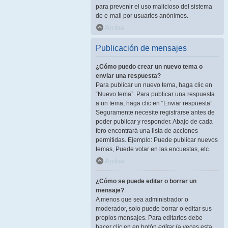
para prevenir el uso malicioso del sistema
de e-mail por usuarios anónimos.
Arriba
Publicación de mensajes
¿Cómo puedo crear un nuevo tema o
enviar una respuesta?
Para publicar un nuevo tema, haga clic en
“Nuevo tema”. Para publicar una respuesta
a un tema, haga clic en “Enviar respuesta”.
Seguramente necesite registrarse antes de
poder publicar y responder. Abajo de cada
foro encontrará una lista de acciones
permitidas. Ejemplo: Puede publicar nuevos
temas, Puede votar en las encuestas, etc.
Arriba
¿Cómo se puede editar o borrar un
mensaje?
A menos que sea administrador o
moderador, solo puede borrar o editar sus
propios mensajes. Para editarlos debe
hacer clic en en botón
editar
(a veces esta