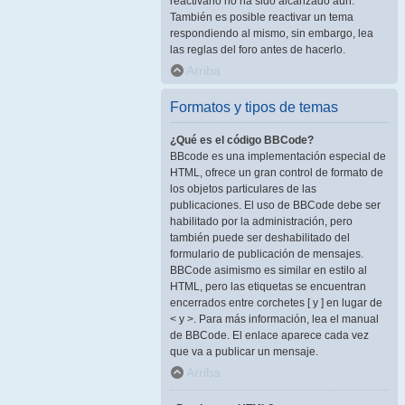
reactivarlo no ha sido alcanzado aún.
También es posible reactivar un tema
respondiendo al mismo, sin embargo, lea
las reglas del foro antes de hacerlo.
Arriba
Formatos y tipos de temas
¿Qué es el código BBCode?
BBcode es una implementación especial de
HTML, ofrece un gran control de formato de
los objetos particulares de las
publicaciones. El uso de BBCode debe ser
habilitado por la administración, pero
también puede ser deshabilitado del
formulario de publicación de mensajes.
BBCode asimismo es similar en estilo al
HTML, pero las etiquetas se encuentran
encerrados entre corchetes [ y ] en lugar de
< y >. Para más información, lea el manual
de BBCode. El enlace aparece cada vez
que va a publicar un mensaje.
Arriba