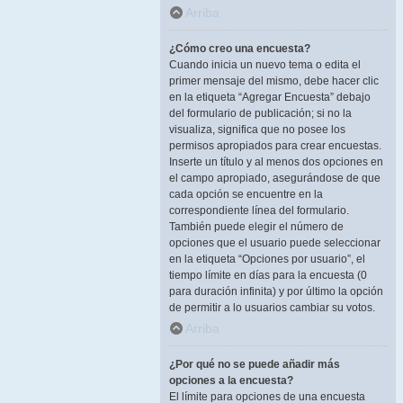
Arriba
¿Cómo creo una encuesta?
Cuando inicia un nuevo tema o edita el
primer mensaje del mismo, debe hacer clic
en la etiqueta “Agregar Encuesta” debajo
del formulario de publicación; si no la
visualiza, significa que no posee los
permisos apropiados para crear encuestas.
Inserte un título y al menos dos opciones en
el campo apropiado, asegurándose de que
cada opción se encuentre en la
correspondiente línea del formulario.
También puede elegir el número de
opciones que el usuario puede seleccionar
en la etiqueta “Opciones por usuario”, el
tiempo límite en días para la encuesta (0
para duración infinita) y por último la opción
de permitir a lo usuarios cambiar su votos.
Arriba
¿Por qué no se puede añadir más
opciones a la encuesta?
El límite para opciones de una encuesta