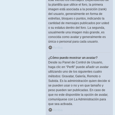
esté viendo los mensajes. Dependiendo de
la plantilla que utilice el foro, la primera
imagen está asociada a la posición (rank)
del usuario, generalmente en forma de
estrellas, bloques o puntos, indicando la
cantidad de mensajes publicados por usted
o su estatus dentro del foro. La segunda,
usualmente una imagen más grande, es
conocida como avatar y generalmente es
única o personal para cada usuario.
Arriba
¿Cómo puedo mostrar un avatar?
Desde su Panel de Control de Usuario,
haga clic en “Perfil” puede añadir un avatar
utilizando uno de los siguientes cuatro
métodos: Gravatar, Galería, Remoto o
Subida. Es la administración quien decide si
se pueden usar o no y en que tamaño y
peso pueden ser publicadas. En caso de
que no este disponible la opción de avatar,
comuníquese con La Administración para
que sea activada.
Arriba