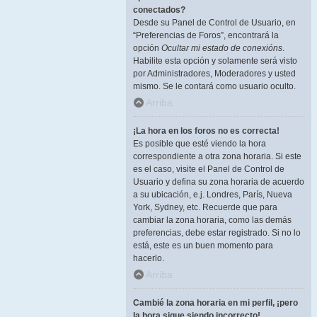
conectados?
Desde su Panel de Control de Usuario, en
“Preferencias de Foros”, encontrará la
opción
Ocultar mi estado de conexións
.
Habilite esta opción y solamente será visto
por Administradores, Moderadores y usted
mismo. Se le contará como usuario oculto.
Arriba
¡La hora en los foros no es correcta!
Es posible que esté viendo la hora
correspondiente a otra zona horaria. Si este
es el caso, visite el Panel de Control de
Usuario y defina su zona horaria de acuerdo
a su ubicación, e.j. Londres, París, Nueva
York, Sydney, etc. Recuerde que para
cambiar la zona horaria, como las demás
preferencias, debe estar registrado. Si no lo
está, este es un buen momento para
hacerlo.
Arriba
Cambié la zona horaria en mi perfil, ¡pero
la hora sigue siendo incorrecto!