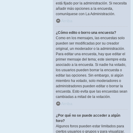
está fijado por la administración. Si necesita
añadir más opciones a la encuesta,
comuníquese con La Administración.
Arriba
¿Cómo edito o borro una encuesta?
Como en los mensajes, las encuestas solo
pueden ser modificadas por su creador
original, un moderador o la administración.
Para editar una encuesta, hay que editar el
primer mensaje del tema; este siempre esta
asociado a la encuesta. Si nadie ha votado,
los usuarios pueden borrar la encuesta o
editar las opciones. Sin embargo, si algún
miembro ha votado, solo moderadores o
administradores pueden editar o borrar la
encuesta. Esto evita que las encuestas sean
cambiadas a mitad de la votación.
Arriba
¿Por qué no se puede acceder a algún
foro?
Algunos foros pueden estar limitados para
ciertos usuarios o grupos y para visualizar,