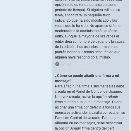
opción solo es válida durante un cierto
periodo de tiempo). Si alguien editase su
tema, encontrará un pequeño texto
indicando que ha sido modificado y las
veces que lo ha sido. No aparece si fue un
moderador o la administración quién lo
editó, aunque la mayoría de las veces el
editor deja su nombre de usuario y la causa
de la edición. Los usuarios normales no
podrán borrar sus temas después de que
alguien haya respondido al mismo.
Arriba
¿Cómo se puede añadir una firma a mi
mensaje?
Para añadir una firma a sus mensajes debe
crearla en el Panel de Control de Usuario.
Una vez creada, active la opción
Añadir
firma
cuando publique un mensaje. Puede
asignar una firma por defecto a todos sus
mensajes activando la casilla correcta en su
Panel de Control de Usuario. Para dejar de
añadirla en los mensajes, debe desactivar
la opción
Añadir firma
dentro del perfil.