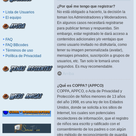
¿Por qué me tengo que registrar?
No está obligado a hacerlo, la decisión la
Lista de Usuarios
toman los Administradores y Moderadores.
El equipo
En algunos casos necesitará registrarse
para publicar temas y respuestas. Sin
embargo, estar registrado le dará acceso a
contenidos adicionales y/o ventajas que
FAQ
como usuario invitado no disfrutaría, como
FAQ BBcodes
tener su imagen personalizada (avatar),
Términos de uso
mensajes privados, suscripción a grupos de
Política de Privacidad
usuarios, etc. Tan solo le tomará unos
segundos. Es muy recomendable.
Arriba
¿Qué es COPPA? (APPCO)
COPPA, APPCO, o Acta de Privacidad y
Protección de Niños menores de 13 años
del año 1998, es una ley de los Estados
Unidos, donde se solicita a los sitios de
Internet, los cuales son potenciales
recolectores de información, que el registro
de niños sea escrito y ratificado con el
consentimiento de los padres o con algún
otro método de reconocimiento de guardia