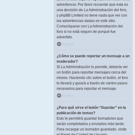
advertencia. Por favor recuerde que esta es
una decisión de La Administración del foro,
y phpBB Limited no tiene nada que ver con
las advertencias dadas en este sitio.
Comuníquese con La Administración del
foro si no está seguro de porqué fue
advertido.
Arriba
¿Cómo se puede reportar un mensaje a un
moderador?
Si La Administración lo permite, debería ver
un botón para reportar mensajes cerca del
mismo. Haciendo clic sobre el botón, el foro
le llevará y guiará a través de ciertos pasos
necesarios para reportar el mensaje.
Arriba
¿Para qué sirve el botón “Guardar” en la
publicación de temas?
Esto le permitirá guardar borradores que
serán completados y enviados más tarde.
Para recargar un borrador guardado, visite
el Panel de Control de Usuario.