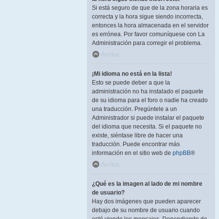
Si está seguro de que de la zona horaria es
correcta y la hora sigue siendo incorrecta,
entonces la hora almacenada en el servidor
es errónea. Por favor comuníquese con La
Administración para corregir el problema.
Arriba
¡Mi idioma no está en la lista!
Esto se puede deber a que la
administración no ha instalado el paquete
de su idioma para el foro o nadie ha creado
una traducción. Pregúntele a un
Administrador si puede instalar el paquete
del idioma que necesita. Si el paquete no
existe, siéntase libre de hacer una
traducción. Puede encontrar más
información en el sitio web de
phpBB
®
Arriba
¿Qué es la imagen al lado de mi nombre
de usuario?
Hay dos imágenes que pueden aparecer
debajo de su nombre de usuario cuando