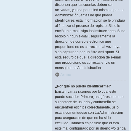
disponen que las cuentas deben ser
activadas, ya sea por usted mismo o por La
Administración, antes de que pueda
identificarse; esta información se le brindará
al finalizar el proceso de registro. Si se le
envió un e-mail, siga las instrucciones. Si no
recibió ningún e-mail, seguramente la
dirección de correo electrónico que
proporcionó no es correcta o tal vez haya
sido capturada por un filtro anti-spam. Si
está seguro de que la dirección de e-mail
que proporcionó es correcta, envíe un
mensaje a La Administración.
Arriba
¿Por qué no puedo identificarme?
Existen varias razones por lo cuál esto
puede suceder. Primero, asegúrese de que
su nombre de usuario y contraseña se
encuentren escritos correctamente. Si lo
están, comuníquese con La Administración
para asegurarse de que no ha sido
excluido. También es posible que el foro
esté mal configurado por su dueño y/o tenga