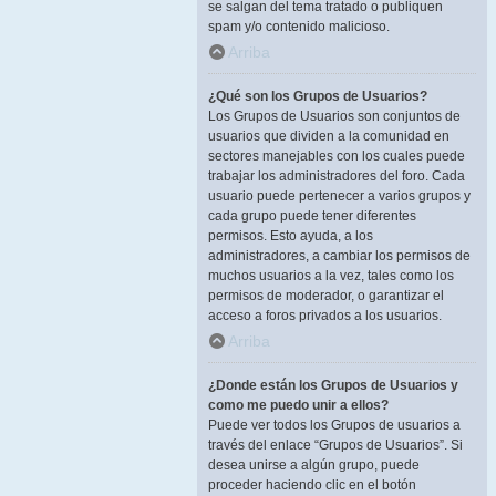
se salgan del tema tratado o publiquen
spam y/o contenido malicioso.
Arriba
¿Qué son los Grupos de Usuarios?
Los Grupos de Usuarios son conjuntos de
usuarios que dividen a la comunidad en
sectores manejables con los cuales puede
trabajar los administradores del foro. Cada
usuario puede pertenecer a varios grupos y
cada grupo puede tener diferentes
permisos. Esto ayuda, a los
administradores, a cambiar los permisos de
muchos usuarios a la vez, tales como los
permisos de moderador, o garantizar el
acceso a foros privados a los usuarios.
Arriba
¿Donde están los Grupos de Usuarios y
como me puedo unir a ellos?
Puede ver todos los Grupos de usuarios a
través del enlace “Grupos de Usuarios”. Si
desea unirse a algún grupo, puede
proceder haciendo clic en el botón