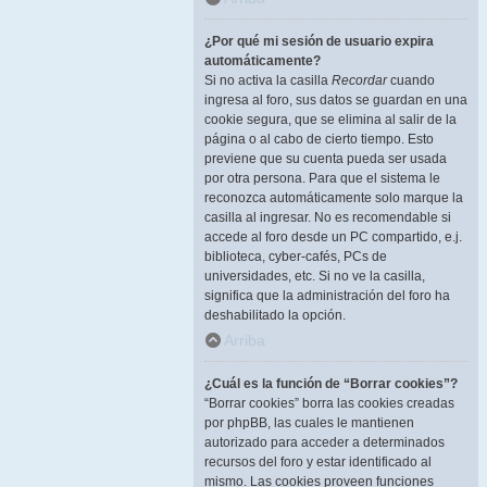
¿Por qué mi sesión de usuario expira
automáticamente?
Si no activa la casilla
Recordar
cuando
ingresa al foro, sus datos se guardan en una
cookie segura, que se elimina al salir de la
página o al cabo de cierto tiempo. Esto
previene que su cuenta pueda ser usada
por otra persona. Para que el sistema le
reconozca automáticamente solo marque la
casilla al ingresar. No es recomendable si
accede al foro desde un PC compartido, e.j.
biblioteca, cyber-cafés, PCs de
universidades, etc. Si no ve la casilla,
significa que la administración del foro ha
deshabilitado la opción.
Arriba
¿Cuál es la función de “Borrar cookies”?
“Borrar cookies” borra las cookies creadas
por phpBB, las cuales le mantienen
autorizado para acceder a determinados
recursos del foro y estar identificado al
mismo. Las cookies proveen funciones