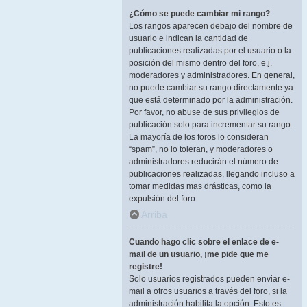
¿Cómo se puede cambiar mi rango?
Los rangos aparecen debajo del nombre de
usuario e indican la cantidad de
publicaciones realizadas por el usuario o la
posición del mismo dentro del foro, e.j.
moderadores y administradores. En general,
no puede cambiar su rango directamente ya
que está determinado por la administración.
Por favor, no abuse de sus privilegios de
publicación solo para incrementar su rango.
La mayoría de los foros lo consideran
“spam”, no lo toleran, y moderadores o
administradores reducirán el número de
publicaciones realizadas, llegando incluso a
tomar medidas mas drásticas, como la
expulsión del foro.
Arriba
Cuando hago clic sobre el enlace de e-
mail de un usuario, ¡me pide que me
registre!
Solo usuarios registrados pueden enviar e-
mail a otros usuarios a través del foro, si la
administración habilita la opción. Esto es