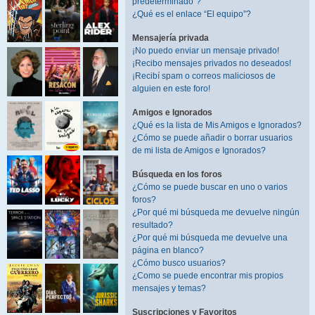
predeterminado”?
¿Qué es el enlace “El equipo”?
Mensajería privada
¡No puedo enviar un mensaje privado!
¡Recibo mensajes privados no deseados!
¡Recibí spam o correos maliciosos de
alguien en este foro!
Amigos e Ignorados
¿Qué es la lista de Mis Amigos e Ignorados?
¿Cómo se puede añadir o borrar usuarios
de mi lista de Amigos e Ignorados?
Búsqueda en los foros
¿Cómo se puede buscar en uno o varios
foros?
¿Por qué mi búsqueda me devuelve ningún
resultado?
¿Por qué mi búsqueda me devuelve una
página en blanco?
¿Cómo busco usuarios?
¿Como se puede encontrar mis propios
mensajes y temas?
Suscripciones y Favoritos