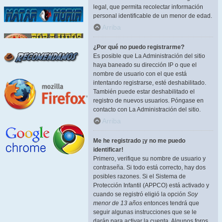
legal, que permita recolectar información
personal identificable de un menor de edad.
Arriba
¿Por qué no puedo registrarme?
Es posible que La Administración del sitio
haya baneado su dirección IP o que el
nombre de usuario con el que está
intentando registrarse, esté deshabilitado.
También puede estar deshabilitado el
registro de nuevos usuarios. Póngase en
contacto con La Administración del sitio.
Arriba
Me he registrado ¡y no me puedo
identificar!
Primero, verifique su nombre de usuario y
contraseña. Si todo está correcto, hay dos
posibles razones. Si el Sistema de
Protección Infantil (APPCO) está activado y
cuando se registró eligió la opción
Soy
menor de 13 años
entonces tendrá que
seguir algunas instrucciones que se le
darán para activar la cuenta. Algunos foros