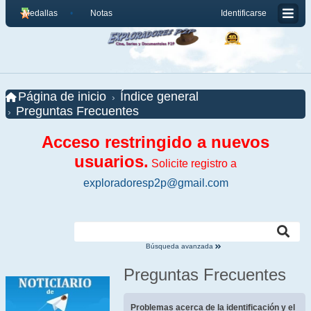
Medallas
Notas
Identificarse
Página de inicio
Índice general
Preguntas Frecuentes
Acceso restringido a nuevos
usuarios.
Solicite registro a
exploradoresp2p@gmail.com
Búsqueda avanzada
Preguntas Frecuentes
Problemas acerca de la identificación y el