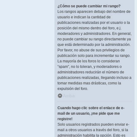
¿Cómo se puede cambiar mi rango?
Los rangos aparecen debajo del nombre de
usuario e indican la cantidad de
publicaciones realizadas por el usuario o la
posición del mismo dentro del foro, e.j.
moderadores y administradores. En general,
no puede cambiar su rango directamente ya
que está determinado por la administración.
Por favor, no abuse de sus privilegios de
publicación solo para incrementar su rango.
La mayoría de los foros lo consideran
“spam”, no lo toleran, y moderadores o
administradores reducirán el número de
publicaciones realizadas, llegando incluso a
tomar medidas mas drásticas, como la
expulsión del foro.
Arriba
Cuando hago clic sobre el enlace de e-
mail de un usuario, ¡me pide que me
registre!
Solo usuarios registrados pueden enviar e-
mail a otros usuarios a través del foro, si la
administración habilita la opción. Esto es