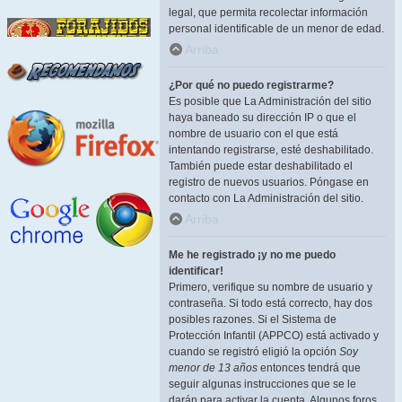
legal, que permita recolectar información
personal identificable de un menor de edad.
Arriba
¿Por qué no puedo registrarme?
Es posible que La Administración del sitio
haya baneado su dirección IP o que el
nombre de usuario con el que está
intentando registrarse, esté deshabilitado.
También puede estar deshabilitado el
registro de nuevos usuarios. Póngase en
contacto con La Administración del sitio.
Arriba
Me he registrado ¡y no me puedo
identificar!
Primero, verifique su nombre de usuario y
contraseña. Si todo está correcto, hay dos
posibles razones. Si el Sistema de
Protección Infantil (APPCO) está activado y
cuando se registró eligió la opción
Soy
menor de 13 años
entonces tendrá que
seguir algunas instrucciones que se le
darán para activar la cuenta. Algunos foros