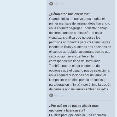
Arriba
¿Cómo creo una encuesta?
Cuando inicia un nuevo tema o edita el
primer mensaje del mismo, debe hacer clic
en la etiqueta “Agregar Encuesta” debajo
del formulario de publicación; si no la
visualiza, significa que no posee los
permisos apropiados para crear encuestas.
Inserte un título y al menos dos opciones en
el campo apropiado, asegurándose de que
cada opción se encuentre en la
correspondiente línea del formulario.
También puede elegir el número de
opciones que el usuario puede seleccionar
en la etiqueta “Opciones por usuario”, el
tiempo límite en días para la encuesta (0
para duración infinita) y por último la opción
de permitir a lo usuarios cambiar su votos.
Arriba
¿Por qué no se puede añadir más
opciones a la encuesta?
El límite para opciones de una encuesta