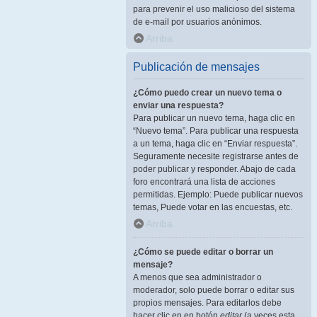
para prevenir el uso malicioso del sistema
de e-mail por usuarios anónimos.
Arriba
Publicación de mensajes
¿Cómo puedo crear un nuevo tema o
enviar una respuesta?
Para publicar un nuevo tema, haga clic en
“Nuevo tema”. Para publicar una respuesta
a un tema, haga clic en “Enviar respuesta”.
Seguramente necesite registrarse antes de
poder publicar y responder. Abajo de cada
foro encontrará una lista de acciones
permitidas. Ejemplo: Puede publicar nuevos
temas, Puede votar en las encuestas, etc.
Arriba
¿Cómo se puede editar o borrar un
mensaje?
A menos que sea administrador o
moderador, solo puede borrar o editar sus
propios mensajes. Para editarlos debe
hacer clic en en botón
editar
(a veces esta