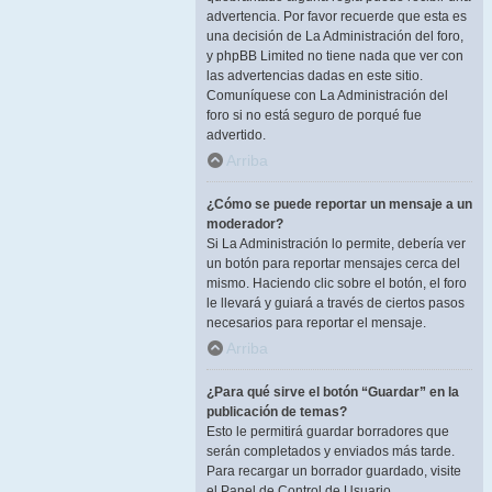
advertencia. Por favor recuerde que esta es
una decisión de La Administración del foro,
y phpBB Limited no tiene nada que ver con
las advertencias dadas en este sitio.
Comuníquese con La Administración del
foro si no está seguro de porqué fue
advertido.
Arriba
¿Cómo se puede reportar un mensaje a un
moderador?
Si La Administración lo permite, debería ver
un botón para reportar mensajes cerca del
mismo. Haciendo clic sobre el botón, el foro
le llevará y guiará a través de ciertos pasos
necesarios para reportar el mensaje.
Arriba
¿Para qué sirve el botón “Guardar” en la
publicación de temas?
Esto le permitirá guardar borradores que
serán completados y enviados más tarde.
Para recargar un borrador guardado, visite
el Panel de Control de Usuario.