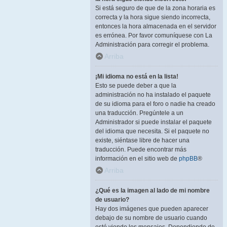
Si está seguro de que de la zona horaria es
correcta y la hora sigue siendo incorrecta,
entonces la hora almacenada en el servidor
es errónea. Por favor comuníquese con La
Administración para corregir el problema.
Arriba
¡Mi idioma no está en la lista!
Esto se puede deber a que la
administración no ha instalado el paquete
de su idioma para el foro o nadie ha creado
una traducción. Pregúntele a un
Administrador si puede instalar el paquete
del idioma que necesita. Si el paquete no
existe, siéntase libre de hacer una
traducción. Puede encontrar más
información en el sitio web de
phpBB
®
Arriba
¿Qué es la imagen al lado de mi nombre
de usuario?
Hay dos imágenes que pueden aparecer
debajo de su nombre de usuario cuando