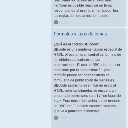
reactivarlo no ha sido alcanzado aún.
También es posible reactivar un tema
respondiendo al mismo, sin embargo, lea
las reglas del foro antes de hacerlo.
Arriba
Formatos y tipos de temas
¿Qué es el código BBCode?
BBcode es una implementación especial de
HTML, ofrece un gran control de formato de
los objetos particulares de las
publicaciones. El uso de BBCode debe ser
habilitado por la administración, pero
también puede ser deshabilitado del
formulario de publicación de mensajes.
BBCode asimismo es similar en estilo al
HTML, pero las etiquetas se encuentran
encerrados entre corchetes [ y ] en lugar de
< y >. Para más información, lea el manual
de BBCode. El enlace aparece cada vez
que va a publicar un mensaje.
Arriba