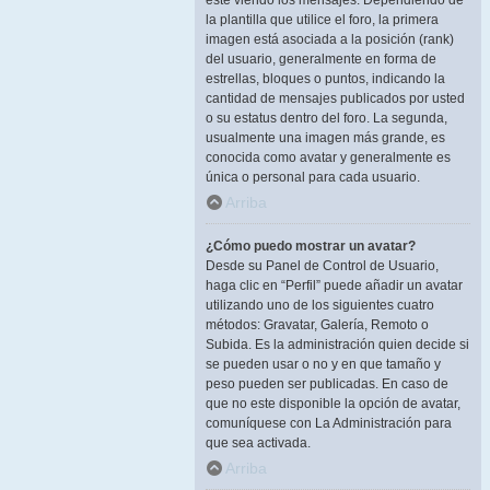
esté viendo los mensajes. Dependiendo de
la plantilla que utilice el foro, la primera
imagen está asociada a la posición (rank)
del usuario, generalmente en forma de
estrellas, bloques o puntos, indicando la
cantidad de mensajes publicados por usted
o su estatus dentro del foro. La segunda,
usualmente una imagen más grande, es
conocida como avatar y generalmente es
única o personal para cada usuario.
Arriba
¿Cómo puedo mostrar un avatar?
Desde su Panel de Control de Usuario,
haga clic en “Perfil” puede añadir un avatar
utilizando uno de los siguientes cuatro
métodos: Gravatar, Galería, Remoto o
Subida. Es la administración quien decide si
se pueden usar o no y en que tamaño y
peso pueden ser publicadas. En caso de
que no este disponible la opción de avatar,
comuníquese con La Administración para
que sea activada.
Arriba