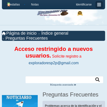
Medallas
Notas
Identificarse
Página de inicio
Índice general
Preguntas Frecuentes
Acceso restringido a nuevos
usuarios.
Solicite registro a
exploradoresp2p@gmail.com
Búsqueda avanzada
Preguntas Frecuentes
Problemas acerca de la identificación y el