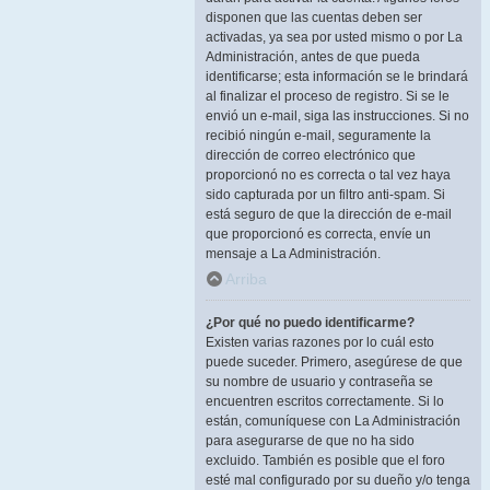
disponen que las cuentas deben ser
activadas, ya sea por usted mismo o por La
Administración, antes de que pueda
identificarse; esta información se le brindará
al finalizar el proceso de registro. Si se le
envió un e-mail, siga las instrucciones. Si no
recibió ningún e-mail, seguramente la
dirección de correo electrónico que
proporcionó no es correcta o tal vez haya
sido capturada por un filtro anti-spam. Si
está seguro de que la dirección de e-mail
que proporcionó es correcta, envíe un
mensaje a La Administración.
Arriba
¿Por qué no puedo identificarme?
Existen varias razones por lo cuál esto
puede suceder. Primero, asegúrese de que
su nombre de usuario y contraseña se
encuentren escritos correctamente. Si lo
están, comuníquese con La Administración
para asegurarse de que no ha sido
excluido. También es posible que el foro
esté mal configurado por su dueño y/o tenga