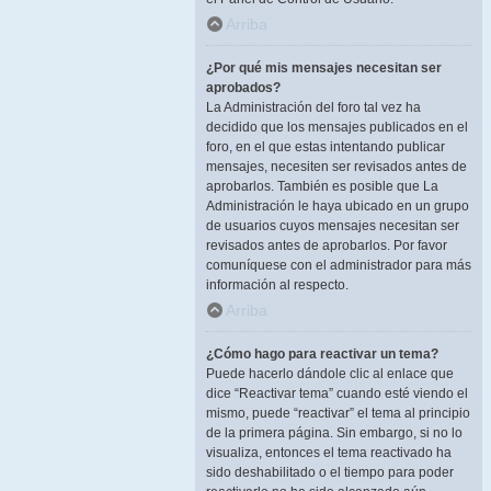
Arriba
¿Por qué mis mensajes necesitan ser
aprobados?
La Administración del foro tal vez ha
decidido que los mensajes publicados en el
foro, en el que estas intentando publicar
mensajes, necesiten ser revisados antes de
aprobarlos. También es posible que La
Administración le haya ubicado en un grupo
de usuarios cuyos mensajes necesitan ser
revisados antes de aprobarlos. Por favor
comuníquese con el administrador para más
información al respecto.
Arriba
¿Cómo hago para reactivar un tema?
Puede hacerlo dándole clic al enlace que
dice “Reactivar tema” cuando esté viendo el
mismo, puede “reactivar” el tema al principio
de la primera página. Sin embargo, si no lo
visualiza, entonces el tema reactivado ha
sido deshabilitado o el tiempo para poder