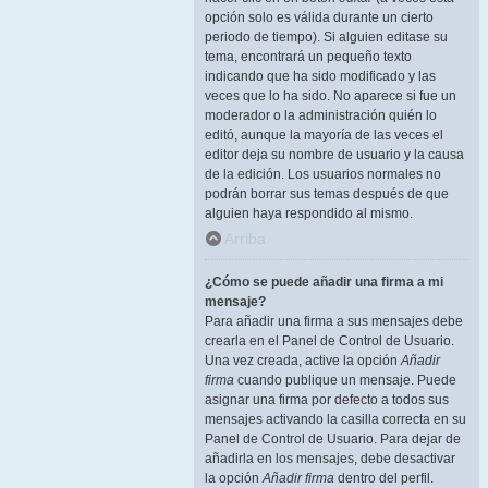
opción solo es válida durante un cierto
periodo de tiempo). Si alguien editase su
tema, encontrará un pequeño texto
indicando que ha sido modificado y las
veces que lo ha sido. No aparece si fue un
moderador o la administración quién lo
editó, aunque la mayoría de las veces el
editor deja su nombre de usuario y la causa
de la edición. Los usuarios normales no
podrán borrar sus temas después de que
alguien haya respondido al mismo.
Arriba
¿Cómo se puede añadir una firma a mi
mensaje?
Para añadir una firma a sus mensajes debe
crearla en el Panel de Control de Usuario.
Una vez creada, active la opción
Añadir
firma
cuando publique un mensaje. Puede
asignar una firma por defecto a todos sus
mensajes activando la casilla correcta en su
Panel de Control de Usuario. Para dejar de
añadirla en los mensajes, debe desactivar
la opción
Añadir firma
dentro del perfil.