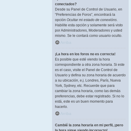
conectados?
Desde su Panel de Control de Usuario, en
“Preferencias de Foros”, encontrará la
opción
Ocultar mi estado de conexións
.
Habilite esta opción y solamente será visto
por Administradores, Moderadores y usted
mismo. Se le contará como usuario oculto.
Arriba
¡La hora en los foros no es correcta!
Es posible que esté viendo la hora
correspondiente a otra zona horaria. Si este
es el caso, visite el Panel de Control de
Usuario y defina su zona horaria de acuerdo
a su ubicación, e.j. Londres, París, Nueva
York, Sydney, etc. Recuerde que para
cambiar la zona horaria, como las demás
preferencias, debe estar registrado. Si no lo
está, este es un buen momento para
hacerlo.
Arriba
Cambié la zona horaria en mi perfil, ¡pero
la hora sigue siendo incorrecto!