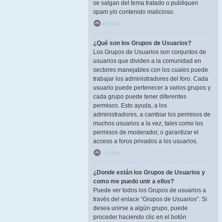
se salgan del tema tratado o publiquen
spam y/o contenido malicioso.
Arriba
¿Qué son los Grupos de Usuarios?
Los Grupos de Usuarios son conjuntos de
usuarios que dividen a la comunidad en
sectores manejables con los cuales puede
trabajar los administradores del foro. Cada
usuario puede pertenecer a varios grupos y
cada grupo puede tener diferentes
permisos. Esto ayuda, a los
administradores, a cambiar los permisos de
muchos usuarios a la vez, tales como los
permisos de moderador, o garantizar el
acceso a foros privados a los usuarios.
Arriba
¿Donde están los Grupos de Usuarios y
como me puedo unir a ellos?
Puede ver todos los Grupos de usuarios a
través del enlace “Grupos de Usuarios”. Si
desea unirse a algún grupo, puede
proceder haciendo clic en el botón