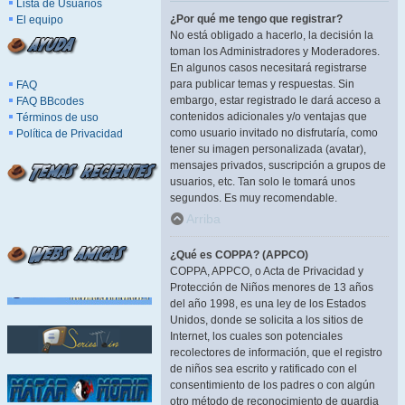
Lista de Usuarios
¿Por qué me tengo que registrar?
El equipo
No está obligado a hacerlo, la decisión la
toman los Administradores y Moderadores.
En algunos casos necesitará registrarse
para publicar temas y respuestas. Sin
FAQ
embargo, estar registrado le dará acceso a
FAQ BBcodes
contenidos adicionales y/o ventajas que
Términos de uso
como usuario invitado no disfrutaría, como
Política de Privacidad
tener su imagen personalizada (avatar),
mensajes privados, suscripción a grupos de
usuarios, etc. Tan solo le tomará unos
segundos. Es muy recomendable.
Arriba
¿Qué es COPPA? (APPCO)
COPPA, APPCO, o Acta de Privacidad y
Protección de Niños menores de 13 años
del año 1998, es una ley de los Estados
Unidos, donde se solicita a los sitios de
Internet, los cuales son potenciales
recolectores de información, que el registro
de niños sea escrito y ratificado con el
consentimiento de los padres o con algún
otro método de reconocimiento de guardia