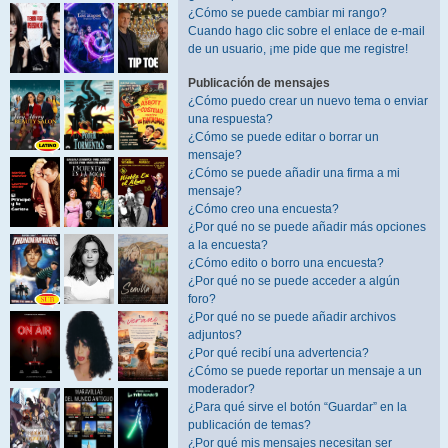
¿Cómo se puede cambiar mi rango?
Cuando hago clic sobre el enlace de e-mail
de un usuario, ¡me pide que me registre!
Publicación de mensajes
¿Cómo puedo crear un nuevo tema o enviar
una respuesta?
¿Cómo se puede editar o borrar un
mensaje?
¿Cómo se puede añadir una firma a mi
mensaje?
¿Cómo creo una encuesta?
¿Por qué no se puede añadir más opciones
a la encuesta?
¿Cómo edito o borro una encuesta?
¿Por qué no se puede acceder a algún
foro?
¿Por qué no se puede añadir archivos
adjuntos?
¿Por qué recibí una advertencia?
¿Cómo se puede reportar un mensaje a un
moderador?
¿Para qué sirve el botón “Guardar” en la
publicación de temas?
¿Por qué mis mensajes necesitan ser