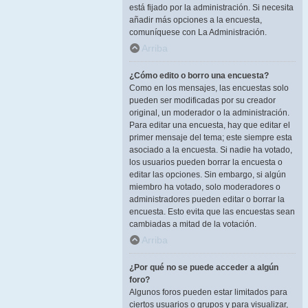
está fijado por la administración. Si necesita
añadir más opciones a la encuesta,
comuníquese con La Administración.
Arriba
¿Cómo edito o borro una encuesta?
Como en los mensajes, las encuestas solo
pueden ser modificadas por su creador
original, un moderador o la administración.
Para editar una encuesta, hay que editar el
primer mensaje del tema; este siempre esta
asociado a la encuesta. Si nadie ha votado,
los usuarios pueden borrar la encuesta o
editar las opciones. Sin embargo, si algún
miembro ha votado, solo moderadores o
administradores pueden editar o borrar la
encuesta. Esto evita que las encuestas sean
cambiadas a mitad de la votación.
Arriba
¿Por qué no se puede acceder a algún
foro?
Algunos foros pueden estar limitados para
ciertos usuarios o grupos y para visualizar,