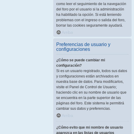
como leer el seguimiento de la navegación
del foro por el usuario si la administración
ha habilitado la opción. Si está teniendo
problemas con el ingreso o salida del foro,
borrar las cookies seguramente ayudará.
Arriba
Preferencias de usuario y
configuraciones
¿Cómo se puede cambiar mi
configuración?
Si es un usuario registrado, todos sus datos
y configuraciones están archivados en
nuestra base de datos. Para modificarlos,
visite el Panel de Control de Usuario;
haciendo clic en su nombre de usuario que
se encuentra en la parte superior de las
páginas del foro. Este sistema le permitirá
cambiar sus datos y preferencias.
Arriba
¿Cómo evito que mi nombre de usuario
aparezca en las listas de usuarios