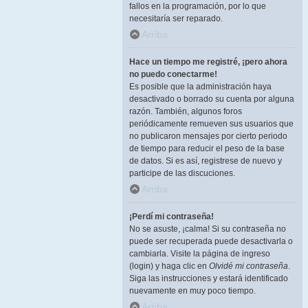
fallos en la programación, por lo que
necesitaría ser reparado.
Arriba
Hace un tiempo me registré, ¡pero ahora
no puedo conectarme!
Es posible que la administración haya
desactivado o borrado su cuenta por alguna
razón. También, algunos foros
periódicamente remueven sus usuarios que
no publicaron mensajes por cierto periodo
de tiempo para reducir el peso de la base
de datos. Si es así, registrese de nuevo y
participe de las discuciones.
Arriba
¡Perdí mi contraseña!
No se asuste, ¡calma! Si su contraseña no
puede ser recuperada puede desactivarla o
cambiarla. Visite la página de ingreso
(login) y haga clic en
Olvidé mi contraseña
.
Siga las instrucciones y estará identificado
nuevamente en muy poco tiempo.
Arriba