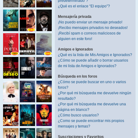
predeterminado”?
¿Qué es el enlace “El equipo”?
Mensajería privada
¡No puedo enviar un mensaje privado!
¡Recibo mensajes privados no deseados!
¡Recibí spam o correos maliciosos de
alguien en este foro!
Amigos e Ignorados
¿Qué es la lista de Mis Amigos e Ignorados?
¿Cómo se puede añadir o borrar usuarios
de mi lista de Amigos e Ignorados?
Búsqueda en los foros
¿Cómo se puede buscar en uno o varios
foros?
¿Por qué mi búsqueda me devuelve ningún
resultado?
¿Por qué mi búsqueda me devuelve una
página en blanco?
¿Cómo busco usuarios?
¿Como se puede encontrar mis propios
mensajes y temas?
Suscripciones y Favoritos