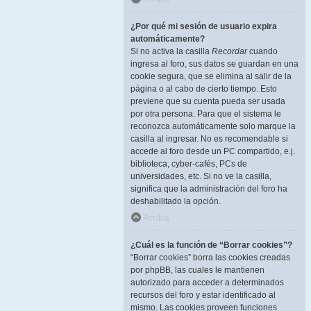
¿Por qué mi sesión de usuario expira
automáticamente?
Si no activa la casilla
Recordar
cuando
ingresa al foro, sus datos se guardan en una
cookie segura, que se elimina al salir de la
página o al cabo de cierto tiempo. Esto
previene que su cuenta pueda ser usada
por otra persona. Para que el sistema le
reconozca automáticamente solo marque la
casilla al ingresar. No es recomendable si
accede al foro desde un PC compartido, e.j.
biblioteca, cyber-cafés, PCs de
universidades, etc. Si no ve la casilla,
significa que la administración del foro ha
deshabilitado la opción.
Arriba
¿Cuál es la función de “Borrar cookies”?
“Borrar cookies” borra las cookies creadas
por phpBB, las cuales le mantienen
autorizado para acceder a determinados
recursos del foro y estar identificado al
mismo. Las cookies proveen funciones