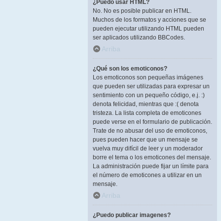
¿Puedo usar HTML?
No. No es posible publicar en HTML.
Muchos de los formatos y acciones que se
pueden ejecutar utilizando HTML pueden
ser aplicados utilizando BBCodes.
Arriba
¿Qué son los emoticonos?
Los emoticonos son pequeñas imágenes
que pueden ser utilizadas para expresar un
sentimiento con un pequeño código, e.j. :)
denota felicidad, mientras que :( denota
tristeza. La lista completa de emoticones
puede verse en el formulario de publicación.
Trate de no abusar del uso de emoticonos,
pues pueden hacer que un mensaje se
vuelva muy difícil de leer y un moderador
borre el tema o los emoticones del mensaje.
La administración puede fijar un límite para
el número de emoticones a utilizar en un
mensaje.
Arriba
¿Puedo publicar imagenes?