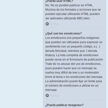
¿Puedo usar HTML?
No. No es posible publicar en HTML.
Muchos de los formatos y acciones que se
pueden ejecutar utilizando HTML pueden
ser aplicados utilizando BBCodes.
Arriba
¿Qué son los emoticonos?
Los emoticonos son pequeñas imágenes
que pueden ser utilizadas para expresar un
sentimiento con un pequeño código, e.j. :)
denota felicidad, mientras que :( denota
tristeza. La lista completa de emoticones
puede verse en el formulario de publicación.
Trate de no abusar del uso de emoticonos,
pues pueden hacer que un mensaje se
vuelva muy difícil de leer y un moderador
borre el tema o los emoticones del mensaje.
La administración puede fijar un límite para
el número de emoticones a utilizar en un
mensaje.
Arriba
¿Puedo publicar imagenes?