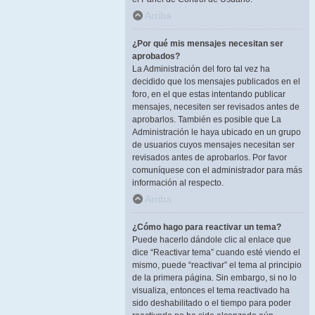
Arriba
¿Por qué mis mensajes necesitan ser
aprobados?
La Administración del foro tal vez ha
decidido que los mensajes publicados en el
foro, en el que estas intentando publicar
mensajes, necesiten ser revisados antes de
aprobarlos. También es posible que La
Administración le haya ubicado en un grupo
de usuarios cuyos mensajes necesitan ser
revisados antes de aprobarlos. Por favor
comuníquese con el administrador para más
información al respecto.
Arriba
¿Cómo hago para reactivar un tema?
Puede hacerlo dándole clic al enlace que
dice “Reactivar tema” cuando esté viendo el
mismo, puede “reactivar” el tema al principio
de la primera página. Sin embargo, si no lo
visualiza, entonces el tema reactivado ha
sido deshabilitado o el tiempo para poder