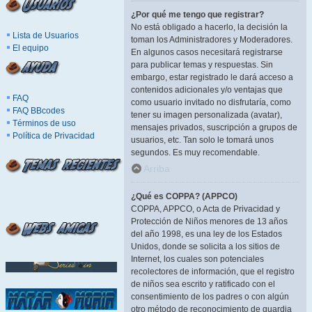
¿Por qué me tengo que registrar?
No está obligado a hacerlo, la decisión la
Lista de Usuarios
toman los Administradores y Moderadores.
El equipo
En algunos casos necesitará registrarse
para publicar temas y respuestas. Sin
embargo, estar registrado le dará acceso a
contenidos adicionales y/o ventajas que
FAQ
como usuario invitado no disfrutaría, como
FAQ BBcodes
tener su imagen personalizada (avatar),
Términos de uso
mensajes privados, suscripción a grupos de
Política de Privacidad
usuarios, etc. Tan solo le tomará unos
segundos. Es muy recomendable.
Arriba
¿Qué es COPPA? (APPCO)
COPPA, APPCO, o Acta de Privacidad y
Protección de Niños menores de 13 años
del año 1998, es una ley de los Estados
Unidos, donde se solicita a los sitios de
Internet, los cuales son potenciales
recolectores de información, que el registro
de niños sea escrito y ratificado con el
consentimiento de los padres o con algún
otro método de reconocimiento de guardia