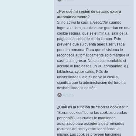
¿Por qué mi sesión de usuario expira
automáticamente?
Si no activa la casilla
Recordar
cuando
ingresa al foro, sus datos se guardan en una
cookie segura, que se elimina al salir de la
página o al cabo de cierto tiempo. Esto
previene que su cuenta pueda ser usada
por otra persona. Para que el sistema le
reconozca automáticamente solo marque la
casilla al ingresar. No es recomendable si
accede al foro desde un PC compartido, e.j.
biblioteca, cyber-cafés, PCs de
universidades, etc. Si no ve la casilla,
significa que la administración del foro ha
deshabilitado la opción.
Arriba
¿Cuál es la función de “Borrar cookies”?
“Borrar cookies” borra las cookies creadas
por phpBB, las cuales le mantienen
autorizado para acceder a determinados
recursos del foro y estar identificado al
mismo. Las cookies proveen funciones