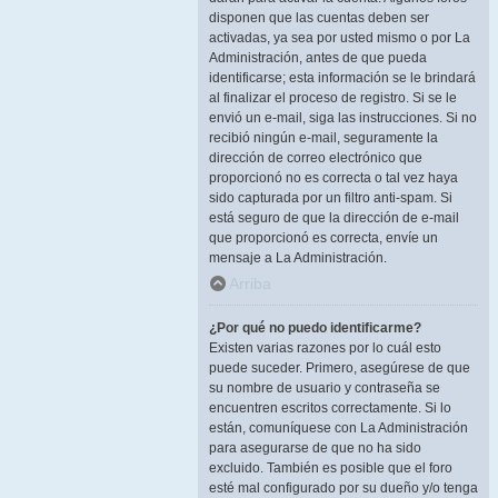
disponen que las cuentas deben ser
activadas, ya sea por usted mismo o por La
Administración, antes de que pueda
identificarse; esta información se le brindará
al finalizar el proceso de registro. Si se le
envió un e-mail, siga las instrucciones. Si no
recibió ningún e-mail, seguramente la
dirección de correo electrónico que
proporcionó no es correcta o tal vez haya
sido capturada por un filtro anti-spam. Si
está seguro de que la dirección de e-mail
que proporcionó es correcta, envíe un
mensaje a La Administración.
Arriba
¿Por qué no puedo identificarme?
Existen varias razones por lo cuál esto
puede suceder. Primero, asegúrese de que
su nombre de usuario y contraseña se
encuentren escritos correctamente. Si lo
están, comuníquese con La Administración
para asegurarse de que no ha sido
excluido. También es posible que el foro
esté mal configurado por su dueño y/o tenga