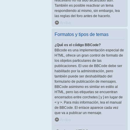
reactivarlo no ha sido alcanzado aún.
También es posible reactivar un tema
respondiendo al mismo, sin embargo, lea
las reglas del foro antes de hacerlo.
Arriba
Formatos y tipos de temas
¿Qué es el código BBCode?
BBcode es una implementación especial de
HTML, ofrece un gran control de formato de
los objetos particulares de las
publicaciones. El uso de BBCode debe ser
habilitado por la administración, pero
también puede ser deshabilitado del
formulario de publicación de mensajes.
BBCode asimismo es similar en estilo al
HTML, pero las etiquetas se encuentran
encerrados entre corchetes [ y ] en lugar de
< y >. Para más información, lea el manual
de BBCode. El enlace aparece cada vez
que va a publicar un mensaje.
Arriba