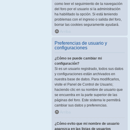
como leer el seguimiento de la navegación
del foro por el usuario si la administración
ha habilitado la opción. Si está teniendo
problemas con el ingreso o salida del foro,
borrar las cookies seguramente ayudará.
Arriba
Preferencias de usuario y
configuraciones
¿Cómo se puede cambiar mi
configuración?
Si es un usuario registrado, todos sus datos
y configuraciones están archivados en
nuestra base de datos. Para modificarlos,
visite el Panel de Control de Usuario;
haciendo clic en su nombre de usuario que
se encuentra en la parte superior de las
páginas del foro. Este sistema le permitirá
cambiar sus datos y preferencias.
Arriba
¿Cómo evito que mi nombre de usuario
aparezca en las listas de usuarios