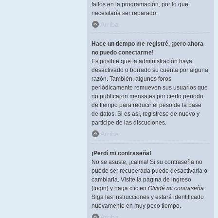
fallos en la programación, por lo que
necesitaría ser reparado.
Arriba
Hace un tiempo me registré, ¡pero ahora
no puedo conectarme!
Es posible que la administración haya
desactivado o borrado su cuenta por alguna
razón. También, algunos foros
periódicamente remueven sus usuarios que
no publicaron mensajes por cierto periodo
de tiempo para reducir el peso de la base
de datos. Si es así, registrese de nuevo y
participe de las discuciones.
Arriba
¡Perdí mi contraseña!
No se asuste, ¡calma! Si su contraseña no
puede ser recuperada puede desactivarla o
cambiarla. Visite la página de ingreso
(login) y haga clic en
Olvidé mi contraseña
.
Siga las instrucciones y estará identificado
nuevamente en muy poco tiempo.
Arriba