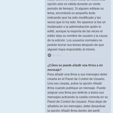
opción solo es válida durante un cierto
periodo de tiempo). Si alguien editase su
tema, encontrará un pequeño texto
indicando que ha sido modificado y las
veces que lo ha sido. No aparece si fue un
moderador o la administración quién lo
editó, aunque la mayoría de las veces el
editor deja su nombre de usuario y la causa
de la edición. Los usuarios normales no
podrán borrar sus temas después de que
alguien haya respondido al mismo.
Arriba
¿Cómo se puede añadir una firma a mi
mensaje?
Para añadir una firma a sus mensajes debe
crearla en el Panel de Control de Usuario.
Una vez creada, active la opción
Añadir
firma
cuando publique un mensaje. Puede
asignar una firma por defecto a todos sus
mensajes activando la casilla correcta en su
Panel de Control de Usuario. Para dejar de
añadirla en los mensajes, debe desactivar
la opción
Añadir firma
dentro del perfil.