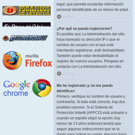
legal, que permita recolectar información
personal identificable de un menor de edad.
Arriba
¿Por qué no puedo registrarme?
Es posible que La Administración del sitio
haya baneado su dirección IP o que el
nombre de usuario con el que está
intentando registrarse, esté deshabilitado.
También puede estar deshabilitado el
registro de nuevos usuarios. Póngase en
contacto con La Administración del sitio.
Arriba
Me he registrado ¡y no me puedo
identificar!
Primero, verifique su nombre de usuario y
contraseña. Si todo está correcto, hay dos
posibles razones. Si el Sistema de
Protección Infantil (APPCO) está activado y
cuando se registró eligió la opción
Soy
menor de 13 años
entonces tendrá que
seguir algunas instrucciones que se le
darán para activar la cuenta. Algunos foros