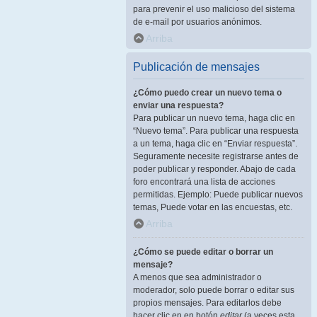
para prevenir el uso malicioso del sistema
de e-mail por usuarios anónimos.
Arriba
Publicación de mensajes
¿Cómo puedo crear un nuevo tema o
enviar una respuesta?
Para publicar un nuevo tema, haga clic en
“Nuevo tema”. Para publicar una respuesta
a un tema, haga clic en “Enviar respuesta”.
Seguramente necesite registrarse antes de
poder publicar y responder. Abajo de cada
foro encontrará una lista de acciones
permitidas. Ejemplo: Puede publicar nuevos
temas, Puede votar en las encuestas, etc.
Arriba
¿Cómo se puede editar o borrar un
mensaje?
A menos que sea administrador o
moderador, solo puede borrar o editar sus
propios mensajes. Para editarlos debe
hacer clic en en botón
editar
(a veces esta