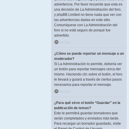
advertencia. Por favor recuerde que esta es
una decisión de La Administración del foro,
y phpBB Limited no tiene nada que ver con
las advertencias dadas en este sitio.
Comuníquese con La Administración del
foro si no está seguro de porqué fue
advertido.
Arriba
¿Cómo se puede reportar un mensaje a un
moderador?
Si La Administración lo permite, debería ver
un botón para reportar mensajes cerca del
mismo. Haciendo clic sobre el botón, el foro
le llevará y guiará a través de ciertos pasos
necesarios para reportar el mensaje.
Arriba
¿Para qué sirve el botón “Guardar” en la
publicación de temas?
Esto le permitirá guardar borradores que
serán completados y enviados más tarde.
Para recargar un borrador guardado, visite
el Panel de Control de Usuario.