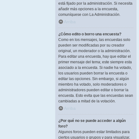
está fijado por la administración. Si necesita
añadir más opciones a la encuesta,
comuníquese con La Administración.
Arriba
¿Cómo edito o borro una encuesta?
Como en los mensajes, las encuestas solo
pueden ser modificadas por su creador
original, un moderador o la administración.
Para editar una encuesta, hay que editar el
primer mensaje del tema; este siempre esta
asociado a la encuesta. Si nadie ha votado,
los usuarios pueden borrar la encuesta o
editar las opciones. Sin embargo, si algún
miembro ha votado, solo moderadores o
administradores pueden editar o borrar la
encuesta. Esto evita que las encuestas sean
cambiadas a mitad de la votación.
Arriba
¿Por qué no se puede acceder a algún
foro?
Algunos foros pueden estar limitados para
ciertos usuarios o grupos y para visualizar,