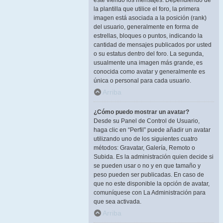
esté viendo los mensajes. Dependiendo de
la plantilla que utilice el foro, la primera
imagen está asociada a la posición (rank)
del usuario, generalmente en forma de
estrellas, bloques o puntos, indicando la
cantidad de mensajes publicados por usted
o su estatus dentro del foro. La segunda,
usualmente una imagen más grande, es
conocida como avatar y generalmente es
única o personal para cada usuario.
Arriba
¿Cómo puedo mostrar un avatar?
Desde su Panel de Control de Usuario,
haga clic en “Perfil” puede añadir un avatar
utilizando uno de los siguientes cuatro
métodos: Gravatar, Galería, Remoto o
Subida. Es la administración quien decide si
se pueden usar o no y en que tamaño y
peso pueden ser publicadas. En caso de
que no este disponible la opción de avatar,
comuníquese con La Administración para
que sea activada.
Arriba