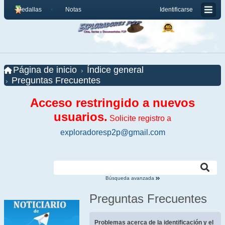
Medallas
Notas
Identificarse
Página de inicio
Índice general
Preguntas Frecuentes
Acceso restringido a nuevos
usuarios.
Solicite registro a
exploradoresp2p@gmail.com
Búsqueda avanzada
Preguntas Frecuentes
Problemas acerca de la identificación y el