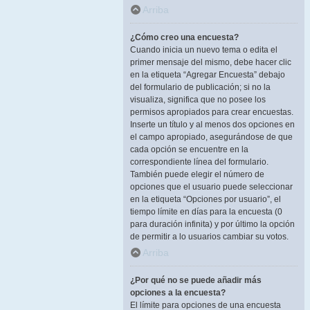
Arriba
¿Cómo creo una encuesta?
Cuando inicia un nuevo tema o edita el
primer mensaje del mismo, debe hacer clic
en la etiqueta “Agregar Encuesta” debajo
del formulario de publicación; si no la
visualiza, significa que no posee los
permisos apropiados para crear encuestas.
Inserte un título y al menos dos opciones en
el campo apropiado, asegurándose de que
cada opción se encuentre en la
correspondiente línea del formulario.
También puede elegir el número de
opciones que el usuario puede seleccionar
en la etiqueta “Opciones por usuario”, el
tiempo límite en días para la encuesta (0
para duración infinita) y por último la opción
de permitir a lo usuarios cambiar su votos.
Arriba
¿Por qué no se puede añadir más
opciones a la encuesta?
El límite para opciones de una encuesta