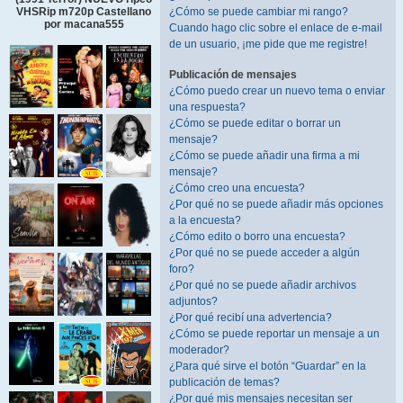
¿Cómo se puede cambiar mi rango?
VHSRip m720p Castellano
por macana555
Cuando hago clic sobre el enlace de e-mail
de un usuario, ¡me pide que me registre!
Publicación de mensajes
¿Cómo puedo crear un nuevo tema o enviar
una respuesta?
¿Cómo se puede editar o borrar un
mensaje?
¿Cómo se puede añadir una firma a mi
mensaje?
¿Cómo creo una encuesta?
¿Por qué no se puede añadir más opciones
a la encuesta?
¿Cómo edito o borro una encuesta?
¿Por qué no se puede acceder a algún
foro?
¿Por qué no se puede añadir archivos
adjuntos?
¿Por qué recibí una advertencia?
¿Cómo se puede reportar un mensaje a un
moderador?
¿Para qué sirve el botón “Guardar” en la
publicación de temas?
¿Por qué mis mensajes necesitan ser