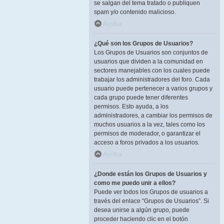
se salgan del tema tratado o publiquen
spam y/o contenido malicioso.
Arriba
¿Qué son los Grupos de Usuarios?
Los Grupos de Usuarios son conjuntos de
usuarios que dividen a la comunidad en
sectores manejables con los cuales puede
trabajar los administradores del foro. Cada
usuario puede pertenecer a varios grupos y
cada grupo puede tener diferentes
permisos. Esto ayuda, a los
administradores, a cambiar los permisos de
muchos usuarios a la vez, tales como los
permisos de moderador, o garantizar el
acceso a foros privados a los usuarios.
Arriba
¿Donde están los Grupos de Usuarios y
como me puedo unir a ellos?
Puede ver todos los Grupos de usuarios a
través del enlace “Grupos de Usuarios”. Si
desea unirse a algún grupo, puede
proceder haciendo clic en el botón