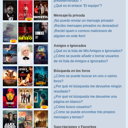
predeterminado”?
¿Qué es el enlace “El equipo”?
Mensajería privada
¡No puedo enviar un mensaje privado!
¡Recibo mensajes privados no deseados!
¡Recibí spam o correos maliciosos de
alguien en este foro!
Amigos e Ignorados
¿Qué es la lista de Mis Amigos e Ignorados?
¿Cómo se puede añadir o borrar usuarios
de mi lista de Amigos e Ignorados?
Búsqueda en los foros
¿Cómo se puede buscar en uno o varios
foros?
¿Por qué mi búsqueda me devuelve ningún
resultado?
¿Por qué mi búsqueda me devuelve una
página en blanco?
¿Cómo busco usuarios?
¿Como se puede encontrar mis propios
mensajes y temas?
Suscripciones y Favoritos