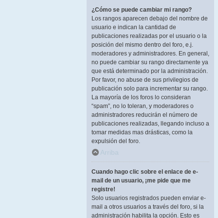
¿Cómo se puede cambiar mi rango?
Los rangos aparecen debajo del nombre de
usuario e indican la cantidad de
publicaciones realizadas por el usuario o la
posición del mismo dentro del foro, e.j.
moderadores y administradores. En general,
no puede cambiar su rango directamente ya
que está determinado por la administración.
Por favor, no abuse de sus privilegios de
publicación solo para incrementar su rango.
La mayoría de los foros lo consideran
“spam”, no lo toleran, y moderadores o
administradores reducirán el número de
publicaciones realizadas, llegando incluso a
tomar medidas mas drásticas, como la
expulsión del foro.
Arriba
Cuando hago clic sobre el enlace de e-
mail de un usuario, ¡me pide que me
registre!
Solo usuarios registrados pueden enviar e-
mail a otros usuarios a través del foro, si la
administración habilita la opción. Esto es