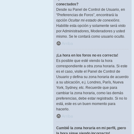
conectados?
Desde su Panel de Control de Usuario, en
“Preferencias de Foros”, encontrará la
opción
Ocultar mi estado de conexións
.
Habilite esta opción y solamente será visto
por Administradores, Moderadores y usted
mismo. Se le contará como usuario oculto.
Arriba
¡La hora en los foros no es correcta!
Es posible que esté viendo la hora
correspondiente a otra zona horaria. Si este
es el caso, visite el Panel de Control de
Usuario y defina su zona horaria de acuerdo
a su ubicación, e.j. Londres, París, Nueva
York, Sydney, etc. Recuerde que para
cambiar la zona horaria, como las demás
preferencias, debe estar registrado. Si no lo
está, este es un buen momento para
hacerlo.
Arriba
Cambié la zona horaria en mi perfil, ¡pero
la hora sigue siendo incorrecto!