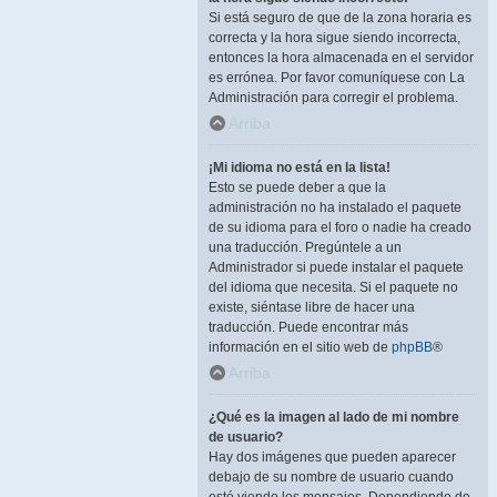
Si está seguro de que de la zona horaria es
correcta y la hora sigue siendo incorrecta,
entonces la hora almacenada en el servidor
es errónea. Por favor comuníquese con La
Administración para corregir el problema.
Arriba
¡Mi idioma no está en la lista!
Esto se puede deber a que la
administración no ha instalado el paquete
de su idioma para el foro o nadie ha creado
una traducción. Pregúntele a un
Administrador si puede instalar el paquete
del idioma que necesita. Si el paquete no
existe, siéntase libre de hacer una
traducción. Puede encontrar más
información en el sitio web de
phpBB
®
Arriba
¿Qué es la imagen al lado de mi nombre
de usuario?
Hay dos imágenes que pueden aparecer
debajo de su nombre de usuario cuando