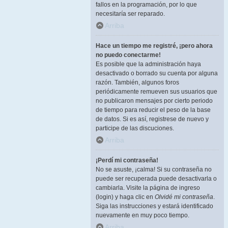
fallos en la programación, por lo que
necesitaría ser reparado.
Arriba
Hace un tiempo me registré, ¡pero ahora
no puedo conectarme!
Es posible que la administración haya
desactivado o borrado su cuenta por alguna
razón. También, algunos foros
periódicamente remueven sus usuarios que
no publicaron mensajes por cierto periodo
de tiempo para reducir el peso de la base
de datos. Si es así, registrese de nuevo y
participe de las discuciones.
Arriba
¡Perdí mi contraseña!
No se asuste, ¡calma! Si su contraseña no
puede ser recuperada puede desactivarla o
cambiarla. Visite la página de ingreso
(login) y haga clic en
Olvidé mi contraseña
.
Siga las instrucciones y estará identificado
nuevamente en muy poco tiempo.
Arriba