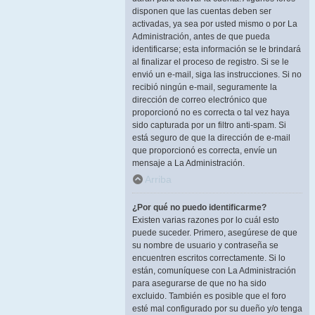
disponen que las cuentas deben ser
activadas, ya sea por usted mismo o por La
Administración, antes de que pueda
identificarse; esta información se le brindará
al finalizar el proceso de registro. Si se le
envió un e-mail, siga las instrucciones. Si no
recibió ningún e-mail, seguramente la
dirección de correo electrónico que
proporcionó no es correcta o tal vez haya
sido capturada por un filtro anti-spam. Si
está seguro de que la dirección de e-mail
que proporcionó es correcta, envíe un
mensaje a La Administración.
Arriba
¿Por qué no puedo identificarme?
Existen varias razones por lo cuál esto
puede suceder. Primero, asegúrese de que
su nombre de usuario y contraseña se
encuentren escritos correctamente. Si lo
están, comuníquese con La Administración
para asegurarse de que no ha sido
excluido. También es posible que el foro
esté mal configurado por su dueño y/o tenga