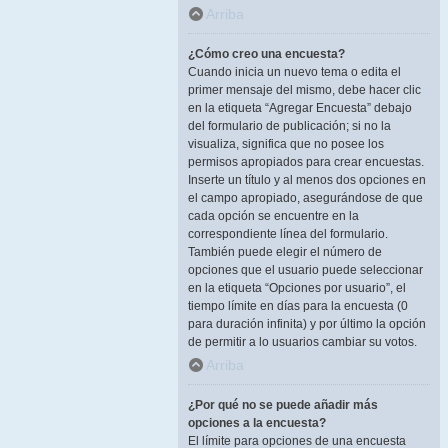
Arriba
¿Cómo creo una encuesta?
Cuando inicia un nuevo tema o edita el
primer mensaje del mismo, debe hacer clic
en la etiqueta “Agregar Encuesta” debajo
del formulario de publicación; si no la
visualiza, significa que no posee los
permisos apropiados para crear encuestas.
Inserte un título y al menos dos opciones en
el campo apropiado, asegurándose de que
cada opción se encuentre en la
correspondiente línea del formulario.
También puede elegir el número de
opciones que el usuario puede seleccionar
en la etiqueta “Opciones por usuario”, el
tiempo límite en días para la encuesta (0
para duración infinita) y por último la opción
de permitir a lo usuarios cambiar su votos.
Arriba
¿Por qué no se puede añadir más
opciones a la encuesta?
El límite para opciones de una encuesta