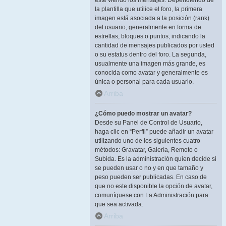
esté viendo los mensajes. Dependiendo de
la plantilla que utilice el foro, la primera
imagen está asociada a la posición (rank)
del usuario, generalmente en forma de
estrellas, bloques o puntos, indicando la
cantidad de mensajes publicados por usted
o su estatus dentro del foro. La segunda,
usualmente una imagen más grande, es
conocida como avatar y generalmente es
única o personal para cada usuario.
Arriba
¿Cómo puedo mostrar un avatar?
Desde su Panel de Control de Usuario,
haga clic en “Perfil” puede añadir un avatar
utilizando uno de los siguientes cuatro
métodos: Gravatar, Galería, Remoto o
Subida. Es la administración quien decide si
se pueden usar o no y en que tamaño y
peso pueden ser publicadas. En caso de
que no este disponible la opción de avatar,
comuníquese con La Administración para
que sea activada.
Arriba