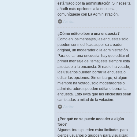
está fijado por la administración. Si necesita
añadir más opciones a la encuesta,
comuníquese con La Administración.
Arriba
¿Cómo edito o borro una encuesta?
Como en los mensajes, las encuestas solo
pueden ser modificadas por su creador
original, un moderador o la administración.
Para editar una encuesta, hay que editar el
primer mensaje del tema; este siempre esta
asociado a la encuesta. Si nadie ha votado,
los usuarios pueden borrar la encuesta o
editar las opciones. Sin embargo, si algún
miembro ha votado, solo moderadores o
administradores pueden editar o borrar la
encuesta. Esto evita que las encuestas sean
cambiadas a mitad de la votación.
Arriba
¿Por qué no se puede acceder a algún
foro?
Algunos foros pueden estar limitados para
ciertos usuarios o grupos y para visualizar,