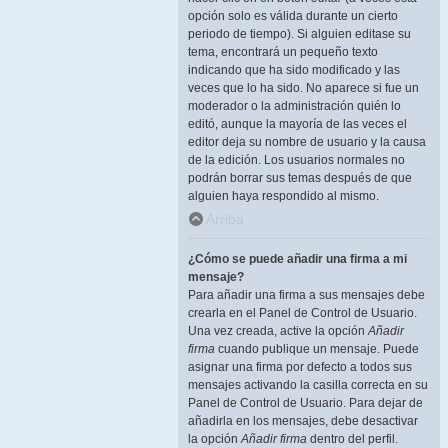
opción solo es válida durante un cierto
periodo de tiempo). Si alguien editase su
tema, encontrará un pequeño texto
indicando que ha sido modificado y las
veces que lo ha sido. No aparece si fue un
moderador o la administración quién lo
editó, aunque la mayoría de las veces el
editor deja su nombre de usuario y la causa
de la edición. Los usuarios normales no
podrán borrar sus temas después de que
alguien haya respondido al mismo.
Arriba
¿Cómo se puede añadir una firma a mi
mensaje?
Para añadir una firma a sus mensajes debe
crearla en el Panel de Control de Usuario.
Una vez creada, active la opción
Añadir
firma
cuando publique un mensaje. Puede
asignar una firma por defecto a todos sus
mensajes activando la casilla correcta en su
Panel de Control de Usuario. Para dejar de
añadirla en los mensajes, debe desactivar
la opción
Añadir firma
dentro del perfil.