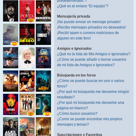
predeterminado”?
¿Qué es el enlace “El equipo”?
Mensajería privada
¡No puedo enviar un mensaje privado!
¡Recibo mensajes privados no deseados!
¡Recibí spam o correos maliciosos de
alguien en este foro!
Amigos e Ignorados
¿Qué es la lista de Mis Amigos e Ignorados?
¿Cómo se puede añadir o borrar usuarios
de mi lista de Amigos e Ignorados?
Búsqueda en los foros
¿Cómo se puede buscar en uno o varios
foros?
¿Por qué mi búsqueda me devuelve ningún
resultado?
¿Por qué mi búsqueda me devuelve una
página en blanco?
¿Cómo busco usuarios?
¿Como se puede encontrar mis propios
mensajes y temas?
Suscripciones y Favoritos