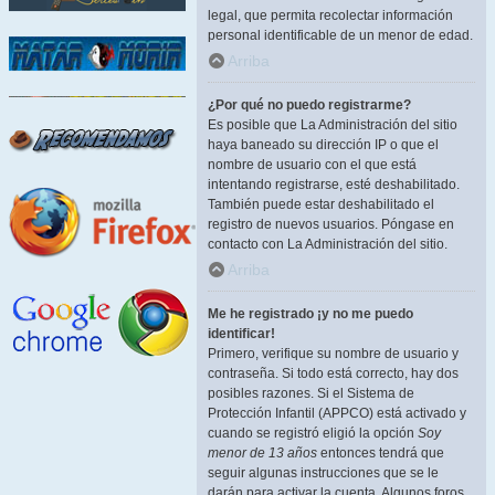
legal, que permita recolectar información
personal identificable de un menor de edad.
Arriba
¿Por qué no puedo registrarme?
Es posible que La Administración del sitio
haya baneado su dirección IP o que el
nombre de usuario con el que está
intentando registrarse, esté deshabilitado.
También puede estar deshabilitado el
registro de nuevos usuarios. Póngase en
contacto con La Administración del sitio.
Arriba
Me he registrado ¡y no me puedo
identificar!
Primero, verifique su nombre de usuario y
contraseña. Si todo está correcto, hay dos
posibles razones. Si el Sistema de
Protección Infantil (APPCO) está activado y
cuando se registró eligió la opción
Soy
menor de 13 años
entonces tendrá que
seguir algunas instrucciones que se le
darán para activar la cuenta. Algunos foros