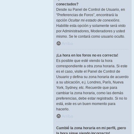
conectados?
Desde su Panel de Control de Usuario, en
“Preferencias de Foros”, encontrará la
opción
Ocultar mi estado de conexións
.
Habilite esta opción y solamente será visto
por Administradores, Moderadores y usted
mismo. Se le contará como usuario oculto.
Arriba
¡La hora en los foros no es correcta!
Es posible que esté viendo la hora
correspondiente a otra zona horaria. Si este
es el caso, visite el Panel de Control de
Usuario y defina su zona horaria de acuerdo
a su ubicación, e.j. Londres, París, Nueva
York, Sydney, etc. Recuerde que para
cambiar la zona horaria, como las demás
preferencias, debe estar registrado. Si no lo
está, este es un buen momento para
hacerlo.
Arriba
Cambié la zona horaria en mi perfil, ¡pero
la hora sigue siendo incorrecto!