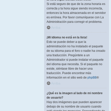
Si está seguro de que de la zona horaria es
correcta y la hora sigue siendo incorrecta,
entonces la hora almacenada en el servidor
es errónea. Por favor comuníquese con La
Administración para corregir el problema.
Arriba
¡Mi idioma no está en la lista!
Esto se puede deber a que la
administración no ha instalado el paquete
de su idioma para el foro o nadie ha creado
una traducción. Pregúntele a un
Administrador si puede instalar el paquete
del idioma que necesita. Si el paquete no
existe, siéntase libre de hacer una
traducción. Puede encontrar más
información en el sitio web de
phpBB
®
Arriba
¿Qué es la imagen al lado de mi nombre
de usuario?
Hay dos imágenes que pueden aparecer
debajo de su nombre de usuario cuando