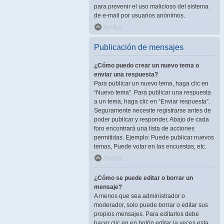
para prevenir el uso malicioso del sistema
de e-mail por usuarios anónimos.
Arriba
Publicación de mensajes
¿Cómo puedo crear un nuevo tema o
enviar una respuesta?
Para publicar un nuevo tema, haga clic en
“Nuevo tema”. Para publicar una respuesta
a un tema, haga clic en “Enviar respuesta”.
Seguramente necesite registrarse antes de
poder publicar y responder. Abajo de cada
foro encontrará una lista de acciones
permitidas. Ejemplo: Puede publicar nuevos
temas, Puede votar en las encuestas, etc.
Arriba
¿Cómo se puede editar o borrar un
mensaje?
A menos que sea administrador o
moderador, solo puede borrar o editar sus
propios mensajes. Para editarlos debe
hacer clic en en botón
editar
(a veces esta