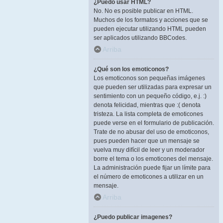
¿Puedo usar HTML?
No. No es posible publicar en HTML.
Muchos de los formatos y acciones que se
pueden ejecutar utilizando HTML pueden
ser aplicados utilizando BBCodes.
Arriba
¿Qué son los emoticonos?
Los emoticonos son pequeñas imágenes
que pueden ser utilizadas para expresar un
sentimiento con un pequeño código, e.j. :)
denota felicidad, mientras que :( denota
tristeza. La lista completa de emoticones
puede verse en el formulario de publicación.
Trate de no abusar del uso de emoticonos,
pues pueden hacer que un mensaje se
vuelva muy difícil de leer y un moderador
borre el tema o los emoticones del mensaje.
La administración puede fijar un límite para
el número de emoticones a utilizar en un
mensaje.
Arriba
¿Puedo publicar imagenes?