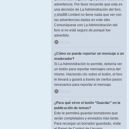
advertencia. Por favor recuerde que esta es
una decisión de La Administración del foro,
y phpBB Limited no tiene nada que ver con
las advertencias dadas en este sitio.
Comuníquese con La Administración del
foro si no está seguro de porqué fue
advertido.
Arriba
¿Cómo se puede reportar un mensaje a un
moderador?
Si La Administración lo permite, debería ver
un botón para reportar mensajes cerca del
mismo. Haciendo clic sobre el botón, el foro
le llevará y guiará a través de ciertos pasos
necesarios para reportar el mensaje.
Arriba
¿Para qué sirve el botón “Guardar” en la
publicación de temas?
Esto le permitirá guardar borradores que
serán completados y enviados más tarde.
Para recargar un borrador guardado, visite
el Panel de Control de Usuario.