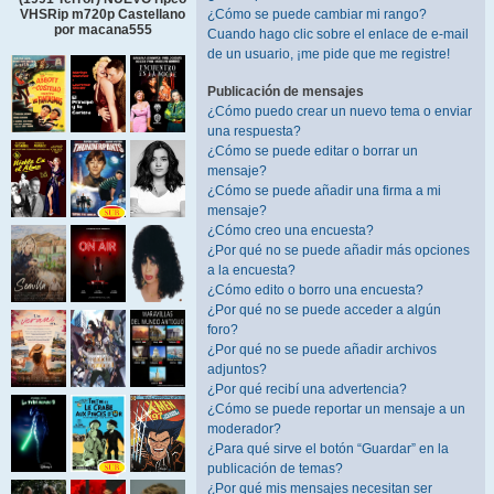
¿Cómo se puede cambiar mi rango?
VHSRip m720p Castellano
por macana555
Cuando hago clic sobre el enlace de e-mail
de un usuario, ¡me pide que me registre!
Publicación de mensajes
¿Cómo puedo crear un nuevo tema o enviar
una respuesta?
¿Cómo se puede editar o borrar un
mensaje?
¿Cómo se puede añadir una firma a mi
mensaje?
¿Cómo creo una encuesta?
¿Por qué no se puede añadir más opciones
a la encuesta?
¿Cómo edito o borro una encuesta?
¿Por qué no se puede acceder a algún
foro?
¿Por qué no se puede añadir archivos
adjuntos?
¿Por qué recibí una advertencia?
¿Cómo se puede reportar un mensaje a un
moderador?
¿Para qué sirve el botón “Guardar” en la
publicación de temas?
¿Por qué mis mensajes necesitan ser