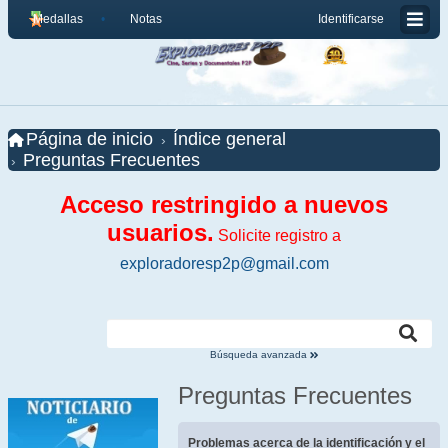
Medallas
Notas
Identificarse
Página de inicio
Índice general
Preguntas Frecuentes
Acceso restringido a nuevos
usuarios.
Solicite registro a
exploradoresp2p@gmail.com
Búsqueda avanzada
Preguntas Frecuentes
Problemas acerca de la identificación y el