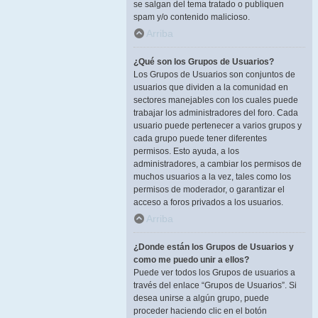
se salgan del tema tratado o publiquen
spam y/o contenido malicioso.
Arriba
¿Qué son los Grupos de Usuarios?
Los Grupos de Usuarios son conjuntos de
usuarios que dividen a la comunidad en
sectores manejables con los cuales puede
trabajar los administradores del foro. Cada
usuario puede pertenecer a varios grupos y
cada grupo puede tener diferentes
permisos. Esto ayuda, a los
administradores, a cambiar los permisos de
muchos usuarios a la vez, tales como los
permisos de moderador, o garantizar el
acceso a foros privados a los usuarios.
Arriba
¿Donde están los Grupos de Usuarios y
como me puedo unir a ellos?
Puede ver todos los Grupos de usuarios a
través del enlace “Grupos de Usuarios”. Si
desea unirse a algún grupo, puede
proceder haciendo clic en el botón