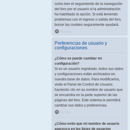
como leer el seguimiento de la navegación
del foro por el usuario si la administración
ha habilitado la opción. Si está teniendo
problemas con el ingreso o salida del foro,
borrar las cookies seguramente ayudará.
Arriba
Preferencias de usuario y
configuraciones
¿Cómo se puede cambiar mi
configuración?
Si es un usuario registrado, todos sus datos
y configuraciones están archivados en
nuestra base de datos. Para modificarlos,
visite el Panel de Control de Usuario;
haciendo clic en su nombre de usuario que
se encuentra en la parte superior de las
páginas del foro. Este sistema le permitirá
cambiar sus datos y preferencias.
Arriba
¿Cómo evito que mi nombre de usuario
aparezca en las listas de usuarios