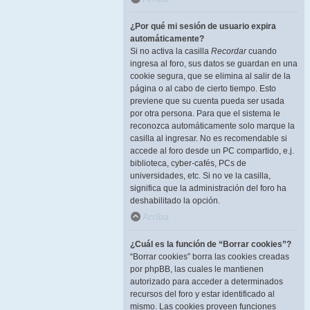
¿Por qué mi sesión de usuario expira
automáticamente?
Si no activa la casilla
Recordar
cuando
ingresa al foro, sus datos se guardan en una
cookie segura, que se elimina al salir de la
página o al cabo de cierto tiempo. Esto
previene que su cuenta pueda ser usada
por otra persona. Para que el sistema le
reconozca automáticamente solo marque la
casilla al ingresar. No es recomendable si
accede al foro desde un PC compartido, e.j.
biblioteca, cyber-cafés, PCs de
universidades, etc. Si no ve la casilla,
significa que la administración del foro ha
deshabilitado la opción.
Arriba
¿Cuál es la función de “Borrar cookies”?
“Borrar cookies” borra las cookies creadas
por phpBB, las cuales le mantienen
autorizado para acceder a determinados
recursos del foro y estar identificado al
mismo. Las cookies proveen funciones