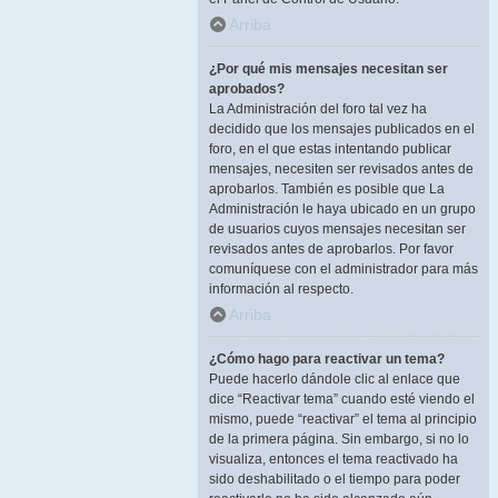
Arriba
¿Por qué mis mensajes necesitan ser
aprobados?
La Administración del foro tal vez ha
decidido que los mensajes publicados en el
foro, en el que estas intentando publicar
mensajes, necesiten ser revisados antes de
aprobarlos. También es posible que La
Administración le haya ubicado en un grupo
de usuarios cuyos mensajes necesitan ser
revisados antes de aprobarlos. Por favor
comuníquese con el administrador para más
información al respecto.
Arriba
¿Cómo hago para reactivar un tema?
Puede hacerlo dándole clic al enlace que
dice “Reactivar tema” cuando esté viendo el
mismo, puede “reactivar” el tema al principio
de la primera página. Sin embargo, si no lo
visualiza, entonces el tema reactivado ha
sido deshabilitado o el tiempo para poder