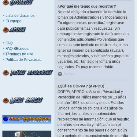
¿Por qué me tengo que registrar?
No está obligado a hacerlo, la decisión la
Lista de Usuarios
toman los Administradores y Moderadores.
El equipo
En algunos casos necesitará registrarse
para publicar temas y respuestas. Sin
embargo, estar registrado le dará acceso a
contenidos adicionales y/o ventajas que
FAQ
como usuario invitado no disfrutaría, como
FAQ BBcodes
tener su imagen personalizada (avatar),
Términos de uso
mensajes privados, suscripción a grupos de
Política de Privacidad
usuarios, etc. Tan solo le tomará unos
segundos. Es muy recomendable.
Arriba
¿Qué es COPPA? (APPCO)
COPPA, APPCO, o Acta de Privacidad y
Protección de Niños menores de 13 años
del año 1998, es una ley de los Estados
Unidos, donde se solicita a los sitios de
Internet, los cuales son potenciales
recolectores de información, que el registro
de niños sea escrito y ratificado con el
consentimiento de los padres o con algún
otro método de reconocimiento de guardia