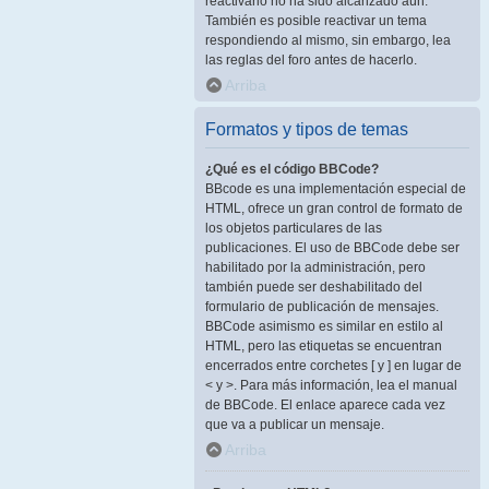
reactivarlo no ha sido alcanzado aún.
También es posible reactivar un tema
respondiendo al mismo, sin embargo, lea
las reglas del foro antes de hacerlo.
Arriba
Formatos y tipos de temas
¿Qué es el código BBCode?
BBcode es una implementación especial de
HTML, ofrece un gran control de formato de
los objetos particulares de las
publicaciones. El uso de BBCode debe ser
habilitado por la administración, pero
también puede ser deshabilitado del
formulario de publicación de mensajes.
BBCode asimismo es similar en estilo al
HTML, pero las etiquetas se encuentran
encerrados entre corchetes [ y ] en lugar de
< y >. Para más información, lea el manual
de BBCode. El enlace aparece cada vez
que va a publicar un mensaje.
Arriba