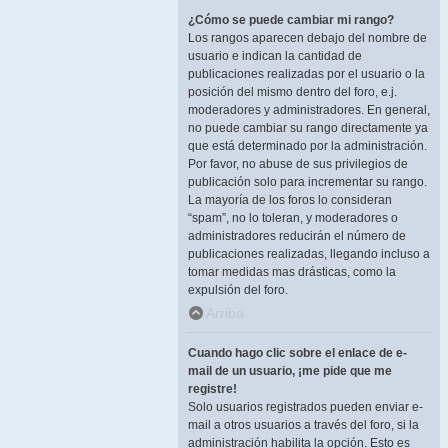
¿Cómo se puede cambiar mi rango?
Los rangos aparecen debajo del nombre de
usuario e indican la cantidad de
publicaciones realizadas por el usuario o la
posición del mismo dentro del foro, e.j.
moderadores y administradores. En general,
no puede cambiar su rango directamente ya
que está determinado por la administración.
Por favor, no abuse de sus privilegios de
publicación solo para incrementar su rango.
La mayoría de los foros lo consideran
“spam”, no lo toleran, y moderadores o
administradores reducirán el número de
publicaciones realizadas, llegando incluso a
tomar medidas mas drásticas, como la
expulsión del foro.
Arriba
Cuando hago clic sobre el enlace de e-
mail de un usuario, ¡me pide que me
registre!
Solo usuarios registrados pueden enviar e-
mail a otros usuarios a través del foro, si la
administración habilita la opción. Esto es