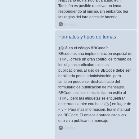
reactivarlo no ha sido alcanzado aún.
También es posible reactivar un tema
respondiendo al mismo, sin embargo, lea
las reglas del foro antes de hacerlo.
Arriba
Formatos y tipos de temas
¿Qué es el código BBCode?
BBcode es una implementación especial de
HTML, ofrece un gran control de formato de
los objetos particulares de las
publicaciones. El uso de BBCode debe ser
habilitado por la administración, pero
también puede ser deshabilitado del
formulario de publicación de mensajes.
BBCode asimismo es similar en estilo al
HTML, pero las etiquetas se encuentran
encerrados entre corchetes [ y ] en lugar de
< y >. Para más información, lea el manual
de BBCode. El enlace aparece cada vez
que va a publicar un mensaje.
Arriba