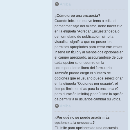
Arriba
¿Cómo creo una encuesta?
Cuando inicia un nuevo tema o edita el
primer mensaje del mismo, debe hacer clic
en la etiqueta “Agregar Encuesta” debajo
del formulario de publicación; si no la
visualiza, significa que no posee los
permisos apropiados para crear encuestas.
Inserte un título y al menos dos opciones en
el campo apropiado, asegurándose de que
cada opción se encuentre en la
correspondiente línea del formulario.
También puede elegir el número de
opciones que el usuario puede seleccionar
en la etiqueta “Opciones por usuario”, el
tiempo límite en días para la encuesta (0
para duración infinita) y por último la opción
de permitir a lo usuarios cambiar su votos.
Arriba
¿Por qué no se puede añadir más
opciones a la encuesta?
El límite para opciones de una encuesta