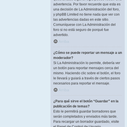
advertencia. Por favor recuerde que esta es
una decisión de La Administración del foro,
y phpBB Limited no tiene nada que ver con
las advertencias dadas en este sitio.
Comuníquese con La Administración del
foro si no está seguro de porqué fue
advertido.
Arriba
¿Cómo se puede reportar un mensaje a un
moderador?
Si La Administración lo permite, debería ver
un botón para reportar mensajes cerca del
mismo. Haciendo clic sobre el botón, el foro
le llevará y guiará a través de ciertos pasos
necesarios para reportar el mensaje.
Arriba
¿Para qué sirve el botón “Guardar” en la
publicación de temas?
Esto le permitirá guardar borradores que
serán completados y enviados más tarde.
Para recargar un borrador guardado, visite
el Panel de Control de Usuario.