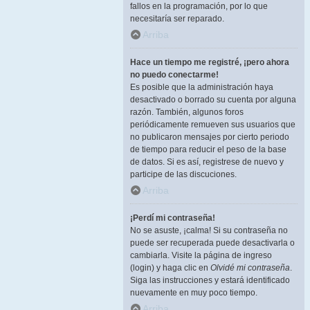
fallos en la programación, por lo que
necesitaría ser reparado.
Arriba
Hace un tiempo me registré, ¡pero ahora
no puedo conectarme!
Es posible que la administración haya
desactivado o borrado su cuenta por alguna
razón. También, algunos foros
periódicamente remueven sus usuarios que
no publicaron mensajes por cierto periodo
de tiempo para reducir el peso de la base
de datos. Si es así, registrese de nuevo y
participe de las discuciones.
Arriba
¡Perdí mi contraseña!
No se asuste, ¡calma! Si su contraseña no
puede ser recuperada puede desactivarla o
cambiarla. Visite la página de ingreso
(login) y haga clic en
Olvidé mi contraseña
.
Siga las instrucciones y estará identificado
nuevamente en muy poco tiempo.
Arriba