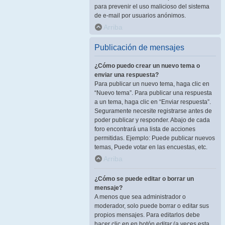
para prevenir el uso malicioso del sistema
de e-mail por usuarios anónimos.
Arriba
Publicación de mensajes
¿Cómo puedo crear un nuevo tema o
enviar una respuesta?
Para publicar un nuevo tema, haga clic en
“Nuevo tema”. Para publicar una respuesta
a un tema, haga clic en “Enviar respuesta”.
Seguramente necesite registrarse antes de
poder publicar y responder. Abajo de cada
foro encontrará una lista de acciones
permitidas. Ejemplo: Puede publicar nuevos
temas, Puede votar en las encuestas, etc.
Arriba
¿Cómo se puede editar o borrar un
mensaje?
A menos que sea administrador o
moderador, solo puede borrar o editar sus
propios mensajes. Para editarlos debe
hacer clic en en botón
editar
(a veces esta