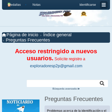
Medallas
Notas
Identificarse
Página de inicio
Índice general
Preguntas Frecuentes
Acceso restringido a nuevos
usuarios.
Solicite registro a
exploradoresp2p@gmail.com
Búsqueda avanzada
Preguntas Frecuentes
Problemas acerca de la identificación y el