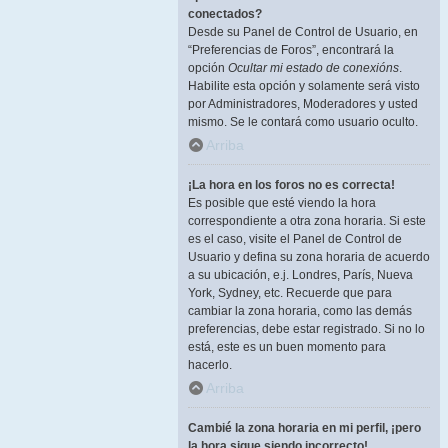
conectados?
Desde su Panel de Control de Usuario, en
“Preferencias de Foros”, encontrará la
opción
Ocultar mi estado de conexións
.
Habilite esta opción y solamente será visto
por Administradores, Moderadores y usted
mismo. Se le contará como usuario oculto.
Arriba
¡La hora en los foros no es correcta!
Es posible que esté viendo la hora
correspondiente a otra zona horaria. Si este
es el caso, visite el Panel de Control de
Usuario y defina su zona horaria de acuerdo
a su ubicación, e.j. Londres, París, Nueva
York, Sydney, etc. Recuerde que para
cambiar la zona horaria, como las demás
preferencias, debe estar registrado. Si no lo
está, este es un buen momento para
hacerlo.
Arriba
Cambié la zona horaria en mi perfil, ¡pero
la hora sigue siendo incorrecto!