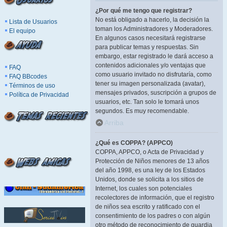
¿Por qué me tengo que registrar?
No está obligado a hacerlo, la decisión la
Lista de Usuarios
toman los Administradores y Moderadores.
El equipo
En algunos casos necesitará registrarse
para publicar temas y respuestas. Sin
embargo, estar registrado le dará acceso a
contenidos adicionales y/o ventajas que
FAQ
como usuario invitado no disfrutaría, como
FAQ BBcodes
tener su imagen personalizada (avatar),
Términos de uso
mensajes privados, suscripción a grupos de
Política de Privacidad
usuarios, etc. Tan solo le tomará unos
segundos. Es muy recomendable.
Arriba
¿Qué es COPPA? (APPCO)
COPPA, APPCO, o Acta de Privacidad y
Protección de Niños menores de 13 años
del año 1998, es una ley de los Estados
Unidos, donde se solicita a los sitios de
Internet, los cuales son potenciales
recolectores de información, que el registro
de niños sea escrito y ratificado con el
consentimiento de los padres o con algún
otro método de reconocimiento de guardia