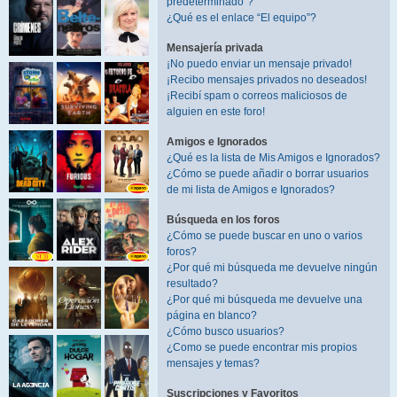
predeterminado”?
¿Qué es el enlace “El equipo”?
Mensajería privada
¡No puedo enviar un mensaje privado!
¡Recibo mensajes privados no deseados!
¡Recibí spam o correos maliciosos de
alguien en este foro!
Amigos e Ignorados
¿Qué es la lista de Mis Amigos e Ignorados?
¿Cómo se puede añadir o borrar usuarios
de mi lista de Amigos e Ignorados?
Búsqueda en los foros
¿Cómo se puede buscar en uno o varios
foros?
¿Por qué mi búsqueda me devuelve ningún
resultado?
¿Por qué mi búsqueda me devuelve una
página en blanco?
¿Cómo busco usuarios?
¿Como se puede encontrar mis propios
mensajes y temas?
Suscripciones y Favoritos