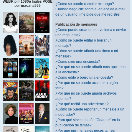
WEBRip m1080p Inglés VOSE
¿Cómo se puede cambiar mi rango?
por macana555
Cuando hago clic sobre el enlace de e-mail
de un usuario, ¡me pide que me registre!
Publicación de mensajes
¿Cómo puedo crear un nuevo tema o enviar
una respuesta?
¿Cómo se puede editar o borrar un
mensaje?
¿Cómo se puede añadir una firma a mi
mensaje?
¿Cómo creo una encuesta?
¿Por qué no se puede añadir más opciones
a la encuesta?
¿Cómo edito o borro una encuesta?
¿Por qué no se puede acceder a algún
foro?
¿Por qué no se puede añadir archivos
adjuntos?
¿Por qué recibí una advertencia?
¿Cómo se puede reportar un mensaje a un
moderador?
¿Para qué sirve el botón “Guardar” en la
publicación de temas?
¿Por qué mis mensajes necesitan ser