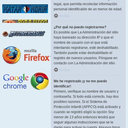
legal, que permita recolectar información
personal identificable de un menor de edad.
Arriba
¿Por qué no puedo registrarme?
Es posible que La Administración del sitio
haya baneado su dirección IP o que el
nombre de usuario con el que está
intentando registrarse, esté deshabilitado.
También puede estar deshabilitado el
registro de nuevos usuarios. Póngase en
contacto con La Administración del sitio.
Arriba
Me he registrado ¡y no me puedo
identificar!
Primero, verifique su nombre de usuario y
contraseña. Si todo está correcto, hay dos
posibles razones. Si el Sistema de
Protección Infantil (APPCO) está activado y
cuando se registró eligió la opción
Soy
menor de 13 años
entonces tendrá que
seguir algunas instrucciones que se le
darán para activar la cuenta. Algunos foros