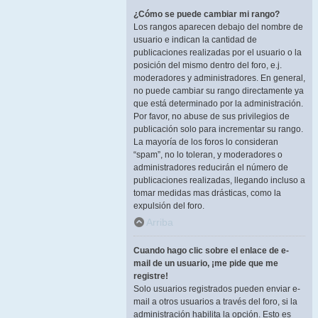
¿Cómo se puede cambiar mi rango?
Los rangos aparecen debajo del nombre de
usuario e indican la cantidad de
publicaciones realizadas por el usuario o la
posición del mismo dentro del foro, e.j.
moderadores y administradores. En general,
no puede cambiar su rango directamente ya
que está determinado por la administración.
Por favor, no abuse de sus privilegios de
publicación solo para incrementar su rango.
La mayoría de los foros lo consideran
“spam”, no lo toleran, y moderadores o
administradores reducirán el número de
publicaciones realizadas, llegando incluso a
tomar medidas mas drásticas, como la
expulsión del foro.
Arriba
Cuando hago clic sobre el enlace de e-
mail de un usuario, ¡me pide que me
registre!
Solo usuarios registrados pueden enviar e-
mail a otros usuarios a través del foro, si la
administración habilita la opción. Esto es