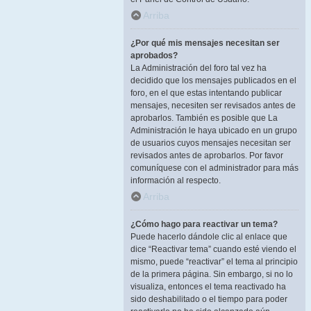
Arriba
¿Por qué mis mensajes necesitan ser
aprobados?
La Administración del foro tal vez ha
decidido que los mensajes publicados en el
foro, en el que estas intentando publicar
mensajes, necesiten ser revisados antes de
aprobarlos. También es posible que La
Administración le haya ubicado en un grupo
de usuarios cuyos mensajes necesitan ser
revisados antes de aprobarlos. Por favor
comuníquese con el administrador para más
información al respecto.
Arriba
¿Cómo hago para reactivar un tema?
Puede hacerlo dándole clic al enlace que
dice “Reactivar tema” cuando esté viendo el
mismo, puede “reactivar” el tema al principio
de la primera página. Sin embargo, si no lo
visualiza, entonces el tema reactivado ha
sido deshabilitado o el tiempo para poder