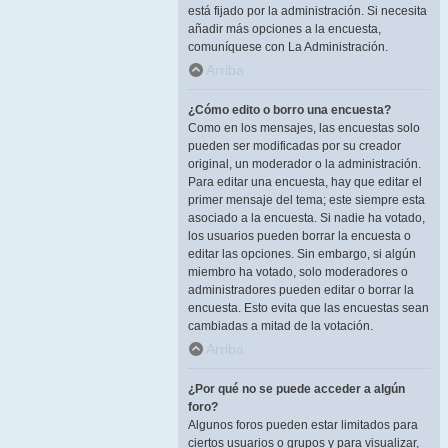
está fijado por la administración. Si necesita
añadir más opciones a la encuesta,
comuníquese con La Administración.
Arriba
¿Cómo edito o borro una encuesta?
Como en los mensajes, las encuestas solo
pueden ser modificadas por su creador
original, un moderador o la administración.
Para editar una encuesta, hay que editar el
primer mensaje del tema; este siempre esta
asociado a la encuesta. Si nadie ha votado,
los usuarios pueden borrar la encuesta o
editar las opciones. Sin embargo, si algún
miembro ha votado, solo moderadores o
administradores pueden editar o borrar la
encuesta. Esto evita que las encuestas sean
cambiadas a mitad de la votación.
Arriba
¿Por qué no se puede acceder a algún
foro?
Algunos foros pueden estar limitados para
ciertos usuarios o grupos y para visualizar,