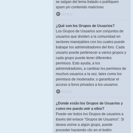
se salgan del tema tratado o publiquen
spam y/o contenido malicioso.
Arriba
¿Qué son los Grupos de Usuarios?
Los Grupos de Usuarios son conjuntos de
usuarios que dividen a la comunidad en
sectores manejables con los cuales puede
trabajar los administradores del foro. Cada
usuario puede pertenecer a varios grupos y
cada grupo puede tener diferentes
permisos. Esto ayuda, a los
administradores, a cambiar los permisos de
muchos usuarios a la vez, tales como los
permisos de moderador, o garantizar el
acceso a foros privados a los usuarios.
Arriba
¿Donde están los Grupos de Usuarios y
como me puedo unir a ellos?
Puede ver todos los Grupos de usuarios a
través del enlace “Grupos de Usuarios”. Si
desea unirse a algún grupo, puede
proceder haciendo clic en el botón