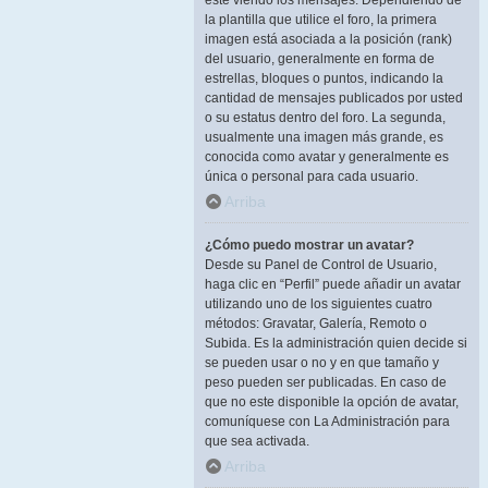
esté viendo los mensajes. Dependiendo de
la plantilla que utilice el foro, la primera
imagen está asociada a la posición (rank)
del usuario, generalmente en forma de
estrellas, bloques o puntos, indicando la
cantidad de mensajes publicados por usted
o su estatus dentro del foro. La segunda,
usualmente una imagen más grande, es
conocida como avatar y generalmente es
única o personal para cada usuario.
Arriba
¿Cómo puedo mostrar un avatar?
Desde su Panel de Control de Usuario,
haga clic en “Perfil” puede añadir un avatar
utilizando uno de los siguientes cuatro
métodos: Gravatar, Galería, Remoto o
Subida. Es la administración quien decide si
se pueden usar o no y en que tamaño y
peso pueden ser publicadas. En caso de
que no este disponible la opción de avatar,
comuníquese con La Administración para
que sea activada.
Arriba