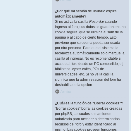
¿Por qué mi sesión de usuario expira
automáticamente?
Si no activa la casilla
Recordar
cuando
ingresa al foro, sus datos se guardan en una
cookie segura, que se elimina al salir de la
página o al cabo de cierto tiempo. Esto
previene que su cuenta pueda ser usada
por otra persona. Para que el sistema le
reconozca automáticamente solo marque la
casilla al ingresar. No es recomendable si
accede al foro desde un PC compartido, e.j.
biblioteca, cyber-cafés, PCs de
universidades, etc. Si no ve la casilla,
significa que la administración del foro ha
deshabilitado la opción.
Arriba
¿Cuál es la función de “Borrar cookies”?
“Borrar cookies” borra las cookies creadas
por phpBB, las cuales le mantienen
autorizado para acceder a determinados
recursos del foro y estar identificado al
mismo. Las cookies proveen funciones