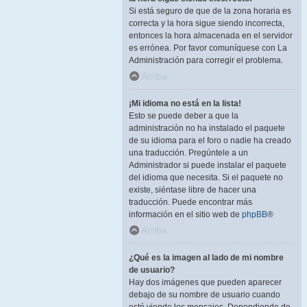
Si está seguro de que de la zona horaria es
correcta y la hora sigue siendo incorrecta,
entonces la hora almacenada en el servidor
es errónea. Por favor comuníquese con La
Administración para corregir el problema.
Arriba
¡Mi idioma no está en la lista!
Esto se puede deber a que la
administración no ha instalado el paquete
de su idioma para el foro o nadie ha creado
una traducción. Pregúntele a un
Administrador si puede instalar el paquete
del idioma que necesita. Si el paquete no
existe, siéntase libre de hacer una
traducción. Puede encontrar más
información en el sitio web de
phpBB
®
Arriba
¿Qué es la imagen al lado de mi nombre
de usuario?
Hay dos imágenes que pueden aparecer
debajo de su nombre de usuario cuando