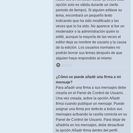
opción solo es válida durante un cierto
periodo de tiempo). Si alguien editase su
tema, encontrará un pequeño texto
indicando que ha sido modificado y las
veces que lo ha sido. No aparece si fue un
moderador o la administración quién lo
editó, aunque la mayoría de las veces el
editor deja su nombre de usuario y la causa
de la edición. Los usuarios normales no
podrán borrar sus temas después de que
alguien haya respondido al mismo.
Arriba
¿Cómo se puede añadir una firma a mi
mensaje?
Para añadir una firma a sus mensajes debe
crearla en el Panel de Control de Usuario.
Una vez creada, active la opción
Añadir
firma
cuando publique un mensaje. Puede
asignar una firma por defecto a todos sus
mensajes activando la casilla correcta en su
Panel de Control de Usuario. Para dejar de
añadirla en los mensajes, debe desactivar
la opción
Añadir firma
dentro del perfil.