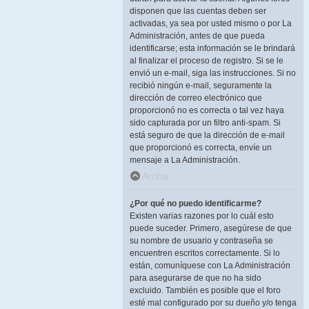
disponen que las cuentas deben ser
activadas, ya sea por usted mismo o por La
Administración, antes de que pueda
identificarse; esta información se le brindará
al finalizar el proceso de registro. Si se le
envió un e-mail, siga las instrucciones. Si no
recibió ningún e-mail, seguramente la
dirección de correo electrónico que
proporcionó no es correcta o tal vez haya
sido capturada por un filtro anti-spam. Si
está seguro de que la dirección de e-mail
que proporcionó es correcta, envíe un
mensaje a La Administración.
Arriba
¿Por qué no puedo identificarme?
Existen varias razones por lo cuál esto
puede suceder. Primero, asegúrese de que
su nombre de usuario y contraseña se
encuentren escritos correctamente. Si lo
están, comuníquese con La Administración
para asegurarse de que no ha sido
excluido. También es posible que el foro
esté mal configurado por su dueño y/o tenga