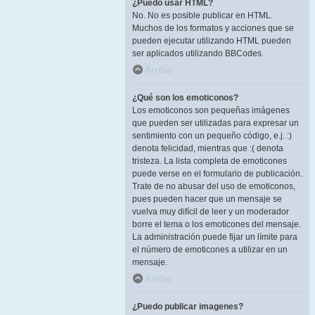
¿Puedo usar HTML?
No. No es posible publicar en HTML.
Muchos de los formatos y acciones que se
pueden ejecutar utilizando HTML pueden
ser aplicados utilizando BBCodes.
Arriba
¿Qué son los emoticonos?
Los emoticonos son pequeñas imágenes
que pueden ser utilizadas para expresar un
sentimiento con un pequeño código, e.j. :)
denota felicidad, mientras que :( denota
tristeza. La lista completa de emoticones
puede verse en el formulario de publicación.
Trate de no abusar del uso de emoticonos,
pues pueden hacer que un mensaje se
vuelva muy difícil de leer y un moderador
borre el tema o los emoticones del mensaje.
La administración puede fijar un límite para
el número de emoticones a utilizar en un
mensaje.
Arriba
¿Puedo publicar imagenes?