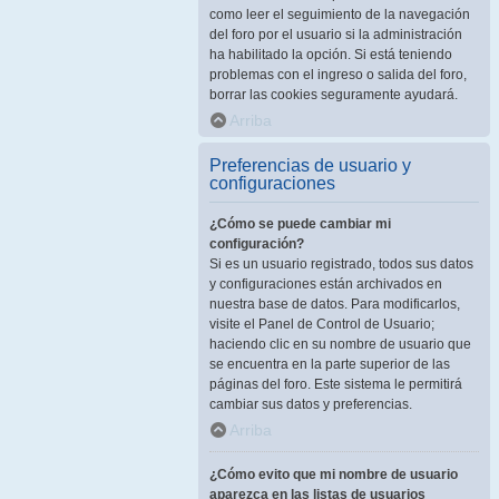
como leer el seguimiento de la navegación
del foro por el usuario si la administración
ha habilitado la opción. Si está teniendo
problemas con el ingreso o salida del foro,
borrar las cookies seguramente ayudará.
Arriba
Preferencias de usuario y
configuraciones
¿Cómo se puede cambiar mi
configuración?
Si es un usuario registrado, todos sus datos
y configuraciones están archivados en
nuestra base de datos. Para modificarlos,
visite el Panel de Control de Usuario;
haciendo clic en su nombre de usuario que
se encuentra en la parte superior de las
páginas del foro. Este sistema le permitirá
cambiar sus datos y preferencias.
Arriba
¿Cómo evito que mi nombre de usuario
aparezca en las listas de usuarios