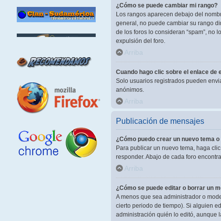
¿Cómo se puede cambiar mi rango?
Los rangos aparecen debajo del nombre 
general, no puede cambiar su rango dir
de los foros lo consideran “spam”, no 
expulsión del foro.
Arriba
Cuando hago clic sobre el enlace de e
Solo usuarios registrados pueden enviar 
anónimos.
Arriba
Publicación de mensajes
¿Cómo puedo crear un nuevo tema o 
Para publicar un nuevo tema, haga clic
responder. Abajo de cada foro encontra
Arriba
¿Cómo se puede editar o borrar un 
A menos que sea administrador o modera
cierto periodo de tiempo). Si alguien 
administración quién lo editó, aunque 