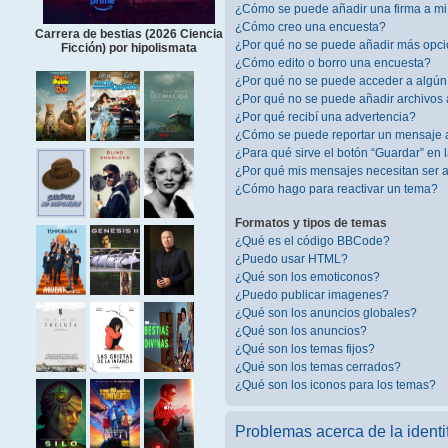
¿Cómo se puede añadir una firma a m
¿Cómo creo una encuesta?
Carrera de bestias (2026 Ciencia
¿Por qué no se puede añadir más opci
Ficción) por hipolismata
¿Cómo edito o borro una encuesta?
¿Por qué no se puede acceder a algún
¿Por qué no se puede añadir archivos 
¿Por qué recibí una advertencia?
¿Cómo se puede reportar un mensaje 
¿Para qué sirve el botón “Guardar” en 
¿Por qué mis mensajes necesitan ser
¿Cómo hago para reactivar un tema?
Formatos y tipos de temas
¿Qué es el código BBCode?
¿Puedo usar HTML?
¿Qué son los emoticonos?
¿Puedo publicar imagenes?
¿Qué son los anuncios globales?
¿Qué son los anuncios?
¿Qué son los temas fijos?
¿Qué son los temas cerrados?
¿Qué son los iconos para los temas?
Problemas acerca de la identif