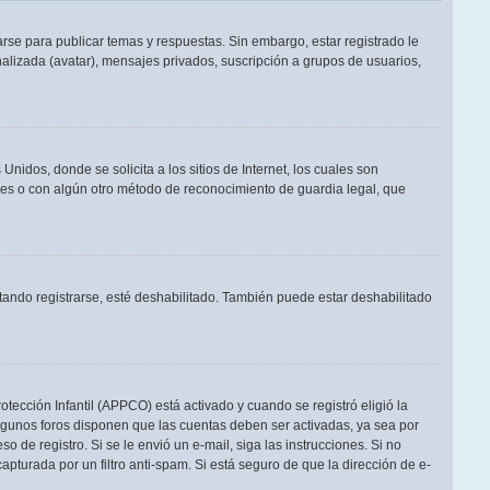
rse para publicar temas y respuestas. Sin embargo, estar registrado le
alizada (avatar), mensajes privados, suscripción a grupos de usuarios,
dos, donde se solicita a los sitios de Internet, los cuales son
adres o con algún otro método de reconocimiento de guardia legal, que
tando registrarse, esté deshabilitado. También puede estar deshabilitado
otección Infantil (APPCO) está activado y cuando se registró eligió la
Algunos foros disponen que las cuentas deben ser activadas, ya sea por
o de registro. Si se le envió un e-mail, siga las instrucciones. Si no
apturada por un filtro anti-spam. Si está seguro de que la dirección de e-