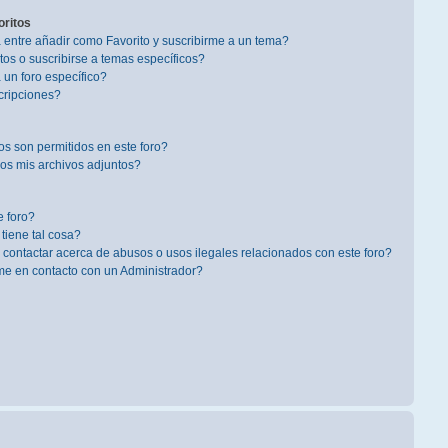
oritos
a entre añadir como Favorito y suscribirme a un tema?
os o suscribirse a temas específicos?
un foro específico?
cripciones?
s son permitidos en este foro?
s mis archivos adjuntos?
 foro?
 tiene tal cosa?
contactar acerca de abusos o usos ilegales relacionados con este foro?
 en contacto con un Administrador?