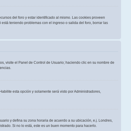
cursos del foro y estar identificado al mismo. Las cookies proveen
i está teniendo problemas con el ingreso o salida del foro, borrar las
os, visite el Panel de Control de Usuario; haciendo clic en su nombre de
encias.
 Habilite esta opción y solamente será visto por Administradores,
suario y defina su zona horaria de acuerdo a su ubicación, e.j. Londres,
strado. Si no lo está, este es un buen momento para hacerlo.