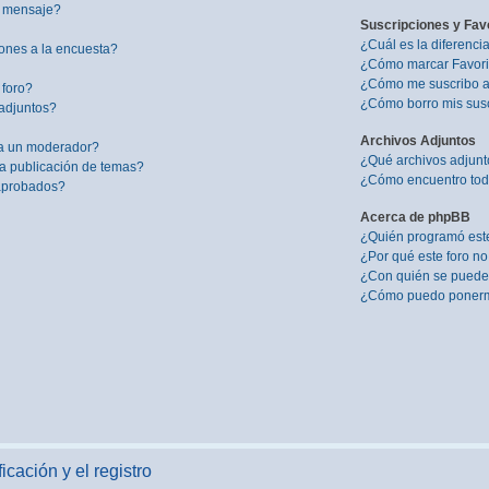
i mensaje?
Suscripciones y Fav
¿Cuál es la diferenci
ones a la encuesta?
¿Cómo marcar Favorit
¿Cómo me suscribo a 
 foro?
¿Cómo borro mis sus
adjuntos?
Archivos Adjuntos
a un moderador?
¿Qué archivos adjunto
la publicación de temas?
¿Cómo encuentro todo
 aprobados?
Acerca de phpBB
¿Quién programó este
¿Por qué este foro no
¿Con quién se puede 
¿Cómo puedo ponerme
icación y el registro