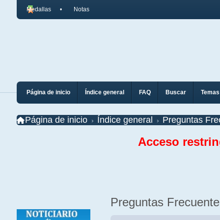
Medallas
Notas
Página de inicio
Índice general
FAQ
Buscar
Temas 
Página de inicio
Índice general
Preguntas Fre
Acceso restri
Preguntas Frecuente