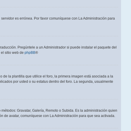
el servidor es errónea. Por favor comuníquese con La Administración para
raducción. Pregúntele a un Administrador si puede instalar el paquete del
 el sitio web de
phpBB
®
a plantilla que utilice el foro, la primera imagen está asociada a la
blicados por usted o su estatus dentro del foro. La segunda, usualmente
ro métodos: Gravatar, Galería, Remoto o Subida. Es la administración quien
ón de avatar, comuníquese con La Administración para que sea activada.