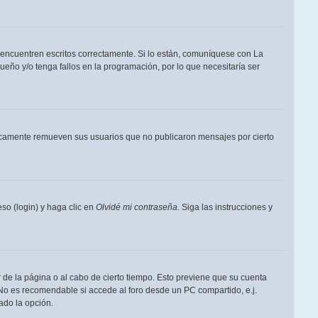
 encuentren escritos correctamente. Si lo están, comuníquese con La
eño y/o tenga fallos en la programación, por lo que necesitaría ser
dicamente remueven sus usuarios que no publicaron mensajes por cierto
so (login) y haga clic en
Olvidé mi contraseña
. Siga las instrucciones y
 de la página o al cabo de cierto tiempo. Esto previene que su cuenta
 No es recomendable si accede al foro desde un PC compartido, e.j.
tado la opción.