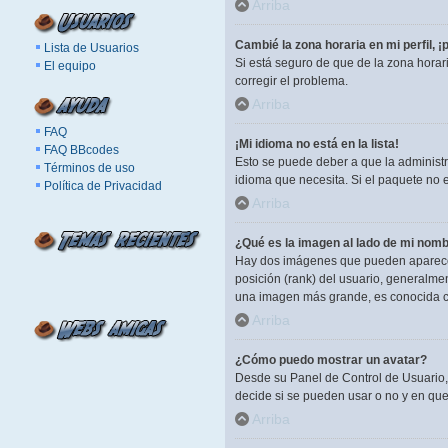
Arriba
Cambié la zona horaria en mi perfil, ¡
Lista de Usuarios
Si está seguro de que de la zona horar
El equipo
corregir el problema.
Arriba
FAQ
¡Mi idioma no está en la lista!
FAQ BBcodes
Esto se puede deber a que la administr
Términos de uso
idioma que necesita. Si el paquete no 
Política de Privacidad
Arriba
¿Qué es la imagen al lado de mi nomb
Hay dos imágenes que pueden aparecer 
posición (rank) del usuario, generalme
una imagen más grande, es conocida c
Arriba
¿Cómo puedo mostrar un avatar?
Desde su Panel de Control de Usuario, 
decide si se pueden usar o no y en qu
Arriba